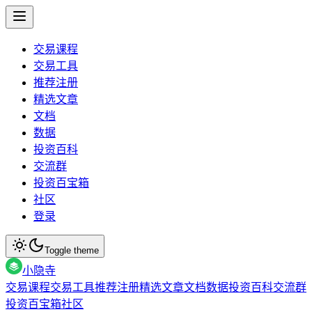
交易课程
交易工具
推荐注册
精选文章
文档
数据
投资百科
交流群
投资百宝箱
社区
登录
Toggle theme
小隐寺
交易课程
交易工具
推荐注册
精选文章
文档
数据
投资百科
交流群
投资百宝箱
社区