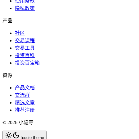
使用条款
隐私政策
产品
社区
交易课程
交易工具
投资百科
投资百宝箱
资源
产品文档
交流群
精选文章
推荐注册
©
2026
小隐寺
Toggle theme