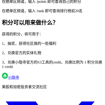
在晒单区频道，输入 /points 即可查询自己的积分
在晒单区频道，输入 /rank 即可查询排行榜前20名
积分可以用来做什么？
获得的积分，将可用于：
1、抽奖，获得社区搞的一些福利
2、兑换官方的实体礼物
3、兑换小隐寺官方的S3工具的credit，兑换比例为 1 积分兑换
1 credit
小隐寺
美股和加密投资者交流社区