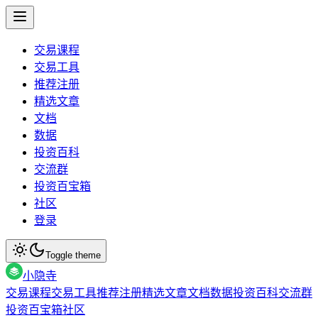
交易课程
交易工具
推荐注册
精选文章
文档
数据
投资百科
交流群
投资百宝箱
社区
登录
Toggle theme
小隐寺
交易课程
交易工具
推荐注册
精选文章
文档
数据
投资百科
交流群
投资百宝箱
社区