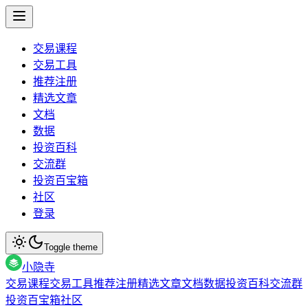
交易课程
交易工具
推荐注册
精选文章
文档
数据
投资百科
交流群
投资百宝箱
社区
登录
Toggle theme
小隐寺
交易课程
交易工具
推荐注册
精选文章
文档
数据
投资百科
交流群
投资百宝箱
社区