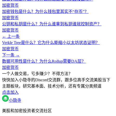
加密货币
加密钱包是什么？为什么钱包里其实不“存币”？
加密货币
公钥和私钥是什么？为什么谁拿到私钥谁就控制资产？
加密货币
← 上一条
Verkle Tree是什么？它为什么能缩小以太坊状态证明？
加密货币
下一条 →
数据可用性是什么？为什么Rollup需要DA层？
加密货币
一个人做交易，亏多赚少？不得方法？
快快加入小隐寺的Discord交流群，跟多位高手交流美股当下
主题板块，研究基本面、技术分析，还有专属分类频道
点击加入
小隐寺
美股和加密投资者交流社区