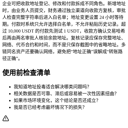
企业可把收款地址登记、修改和付款拆成不同角色。新增地址
时，由业务人员提交，财务通过独立渠道向收款方复核，审批
人检查完整字符串后进入白名单；地址变更设置 24 小时等待
期。付款时系统只允许选择白名单，不允许粘贴历史记录。超
过 10,000 USDT 的付款先测试 1 USDT，收款方确认交易哈希
后再由两名审批人核验余款地址。复核记录应保存完整地址、
网络、代币合约和时间，而不是只保存截图中的省略地址。多
链同名资产还要确认网络，避免把“地址正确”误解成“转账路
径正确”。
使用前检查清单
我知道地址投毒适合解决哪类问题吗？
相关数据是否可靠、滞后或容易被一次性因素扭曲？
如果市场环境变化，这个结论是否还成立？
我是否已经考虑最坏情况下的损失？