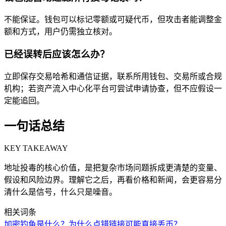
不能保证。钱包可以标记零额或可疑代币，但攻击者能调整金
额和方式，用户仍需独立核对。
已经误转后应该怎么办？
立即保存交易哈希和通信证据，联系所用钱包、交易所或合规
机构；若资产流入中心化平台可尝试申请协查，但不应假设一
定能追回。
一句话总结
KEY TAKEAWAY
地址投毒的核心价值，是把复杂市场问题拆成更清楚的变量、
假设和风险边界。理解它之后，再看价格和新闻，会更容易分
清什么是信号，什么只是噪音。
相关词条
加密钓鱼是什么？为什么点错链接可能直接丢币？