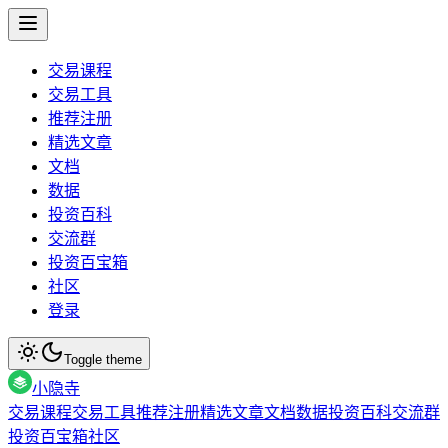
交易课程
交易工具
推荐注册
精选文章
文档
数据
投资百科
交流群
投资百宝箱
社区
登录
Toggle theme
小隐寺
交易课程
交易工具
推荐注册
精选文章
文档
数据
投资百科
交流群
投资百宝箱
社区