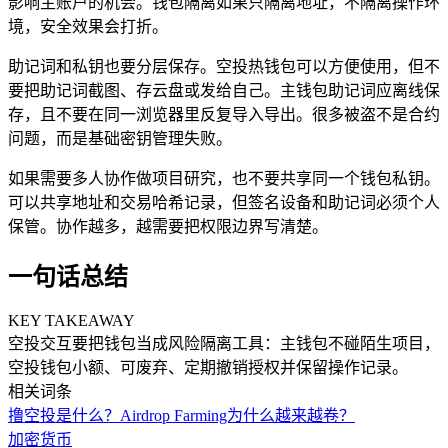
影响主账户的机会。钱包隔离如果只隔离地址，不隔离操作环
境，安全效果会打折。
助记词和私钥也要分层保存。空投热钱包可以方便使用，但不
要把助记词截图、存云盘或发给自己。主钱包助记词应离线保
存，且不要在同一浏览器里反复导入导出。很多被盗不是合约
问题，而是基础密钥管理失败。
如果需要多人协作做项目研究，也不要共享同一个钱包私钥。
可以共享地址和交易哈希记录，但签名设备和助记词必须个人
保管。协作越多，越需要把权限边界写清楚。
一句话总结
KEY TAKEAWAY
空投交互要把钱包当成风险隔离工具：主钱包不碰陌生项目，
空投钱包小额、可废弃、定期撤销授权并保留操作记录。
相关词条
撸空投是什么？Airdrop Farming为什么越来越卷？
加密货币