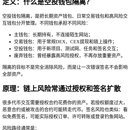
定义：什么是空投钱包隔离？
空投钱包隔离，是把长期资产钱包、日常交易钱包和高风险交
互钱包分开管理。不同钱包承担不同风险：
主钱包：长期持有，不连接陌生网站；
交易钱包：用于常规DEX、CEX提现和链上操作；
空投钱包：用于新项目、测试网、任务和签名交互；
废弃钱包：曾经暴露高风险授权，不再存放重要资产。
隔离的目标不是完全消除风险，而是让一次错误签名不会影响
全部资产。
原理：链上风险常通过授权和签名扩散
很多代币交互需要授权合约花费你的资产。若授权额度过大，
恶意合约或被攻击的合约可能转走代币。签名风险也类似：看
似免费签名，可能实际授权订单、许可转账或登录钓鱼网站。
风险路径通常是：