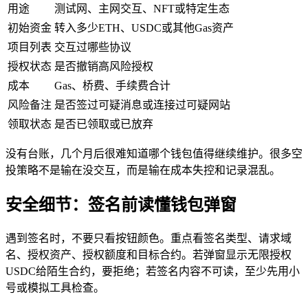
用途
测试网、主网交互、NFT或特定生态
初始资金
转入多少ETH、USDC或其他Gas资产
项目列表
交互过哪些协议
授权状态
是否撤销高风险授权
成本
Gas、桥费、手续费合计
风险备注
是否签过可疑消息或连接过可疑网站
领取状态
是否已领取或已放弃
没有台账，几个月后很难知道哪个钱包值得继续维护。很多空
投策略不是输在没交互，而是输在成本失控和记录混乱。
安全细节：签名前读懂钱包弹窗
遇到签名时，不要只看按钮颜色。重点看签名类型、请求域
名、授权资产、授权额度和目标合约。若弹窗显示无限授权
USDC给陌生合约，要拒绝；若签名内容不可读，至少先用小
号或模拟工具检查。