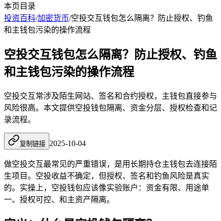
本页目录
投资百科
/
加密货币
/
空投交互钱包怎么隔离？防止授权、钓鱼
和主钱包污染的操作流程
空投交互钱包怎么隔离？防止授权、钓鱼
和主钱包污染的操作流程
空投交互常涉及陌生网站、签名和合约授权，主钱包直接参与
风险很高。本文提供空投钱包隔离、资金分层、授权检查和记
录流程。
2025-10-04
复制链接
做空投交互最常见的严重错误，是用长期持仓主钱包去连接陌
生项目。空投收益不确定，但授权、签名和钓鱼风险是真实
的。实操上，空投钱包应该像实验账户：资金有限、用途单
一、授权可控、和主资产隔离。