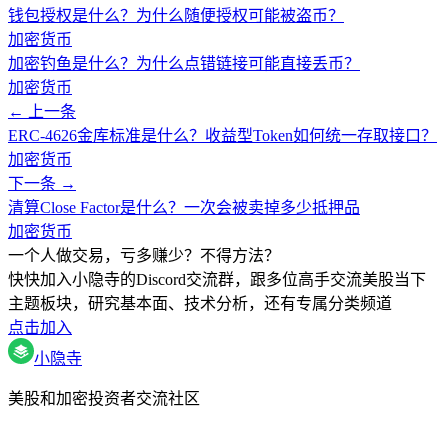
钱包授权是什么？为什么随便授权可能被盗币？
加密货币
加密钓鱼是什么？为什么点错链接可能直接丢币？
加密货币
← 上一条
ERC-4626金库标准是什么？收益型Token如何统一存取接口？
加密货币
下一条 →
清算Close Factor是什么？一次会被卖掉多少抵押品
加密货币
一个人做交易，亏多赚少？不得方法？
快快加入小隐寺的Discord交流群，跟多位高手交流美股当下
主题板块，研究基本面、技术分析，还有专属分类频道
点击加入
小隐寺
美股和加密投资者交流社区