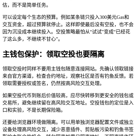
估，而不是简单任务。
可以设定每个生态的预算。例如某条链只投入300美元Gas和
交互资金，超过预算就停止。这样即使最后没有空投，也不会
因为沉没成本继续投入。空投策略最怕从“试试”变成“已经花
了这么多，不继续不甘心”。
主钱包保护：领取空投也要隔离
领取空投时同样不要用主钱包随意连接网站。先确认领取链接
来自官方渠道，检查合约地址，观察社区是否有钓鱼反馈。若
领取需要授权或签名，仍然按高风险交互处理。
如果空投代币到账后价值较高，应尽快转移到更安全的钱包或
交易所，避免继续留在高风险交互地址。空投钱包的定位是入
口和实验，不是长期保险箱。
还要给浏览器环境做隔离。可以用单独浏览器配置文件或独立
设备处理高风险交互，减少恶意插件、剪贴板污染和钓鱼书签