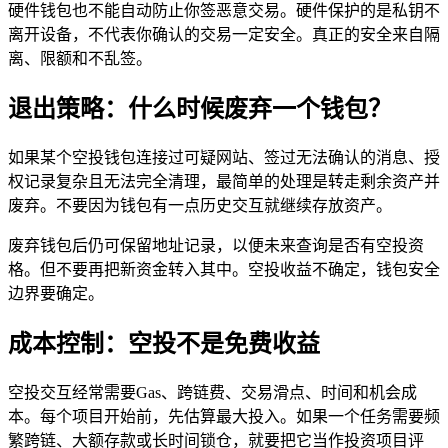
硬件钱包也不能自动防止你签恶意交易。硬件保护的是私钥不
离开设备，不代表你确认的交易一定安全。真正的安全来自隔
离、限额和不乱签。
退出策略：什么时候废弃一个钱包？
如果某个空投钱包连接过可疑网站、签过无法确认的消息、授
权记录复杂且无法完全清理，最简单的处理是转走剩余资产并
废弃。不要因为钱包有一点历史交互就继续存放资产。
废弃钱包后仍可保留地址记录，以便未来查询是否有空投资
格。但不要再把新资金转入其中。空投收益不确定，钱包安全
边界要确定。
成本控制：空投不是免费收益
空投交互经常需要Gas、跨链费、交易滑点、时间和机会成
本。每个项目开始前，先估算最大投入。如果一个任务需要频
繁跨链、大额存款或长时间锁仓，就要把它当作投资项目评