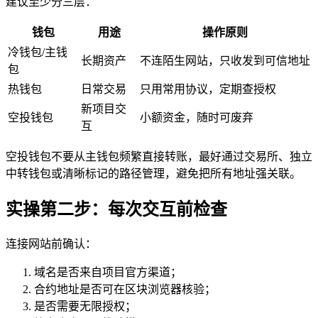
建议至少分三层：
钱包
用途
操作原则
冷钱包/主钱
长期资产
不连陌生网站，只收发到可信地址
包
热钱包
日常交易
只用常用协议，定期查授权
新项目交
空投钱包
小额资金，随时可废弃
互
空投钱包不要从主钱包频繁直接转账，最好通过交易所、独立
中转钱包或清晰标记的路径管理，避免把所有地址强关联。
实操第二步：每次交互前检查
连接网站前确认：
域名是否来自项目官方渠道；
合约地址是否可在区块浏览器核验；
是否需要无限授权；