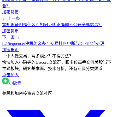
舍？
加密货币
← 上一条
零知识证明是什么？如何证明正确却不公开全部信息？
加密货币
下一条 →
L2 Sequencer停机怎么办？交易排序中断与DeFi仓位处理
加密货币
一个人做交易，亏多赚少？不得方法？
快快加入小隐寺的Discord交流群，跟多位高手交流美股当下
主题板块，研究基本面、技术分析，还有专属分类频道
点击加入
小隐寺
美股和加密投资者交流社区