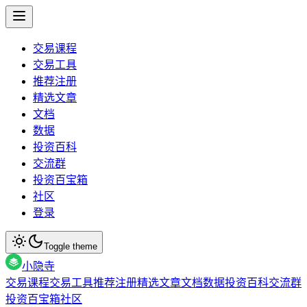
交易课程
交易工具
推荐注册
精选文章
文档
数据
投资百科
交流群
投资百宝箱
社区
登录
Toggle theme
小隐寺
交易课程
交易工具
推荐注册
精选文章
文档
数据
投资百科
交流群
投资百宝箱
社区