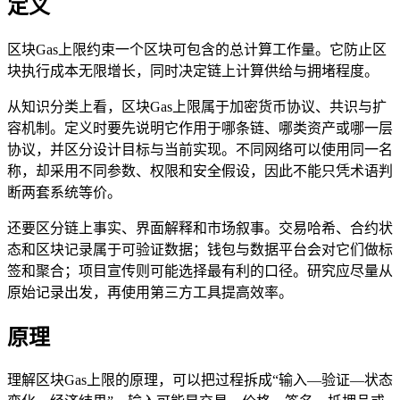
定义
区块Gas上限约束一个区块可包含的总计算工作量。它防止区
块执行成本无限增长，同时决定链上计算供给与拥堵程度。
从知识分类上看，区块Gas上限属于加密货币协议、共识与扩
容机制。定义时要先说明它作用于哪条链、哪类资产或哪一层
协议，并区分设计目标与当前实现。不同网络可以使用同一名
称，却采用不同参数、权限和安全假设，因此不能只凭术语判
断两套系统等价。
还要区分链上事实、界面解释和市场叙事。交易哈希、合约状
态和区块记录属于可验证数据；钱包与数据平台会对它们做标
签和聚合；项目宣传则可能选择最有利的口径。研究应尽量从
原始记录出发，再使用第三方工具提高效率。
原理
理解区块Gas上限的原理，可以把过程拆成“输入—验证—状态