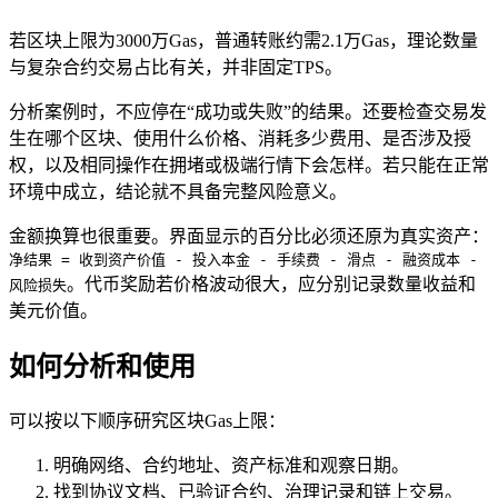
若区块上限为3000万Gas，普通转账约需2.1万Gas，理论数量
与复杂合约交易占比有关，并非固定TPS。
分析案例时，不应停在“成功或失败”的结果。还要检查交易发
生在哪个区块、使用什么价格、消耗多少费用、是否涉及授
权，以及相同操作在拥堵或极端行情下会怎样。若只能在正常
环境中成立，结论就不具备完整风险意义。
金额换算也很重要。界面显示的百分比必须还原为真实资产：
净结果 = 收到资产价值 - 投入本金 - 手续费 - 滑点 - 融资成本 -
。代币奖励若价格波动很大，应分别记录数量收益和
风险损失
美元价值。
如何分析和使用
可以按以下顺序研究区块Gas上限：
明确网络、合约地址、资产标准和观察日期。
找到协议文档、已验证合约、治理记录和链上交易。