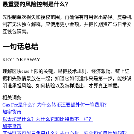
最重要的风险控制是什么？
先限制单次损失和授权范围，再确保有可用退出路径。复杂机
制若无法独立解释，应使用更小金额，并把长期资产与日常交
互钱包隔离。
一句话总结
KEY TAKEAWAY
理解区块Gas上限的关键，是把技术规则、经济激励、链上证
据和失败情景放在一起；知道它如何运作只是第一步，能够说
明谁承担风险、如何核验以及怎样退出，才算真正掌握。
相关词条
Gas Fee是什么？为什么转币还要额外付一笔费用？
加密货币
以太坊是什么？为什么它和比特币不一样？
加密货币
区块链不可能三角是什么？去中心化、安全和扩展性如何取