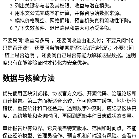
列出关键参与者及其权限、收益与潜在损失。
用本文公式完成基准计算，并保留原始数据来源。
模拟价格跳空、网络拥堵、预言机失真和流动性下降。
写下失效条件、退出路径和最大可承受金额。
不要只问“收益有多高”，还要问收益由谁支付；不要只问“代
码是否开源”，还要问当前部署是否对应所读代码；不要只问
“链上是否透明”，还要问自己是否有能力解释这些数据。透明
度只有在能够验证时才转化为安全优势。
数据与核验方法
优先使用区块浏览器、协议官方文档、开源代码、治理论坛和
审计报告。第三方面板适合比较，但可能存在缓存、地址标签
错误、重复统计和口径差异。遇到数字冲突时，应记录区块高
度、合约地址和查询时间，再回到原始事件日志或状态变量。
审计报告也有边界。它只覆盖特定版本、范围和时间点，不能
保证经济模型、管理员操作、预言机和前端没有风险。查看审