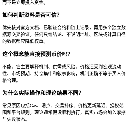
而不是立即投入资金。
如何判断资料是否可信？
优先核对官方文档、已验证合约和链上记录，再用多个独立数
据源交叉验证。任何只给结论、不说明地址、区块或计算口径
的数据都应降低权重。
这个概念能直接预测币价吗？
不能。它主要解释机制、供需或风险。价格还受到宏观流动
性、市场预期、持仓集中和叙事影响，机制正确不等于买入价
格合理。
为什么实际操作和理论结果不同？
常见原因包括Gas、滑点、交易排序、价格更新延迟、授权范
围和平台规则。理论通常假设顺利执行，真实市场会加入摩擦
与失败状态。