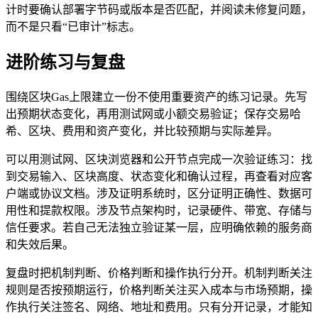
计时要确认部署字节码或版本是否匹配，并阅读未修复问题，
而不是只看“已审计”标志。
进阶练习与复盘
围绕区块Gas上限建立一份不使用重要资产的练习记录。先写
出预期状态变化，再用测试网或小额交易验证；保存交易哈
希、区块、费用和资产变化，并比较预期与实际差异。
可以用测试网、区块浏览器和公开节点完成一次验证练习：找
到交易输入、区块高度、状态变化和确认过程，再查看对应客
户端或协议文档。涉及证明系统时，区分证明正确性、数据可
用性和提款权限。涉及节点架构时，记录硬件、带宽、存储与
信任要求。若自己无法独立验证某一层，应明确依赖的服务商
和失效后果。
复盘时把机制判断、价格判断和操作执行分开。机制判断关注
规则是否按预期运行，价格判断关注买入成本与市场预期，操
作执行关注签名、网络、地址和费用。只有分开记录，才能知