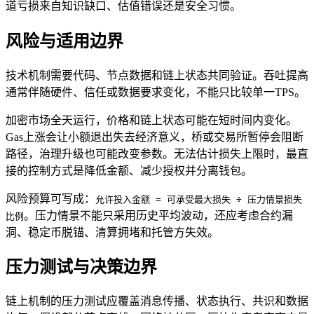
道亏损来自知识缺口、估值错误还是安全习惯。
风险与适用边界
技术机制需要代码、节点数据和链上状态共同验证。吞吐提高
通常伴随硬件、信任或数据要求变化，不能只比较单一TPS。
加密市场全天运行，价格和链上状态可能在短时间内变化。
Gas上涨会让小额退出失去经济意义，桥或交易所暂停会阻断
路径，治理升级也可能改变参数。无法估计损失上限时，最直
接的控制方式是降低金额、减少授权并分离钱包。
风险预算可写成：
允许投入金额 = 可承受最大损失 ÷ 压力情景损失
。压力情景不能只采用历史平均波动，还应考虑合约漏
比例
洞、稳定币脱锚、清算拥堵和托管方失效。
压力测试与决策边界
链上机制的压力测试应覆盖消息传播、状态执行、共识和数据