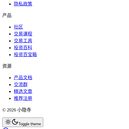
隐私政策
产品
社区
交易课程
交易工具
投资百科
投资百宝箱
资源
产品文档
交流群
精选文章
推荐注册
©
2026
小隐寺
Toggle theme