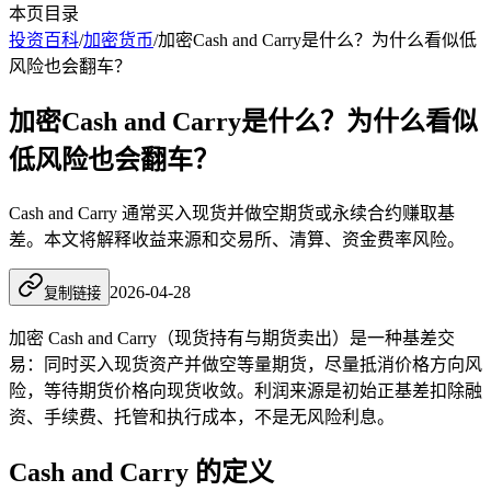
本页目录
投资百科
/
加密货币
/
加密Cash and Carry是什么？为什么看似低
风险也会翻车？
加密Cash and Carry是什么？为什么看似
低风险也会翻车？
Cash and Carry 通常买入现货并做空期货或永续合约赚取基
差。本文将解释收益来源和交易所、清算、资金费率风险。
2026-04-28
复制链接
加密 Cash and Carry（现货持有与期货卖出）是一种基差交
易：同时买入现货资产并做空等量期货，尽量抵消价格方向风
险，等待期货价格向现货收敛。利润来源是初始正基差扣除融
资、手续费、托管和执行成本，不是无风险利息。
Cash and Carry 的定义