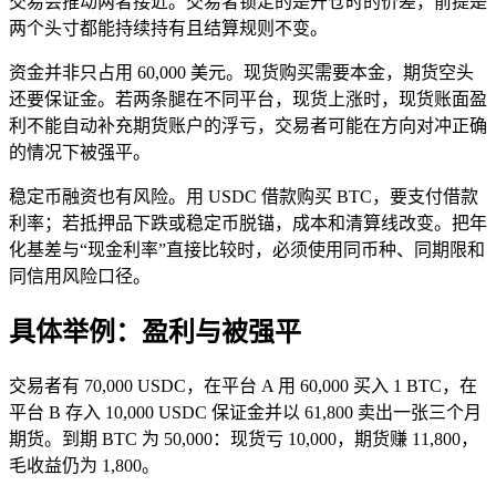
交易会推动两者接近。交易者锁定的是开仓时的价差，前提是
两个头寸都能持续持有且结算规则不变。
资金并非只占用 60,000 美元。现货购买需要本金，期货空头
还要保证金。若两条腿在不同平台，现货上涨时，现货账面盈
利不能自动补充期货账户的浮亏，交易者可能在方向对冲正确
的情况下被强平。
稳定币融资也有风险。用 USDC 借款购买 BTC，要支付借款
利率；若抵押品下跌或稳定币脱锚，成本和清算线改变。把年
化基差与“现金利率”直接比较时，必须使用同币种、同期限和
同信用风险口径。
具体举例：盈利与被强平
交易者有 70,000 USDC，在平台 A 用 60,000 买入 1 BTC，在
平台 B 存入 10,000 USDC 保证金并以 61,800 卖出一张三个月
期货。到期 BTC 为 50,000：现货亏 10,000，期货赚 11,800，
毛收益仍为 1,800。