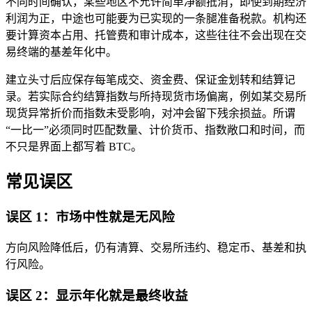
不同时间确认，某些地区不允许简单净额抵消；即使到期经济
利润为正，中途也可能要为已实现的一条腿准备税款。机构还
要计算资本占用、托管费和审计成本，这些往往不会出现在交
易终端的基差年化中。
建立头寸后应保存每笔成交、资金费、保证金划转和结算记
录。若实际合约结算指数与所持现货市场偏离，例如某交易所
现货异常折价而指数未受影响，对冲会留下残余损益。所谓
“一比一”必须同时匹配数量、计价货币、指数敞口和时间，而
不只是界面上都写着 BTC。
常见误区
误区 1：市场中性就是无风险
方向风险降低后，仍有清算、交易所违约、稳定币、基差和执
行风险。
误区 2：显示年化就是最终收益