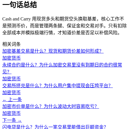
一句话总结
Cash and Carry 用现货多头和期货空头换取基差，核心工作不
是预测币价，而是管理两条腿、保证金和交易对手。只有扣除
全部成本并模拟极端行情，才知道价差是否足以补偿风险。
相关词条
加密基差交易是什么？现货和期货价差如何形成？
加密货币
永续合约是什么？为什么加密交易里没有到期日的合约很常
见？
加密货币
交易所挤兑是什么？为什么用户集中提现会压垮平台？
加密货币
← 上一条
加密市价单是什么？为什么波动大时容易吃亏？
加密货币
下一条 →
闪电贷是什么？为什么一笔交易里能借出巨额资金？