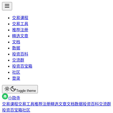
交易课程
交易工具
推荐注册
精选文章
文档
数据
投资百科
交流群
投资百宝箱
社区
登录
Toggle theme
小隐寺
交易课程
交易工具
推荐注册
精选文章
文档
数据
投资百科
交流群
投资百宝箱
社区