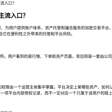
主流入口？
主流入口？
是由平台集中运营、为用户提供账户体系、资产托管和撮合服务的加密交易
，以及它在便利性之外带来的托管和平台风险。
文通常称为中心化交易所。用户看到的是行情、下单和资产页面，背后则是
则和权限由一个运营主体集中掌握。平台决定上架哪些资产、如何
先是一项平台内部债权记录，而不一定对应一个只属于该用户的链