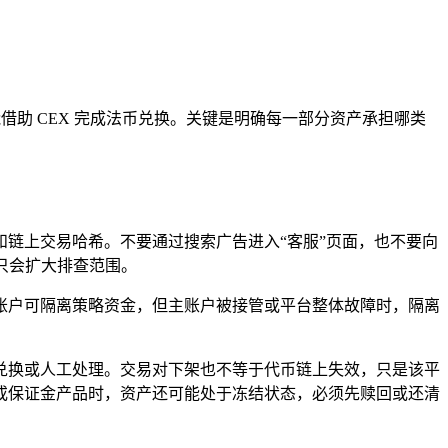
借助 CEX 完成法币兑换。关键是明确每一部分资产承担哪类
单和链上交易哈希。不要通过搜索广告进入“客服”页面，也不要向
只会扩大排查范围。
子账户可隔离策略资金，但主账户被接管或平台整体故障时，隔离
兑换或人工处理。交易对下架也不等于代币链上失效，只是该平
或保证金产品时，资产还可能处于冻结状态，必须先赎回或还清