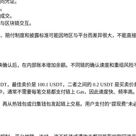
问凭证。
。
成交。
与区块链交互。
隔离、赔付制度和披露标准可能因地区与平台而差异很大，不能直
块确认后，在内部账本增加余额。不同链的确认速度和重组风险
DT，最佳卖价是 100.1 USDT，二者之间的 0.2 USDT
，通常不需要每笔交易都支付链上 Gas，因此速度快、频率高
，再从热钱包或归集钱包发起链上交易。用户支付的“提现费”未