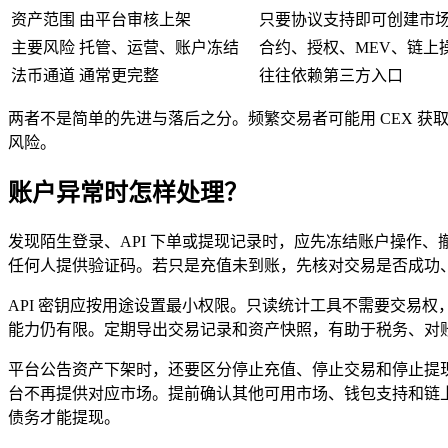
资产范围
由平台审核上架
只要协议支持即可创建市
主要风险
托管、运营、账户冻结
合约、授权、MEV、链上
法币通道
通常更完整
往往依赖第三方入口
两者不是简单的先进与落后之分。频繁交易者可能用 CEX 获
风险。
账户异常时怎样处理？
发现陌生登录、API 下单或提现记录时，应先冻结账户操作、
任何人提供验证码。若只是充值未到账，先核对交易是否成功、
API 密钥应按用途设置最小权限。只读统计工具不需要交易
能力仍有限。定期导出交易记录和资产快照，有助于税务、对
平台公告资产下架时，还要区分停止充值、停止交易和停止提
台不再提供对应市场。提前确认其他可用市场、钱包支持和链
债务才能提现。