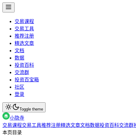
交易课程
交易工具
推荐注册
精选文章
文档
数据
投资百科
交流群
投资百宝箱
社区
登录
Toggle theme
小隐寺
交易课程
交易工具
推荐注册
精选文章
文档
数据
投资百科
交流群
本页目录