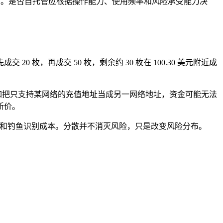
产。是否自托管应根据操作能力、使用频率和风险承受能力决
成交 20 枚，再成交 50 枚，剩余约 30 枚在 100.30 美元附近成
，例如把只支持某网络的充值地址当成另一网络地址，资金可能无法
新价。
转账和钓鱼识别成本。分散并不消灭风险，只是改变风险分布。