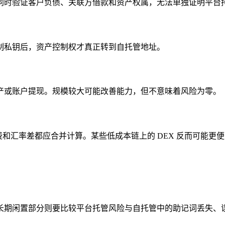
同时验证客户负债、关联方借款和资产权属，无法单独证明平台
制私钥后，资产控制权才真正转到自托管地址。
产或账户提现。规模较大可能改善能力，但不意味着风险为零。
费和汇率差都应合并计算。某些低成本链上的 DEX 反而可能更
长期闲置部分则要比较平台托管风险与自托管中的助记词丢失、