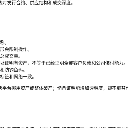
核对发行合约、供应结构和成交深度。
称。
形会限制操作。
总成交量。
址证明有资产，不等于已经证明全部客户负债和公司偿付能力。
和防钓鱼码。
标签和网络一致。
决平台挪用资产或整体破产；储备证明能增加透明度，却不能替