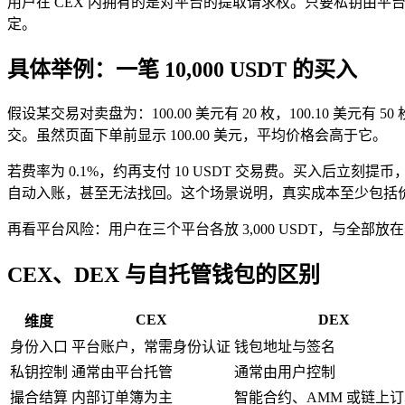
用户在 CEX 内拥有的是对平台的提取请求权。只要私钥由
定。
具体举例：一笔 10,000 USDT 的买入
假设某交易对卖盘为：100.00 美元有 20 枚，100.10 美元有 50
交。虽然页面下单前显示 100.00 美元，平均价格会高于它。
若费率为 0.1%，约再支付 10 USDT 交易费。买入
自动入账，甚至无法找回。这个场景说明，真实成本至少包括
再看平台风险：用户在三个平台各放 3,000 USDT，与
CEX、DEX 与自托管钱包的区别
CEX
DEX
维度
身份入口
平台账户，常需身份认证
钱包地址与签名
私钥控制
通常由平台托管
通常由用户控制
撮合结算
内部订单簿为主
智能合约、AMM 或链上