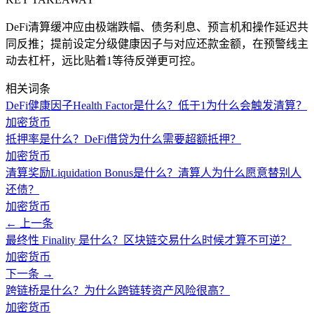
DeFi清算缓冲应由极端跌幅、债务利息、预言机和操作延迟共
同反推；提前设定分级健康因子与对应还款金额，在预警线主
动去杠杆，远比贴着1等待反弹更可控。
相关词条
DeFi健康因子Health Factor是什么？低于1为什么会触发清算？
加密货币
抵押率是什么？DeFi借贷为什么需要超额抵押？
加密货币
清算奖励Liquidation Bonus是什么？清算人为什么愿意替别人
还债？
加密货币
← 上一条
最终性 Finality 是什么？区块链交易什么时候才算不可逆？
加密货币
下一条 →
跨链桥是什么？为什么跨链转资产风险很高？
加密货币