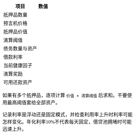
项目
数值
抵押品数量
预言机价格
抵押品价值
清算阈值
债务数量与资产
借款利率
当前健康因子
清算奖励
可用还款资产
如果有多个抵押品，逐项计算
后求和。不要使
价值 × 清算阈值
用最高阈值套给全部资产。
记录利率是浮动还是固定模式，并检查利用率上升时利率可能
怎样变化。年化利率10%不代表每天固定，借贷池拥堵时可能
迅速上升。