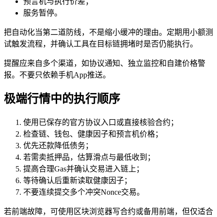
预言机与执行价差；
服务暂停。
把自动化当第二道防线，不是缩小缓冲的理由。定期用小额测
试触发流程，并确认工具在目标链拥堵时是否仍能执行。
提醒应来自多个渠道，如协议通知、独立监控和自建价格警
报。不要只依赖手机App推送。
极端行情中的执行顺序
使用已保存的官方协议入口或直接核验合约；
检查链、钱包、健康因子和预言机价格；
优先还款降低债务；
若需卖抵押品，估算滑点与最低收到；
提高合理Gas并确认交易进入链上；
等待确认后重新读取健康因子；
不要连续提交多个冲突Nonce交易。
若前端故障，可使用区块浏览器写合约或备用前端，但仅适合