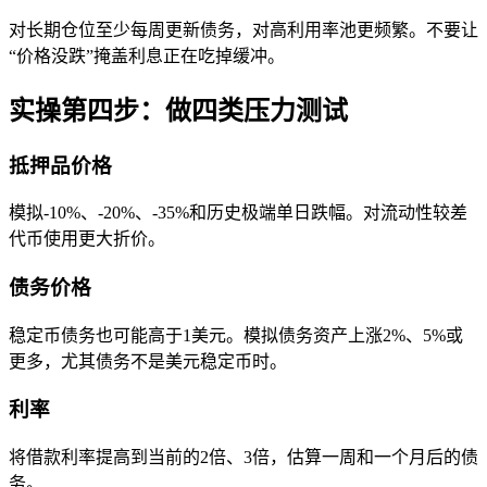
对长期仓位至少每周更新债务，对高利用率池更频繁。不要让
“价格没跌”掩盖利息正在吃掉缓冲。
实操第四步：做四类压力测试
抵押品价格
模拟-10%、-20%、-35%和历史极端单日跌幅。对流动性较差
代币使用更大折价。
债务价格
稳定币债务也可能高于1美元。模拟债务资产上涨2%、5%或
更多，尤其债务不是美元稳定币时。
利率
将借款利率提高到当前的2倍、3倍，估算一周和一个月后的债
务。