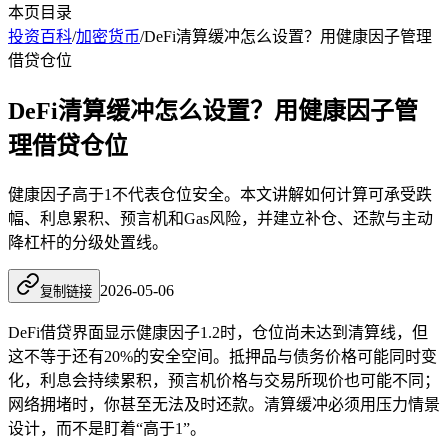
本页目录
投资百科
/
加密货币
/
DeFi清算缓冲怎么设置？用健康因子管理
借贷仓位
DeFi清算缓冲怎么设置？用健康因子管
理借贷仓位
健康因子高于1不代表仓位安全。本文讲解如何计算可承受跌
幅、利息累积、预言机和Gas风险，并建立补仓、还款与主动
降杠杆的分级处置线。
2026-05-06
复制链接
DeFi借贷界面显示健康因子1.2时，仓位尚未达到清算线，但
这不等于还有20%的安全空间。抵押品与债务价格可能同时变
化，利息会持续累积，预言机价格与交易所现价也可能不同；
网络拥堵时，你甚至无法及时还款。清算缓冲必须用压力情景
设计，而不是盯着“高于1”。