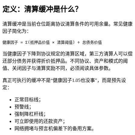
定义：清算缓冲是什么？
清算缓冲是当前仓位距离协议清算条件的可用余量。常见健康
因子简化为：
健康因子 = Σ(抵押品价值 × 清算阈值) ÷ 总债务价值
当健康因子下降到协议规定的清算区域，第三方清算人可以偿
还部分债务并获得折价抵押品。不同协议、资产和模式的阈
值、关闭因子与清算奖励不同，必须阅读具体参数。
真正可执行的缓冲不是“健康因子1.05也没事”，而是预先设
定：
正常目标线；
预警线；
强制降杠杆线；
可立即使用的还款资产；
网络拥堵与预言机偏差下的备用方案。