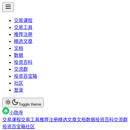
交易课程
交易工具
推荐注册
精选文章
文档
数据
投资百科
交流群
投资百宝箱
社区
登录
Toggle theme
小隐寺
交易课程
交易工具
推荐注册
精选文章
文档
数据
投资百科
交流群
投资百宝箱
社区