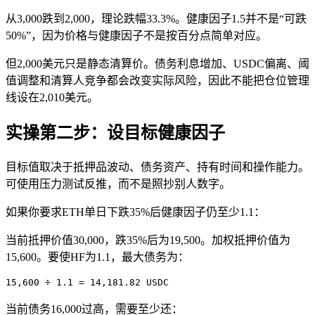
从3,000跌到2,000，理论跌幅33.3%。健康因子1.5并不是“可跌
50%”，因为价格与健康因子不是按百分点简单对应。
但2,000美元只是静态清算价。债务利息增加、USDC偏离、阈
值调整和清算人竞争都会改变实际风险，因此不能把仓位管理
线设在2,010美元。
实操第二步：设目标健康因子
目标值取决于抵押品波动、债务资产、持有时间和操作能力。
可使用压力测试反推，而不是照抄别人数字。
如果你要求ETH单日下跌35%后健康因子仍至少1.1：
当前抵押价值30,000，跌35%后为19,500。加权抵押价值为
15,600。要使HF为1.1，最大债务为：
15,600 ÷ 1.1 = 14,181.82 USDC
当前债务16,000过高，需要至少还：