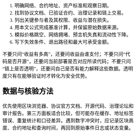
明确网络、合约地址、资产标准和观察日期。
找到协议文档、已验证合约、治理记录和链上交易。
列出关键参与者及其权限、收益与潜在损失。
用本文公式完成基准计算，并保留原始数据来源。
模拟价格跳空、网络拥堵、预言机失真和流动性下降。
写下失效条件、退出路径和最大可承受金额。
不要只问“收益有多高”，还要问收益由谁支付；不要只问“代
码是否开源”，还要问当前部署是否对应所读代码；不要只问
“链上是否透明”，还要问自己是否有能力解释这些数据。透明
度只有在能够验证时才转化为安全优势。
数据与核验方法
优先使用区块浏览器、协议官方文档、开源代码、治理论坛和
审计报告。第三方面板适合比较，但可能存在缓存、地址标签
错误、重复统计和口径差异。遇到数字冲突时，应记录区块高
度、合约地址和查询时间，再回到原始事件日志或状态变量。