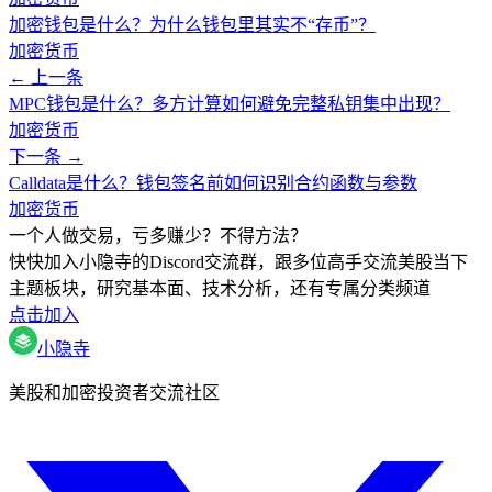
加密钱包是什么？为什么钱包里其实不“存币”？
加密货币
← 上一条
MPC钱包是什么？多方计算如何避免完整私钥集中出现？
加密货币
下一条 →
Calldata是什么？钱包签名前如何识别合约函数与参数
加密货币
一个人做交易，亏多赚少？不得方法？
快快加入小隐寺的Discord交流群，跟多位高手交流美股当下
主题板块，研究基本面、技术分析，还有专属分类频道
点击加入
小隐寺
美股和加密投资者交流社区