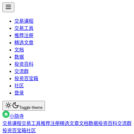
交易课程
交易工具
推荐注册
精选文章
文档
数据
投资百科
交流群
投资百宝箱
社区
登录
Toggle theme
小隐寺
交易课程
交易工具
推荐注册
精选文章
文档
数据
投资百科
交流群
投资百宝箱
社区