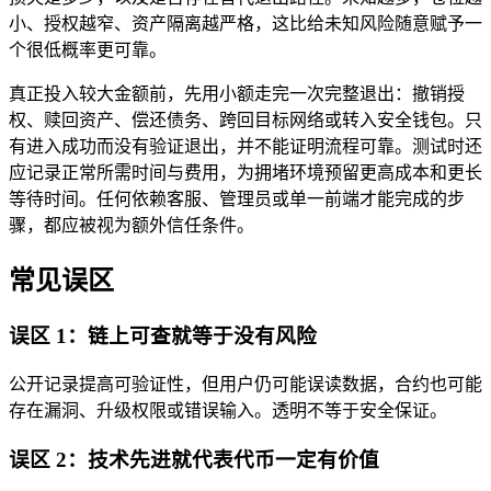
小、授权越窄、资产隔离越严格，这比给未知风险随意赋予一
个很低概率更可靠。
真正投入较大金额前，先用小额走完一次完整退出：撤销授
权、赎回资产、偿还债务、跨回目标网络或转入安全钱包。只
有进入成功而没有验证退出，并不能证明流程可靠。测试时还
应记录正常所需时间与费用，为拥堵环境预留更高成本和更长
等待时间。任何依赖客服、管理员或单一前端才能完成的步
骤，都应被视为额外信任条件。
常见误区
误区 1：链上可查就等于没有风险
公开记录提高可验证性，但用户仍可能误读数据，合约也可能
存在漏洞、升级权限或错误输入。透明不等于安全保证。
误区 2：技术先进就代表代币一定有价值