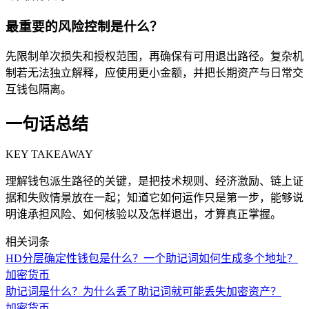
最重要的风险控制是什么？
先限制单次损失和授权范围，再确保有可用退出路径。复杂机
制若无法独立解释，应使用更小金额，并把长期资产与日常交
互钱包隔离。
一句话总结
KEY TAKEAWAY
理解钱包派生路径的关键，是把技术规则、经济激励、链上证
据和失败情景放在一起；知道它如何运作只是第一步，能够说
明谁承担风险、如何核验以及怎样退出，才算真正掌握。
相关词条
HD分层确定性钱包是什么？一个助记词如何生成多个地址？
加密货币
助记词是什么？为什么丢了助记词就可能丢失加密资产？
加密货币