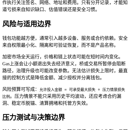
作执行关注签名、网络、地址和费用。只有分开记录，才能知
道亏损来自知识缺口、估值错误还是安全习惯。
风险与适用边界
钱包功能越方便，通常引入越多设备、服务或合约依赖。安全
来自权限最小化、隔离和可验证恢复，而不是产品名称。
加密市场全天运行，价格和链上状态可能在短时间内变化。
Gas上涨会让小额退出失去经济意义，桥或交易所暂停会阻断
路径，治理升级也可能改变参数。无法估计损失上限时，最直
接的控制方式是降低金额、减少授权并分离钱包。
风险预算可写成：
允许投入金额 = 可承受最大损失 ÷ 压力情景损失
。压力情景不能只采用历史平均波动，还应考虑合约漏
比例
洞、稳定币脱锚、清算拥堵和托管方失效。
压力测试与决策边界