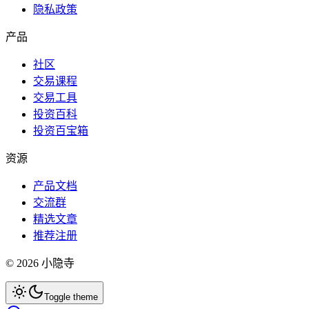
隐私政策
产品
社区
交易课程
交易工具
投资百科
投资百宝箱
资源
产品文档
交流群
精选文章
推荐注册
©
2026
小隐寺
Toggle theme