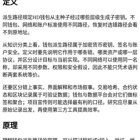
定义
派生路径规定HD钱包从主种子经过哪些层级生成子密钥。不
同钱包、网络和账户标准使用不同路径，恢复时选错路径会看
不到原地址。
从知识分类上看，钱包派生路径属于加密货币密钥、签名与账
户安全。定义时要先说明它作用于哪条链、哪类资产或哪一层
协议，并区分设计目标与当前实现。不同网络可以使用同一名
称，却采用不同参数、权限和安全假设，因此不能只凭术语判
断两套系统等价。
还要区分链上事实、界面解释和市场叙事。交易哈希、合约状
态和区块记录属于可验证数据；钱包与数据平台会对它们做标
签和聚合；项目宣传则可能选择最有利的口径。研究应尽量从
原始记录出发，再使用第三方工具提高效率。
原理