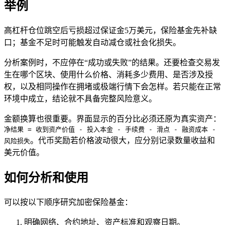
举例
高杠杆仓位跳空后亏损超过保证金5万美元，保险基金先补缺
口；基金不足时可能触发自动减仓或社会化损失。
分析案例时，不应停在“成功或失败”的结果。还要检查交易发
生在哪个区块、使用什么价格、消耗多少费用、是否涉及授
权，以及相同操作在拥堵或极端行情下会怎样。若只能在正常
环境中成立，结论就不具备完整风险意义。
金额换算也很重要。界面显示的百分比必须还原为真实资产：
净结果 = 收到资产价值 - 投入本金 - 手续费 - 滑点 - 融资成本 -
。代币奖励若价格波动很大，应分别记录数量收益和
风险损失
美元价值。
如何分析和使用
可以按以下顺序研究加密保险基金：
明确网络、合约地址、资产标准和观察日期。