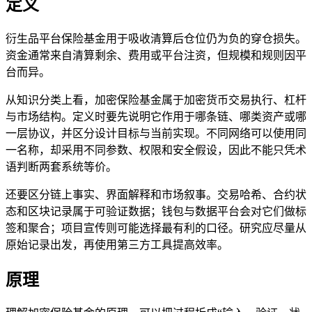
定义
衍生品平台保险基金用于吸收清算后仓位仍为负的穿仓损失。
资金通常来自清算剩余、费用或平台注资，但规模和规则因平
台而异。
从知识分类上看，加密保险基金属于加密货币交易执行、杠杆
与市场结构。定义时要先说明它作用于哪条链、哪类资产或哪
一层协议，并区分设计目标与当前实现。不同网络可以使用同
一名称，却采用不同参数、权限和安全假设，因此不能只凭术
语判断两套系统等价。
还要区分链上事实、界面解释和市场叙事。交易哈希、合约状
态和区块记录属于可验证数据；钱包与数据平台会对它们做标
签和聚合；项目宣传则可能选择最有利的口径。研究应尽量从
原始记录出发，再使用第三方工具提高效率。
原理