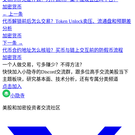
加密货币
← 上一条
代币解锁前后怎么交易？Token Unlock卖压、流通盘和预期差
分析
加密货币
下一条 →
代币合约地址怎么核验？买币与链上交互前的防假币流程
加密货币
一个人做交易，亏多赚少？不得方法？
快快加入小隐寺的Discord交流群，跟多位高手交流美股当下
主题板块，研究基本面、技术分析，还有专属分类频道
点击加入
小隐寺
美股和加密投资者交流社区