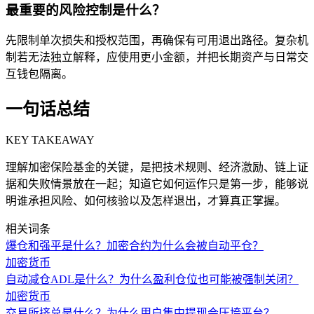
最重要的风险控制是什么？
先限制单次损失和授权范围，再确保有可用退出路径。复杂机
制若无法独立解释，应使用更小金额，并把长期资产与日常交
互钱包隔离。
一句话总结
KEY TAKEAWAY
理解加密保险基金的关键，是把技术规则、经济激励、链上证
据和失败情景放在一起；知道它如何运作只是第一步，能够说
明谁承担风险、如何核验以及怎样退出，才算真正掌握。
相关词条
爆仓和强平是什么？加密合约为什么会被自动平仓？
加密货币
自动减仓ADL是什么？为什么盈利仓位也可能被强制关闭？
加密货币
交易所挤兑是什么？为什么用户集中提现会压垮平台？