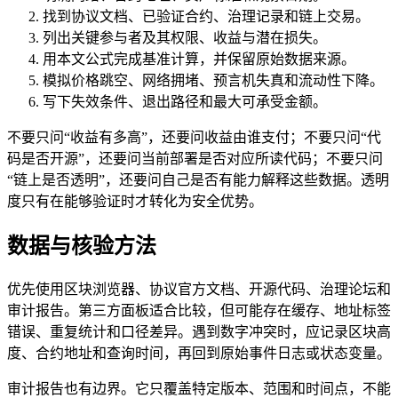
找到协议文档、已验证合约、治理记录和链上交易。
列出关键参与者及其权限、收益与潜在损失。
用本文公式完成基准计算，并保留原始数据来源。
模拟价格跳空、网络拥堵、预言机失真和流动性下降。
写下失效条件、退出路径和最大可承受金额。
不要只问“收益有多高”，还要问收益由谁支付；不要只问“代
码是否开源”，还要问当前部署是否对应所读代码；不要只问
“链上是否透明”，还要问自己是否有能力解释这些数据。透明
度只有在能够验证时才转化为安全优势。
数据与核验方法
优先使用区块浏览器、协议官方文档、开源代码、治理论坛和
审计报告。第三方面板适合比较，但可能存在缓存、地址标签
错误、重复统计和口径差异。遇到数字冲突时，应记录区块高
度、合约地址和查询时间，再回到原始事件日志或状态变量。
审计报告也有边界。它只覆盖特定版本、范围和时间点，不能