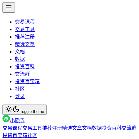
交易课程
交易工具
推荐注册
精选文章
文档
数据
投资百科
交流群
投资百宝箱
社区
登录
Toggle theme
小隐寺
交易课程
交易工具
推荐注册
精选文章
文档
数据
投资百科
交流群
投资百宝箱
社区