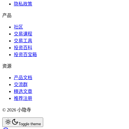
隐私政策
产品
社区
交易课程
交易工具
投资百科
投资百宝箱
资源
产品文档
交流群
精选文章
推荐注册
©
2026
小隐寺
Toggle theme