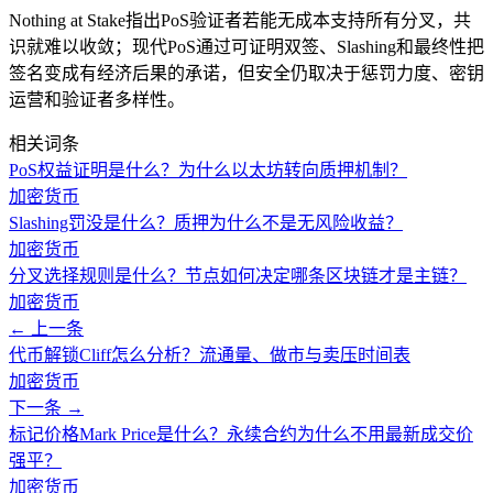
Nothing at Stake指出PoS验证者若能无成本支持所有分叉，共
识就难以收敛；现代PoS通过可证明双签、Slashing和最终性把
签名变成有经济后果的承诺，但安全仍取决于惩罚力度、密钥
运营和验证者多样性。
相关词条
PoS权益证明是什么？为什么以太坊转向质押机制？
加密货币
Slashing罚没是什么？质押为什么不是无风险收益？
加密货币
分叉选择规则是什么？节点如何决定哪条区块链才是主链？
加密货币
← 上一条
代币解锁Cliff怎么分析？流通量、做市与卖压时间表
加密货币
下一条 →
标记价格Mark Price是什么？永续合约为什么不用最新成交价
强平？
加密货币