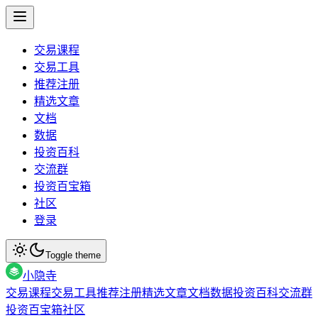
交易课程
交易工具
推荐注册
精选文章
文档
数据
投资百科
交流群
投资百宝箱
社区
登录
Toggle theme
小隐寺
交易课程
交易工具
推荐注册
精选文章
文档
数据
投资百科
交流群
投资百宝箱
社区