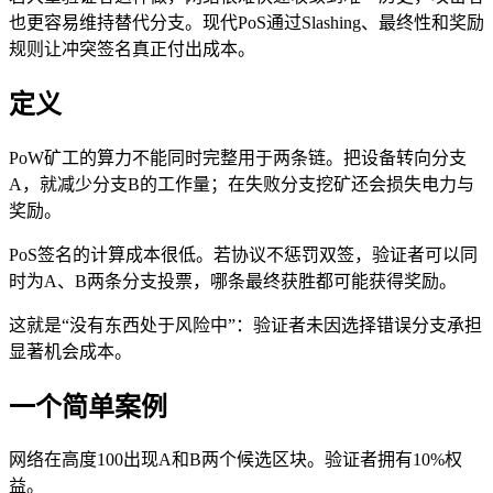
也更容易维持替代分支。现代PoS通过Slashing、最终性和奖励
规则让冲突签名真正付出成本。
定义
PoW矿工的算力不能同时完整用于两条链。把设备转向分支
A，就减少分支B的工作量；在失败分支挖矿还会损失电力与
奖励。
PoS签名的计算成本很低。若协议不惩罚双签，验证者可以同
时为A、B两条分支投票，哪条最终获胜都可能获得奖励。
这就是“没有东西处于风险中”：验证者未因选择错误分支承担
显著机会成本。
一个简单案例
网络在高度100出现A和B两个候选区块。验证者拥有10%权
益。