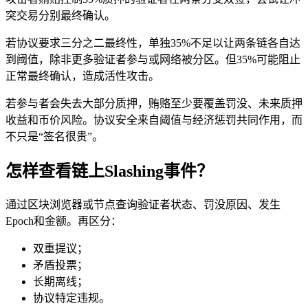
突交易分别最终确认。
若协议要求三分之二最终性，单独35%不足以让两条链各自达
到阈值，除非更多验证者参与或网络被分区。但35%可能阻止
正常最终确认，造成活性攻击。
若参与者会失去大部分质押，贿赂至少要覆盖罚没、未来质押
收益和币价风险。协议安全来自阈值与经济惩罚共同作用，而
不只是“签名很贵”。
怎样查看链上Slashing事件？
通过区块浏览器或节点查询验证者状态、罚没原因、发生
Epoch和金额。再区分：
双重提议；
矛盾投票；
长期离线；
协议特定违规。