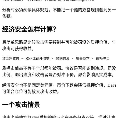
分析时必须阅读具体规范，不能把一个链的双签规则套到另一
条链。
经济安全怎样计算？
最简单思路是比较攻击需要控制并可能被罚没的质押价值，与
攻击可获得收益。
攻击净收益 ≈ 双花或链外收益 - 预期罚没 - 机会成本 - 价格冲击
质押市值高不等于全部都能被罚。协议是否能识别违规、罚没
比例、退出速度和攻击者是否对冲币价，都会影响真实成本。
经济安全也不是固定美元值。币价下跌会降低抵押价值，DeFi
可组合仓位可能放大攻击收益。
一个攻击情景
攻击者贿赂控制35%质押的验证者在两条分支双签，尝试让冲