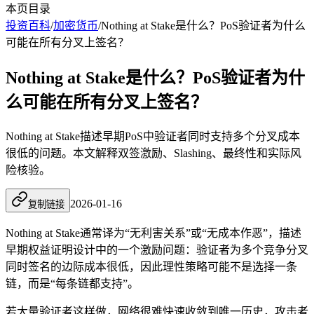
本页目录
投资百科
/
加密货币
/
Nothing at Stake是什么？PoS验证者为什么
可能在所有分叉上签名？
Nothing at Stake是什么？PoS验证者为什
么可能在所有分叉上签名？
Nothing at Stake描述早期PoS中验证者同时支持多个分叉成本
很低的问题。本文解释双签激励、Slashing、最终性和实际风
险核验。
2026-01-16
复制链接
Nothing at Stake通常译为“无利害关系”或“无成本作恶”，描述
早期权益证明设计中的一个激励问题：验证者为多个竞争分叉
同时签名的边际成本很低，因此理性策略可能不是选择一条
链，而是“每条链都支持”。
若大量验证者这样做，网络很难快速收敛到唯一历史，攻击者