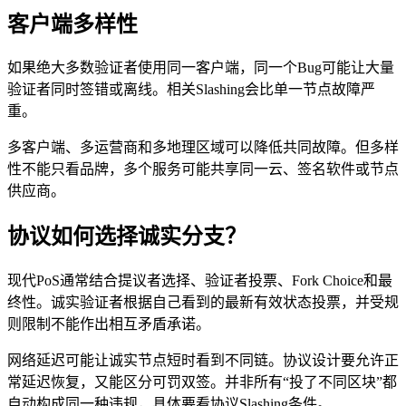
客户端多样性
如果绝大多数验证者使用同一客户端，同一个Bug可能让大量
验证者同时签错或离线。相关Slashing会比单一节点故障严
重。
多客户端、多运营商和多地理区域可以降低共同故障。但多样
性不能只看品牌，多个服务可能共享同一云、签名软件或节点
供应商。
协议如何选择诚实分支？
现代PoS通常结合提议者选择、验证者投票、Fork Choice和最
终性。诚实验证者根据自己看到的最新有效状态投票，并受规
则限制不能作出相互矛盾承诺。
网络延迟可能让诚实节点短时看到不同链。协议设计要允许正
常延迟恢复，又能区分可罚双签。并非所有“投了不同区块”都
自动构成同一种违规，具体要看协议Slashing条件。