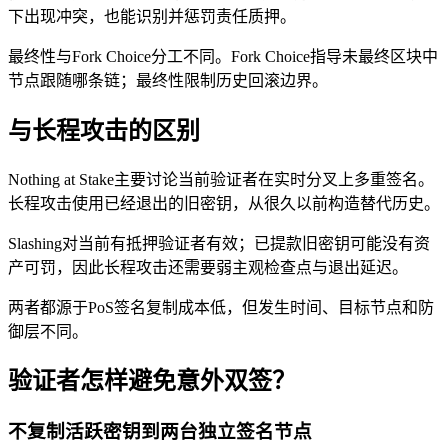
下出现冲突，也能识别并惩罚责任质押。
最终性与Fork Choice分工不同。Fork Choice指导未最终区块中
节点跟随哪条链；最终性限制历史回滚边界。
与长程攻击的区别
Nothing at Stake主要讨论当前验证者在实时分叉上多重签名。
长程攻击使用已经退出的旧密钥，从很久以前构造替代历史。
Slashing对当前有抵押验证者有效；已提款旧密钥可能没有资
产可罚，因此长程攻击还需要弱主观检查点与退出延迟。
两者都源于PoS签名复制成本低，但发生时间、目标节点和防
御层不同。
验证者怎样避免意外双签？
不复制活跃密钥到两台独立签名节点