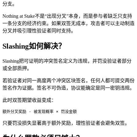
分支。
Nothing at Stake不是“出现分叉”本身，而是参与者缺乏只支持
一条分支的经济约束。如果双签无成本，攻击者可以主动制造
分叉并吸引理性验证者同时支持。
Slashing如何解决？
Slashing把可证明的冲突签名定义为违规，并罚没验证者部分
或全部质押。
若验证者对同一高度两个冲突区块签名，任何人都可提交两份
签名作为证据。签名不可伪造，协议能确定是同一密钥违规。
此时双签期望收益变成：
额外分叉奖励 - 被发现概率 × 罚没金额
只要罚没损失显著高于额外奖励，理性验证者会避免双签。