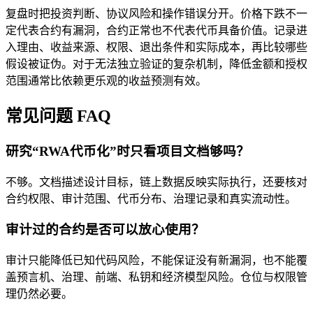
复盘时把投资判断、协议风险和操作错误分开。价格下跌不一
定代表合约有漏洞，合约正常也不代表代币具备价值。记录进
入理由、收益来源、权限、退出条件和实际成本，再比较哪些
假设被证伪。对于无法独立验证的复杂机制，降低金额和授权
范围通常比依赖更乐观的收益预测有效。
常见问题 FAQ
研究“RWA代币化”时只看项目文档够吗？
不够。文档描述设计目标，链上数据反映实际执行，还要核对
合约权限、审计范围、代币分布、治理记录和真实流动性。
审计过的合约是否可以放心使用？
审计只能降低已知代码风险，不能保证没有新漏洞，也不能覆
盖预言机、治理、前端、私钥和经济模型风险。仓位与权限管
理仍然必要。