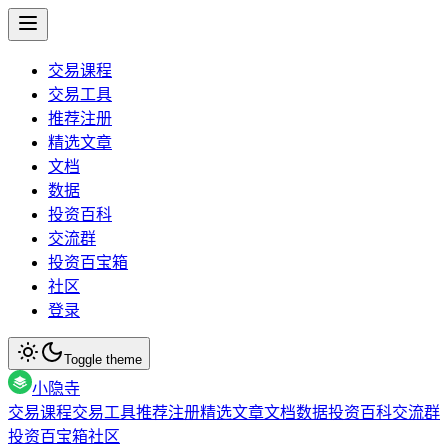
交易课程
交易工具
推荐注册
精选文章
文档
数据
投资百科
交流群
投资百宝箱
社区
登录
Toggle theme
小隐寺
交易课程
交易工具
推荐注册
精选文章
文档
数据
投资百科
交流群
投资百宝箱
社区