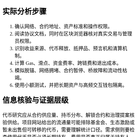
实际分析步骤
确认网络、合约地址、资产标准和操作权限。
阅读协议文档，同时在区块浏览器核对真实交易与管理
员权限。
识别收益来源、代币释放、抵押品、预言机和清算机
制。
计算 Gas、滑点、资金费率、跨链费和退出成本。
模拟脱锚、网络拥堵、合约暂停、桥故障和流动性枯
竭。
使用小额测试，并把长期资产与高频交互钱包隔离。
信息核验与证据层级
代币研究应从合约供应量、持币分布、解锁合约和治理提案核
验供给。项目网站给出的流通量可能排除基金会、生态激励或
暂未出售但可转移的代币，需要理解统计口径。需求侧则要检