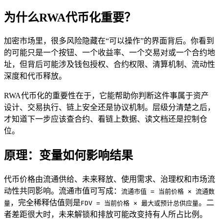
为什么RWA代币化重要？
加密市场里，很多风险隐藏在“可以操作”的界面背后。你看到
的可能只是一个按钮、一个收益率、一个交易对或一个合约地
址，但背后可能涉及钱包授权、合约权限、清算机制、流动性
深度和代币释放。
RWA代币化的重要性在于，它能帮助你判断这件事属于资产
设计、交易执行、链上安全还是协议机制。层级分清楚之后，
才知道下一步应该查合约、看链上数据、读文档还是控制仓
位。
原理：变量如何影响结果
代币价格由流通供给、未来释放、使用需求、治理权和市场流
动性共同影响。流通市值可写成：
流通市值 = 当前价格 × 流通数
，完全稀释估值则是
。二
量
FDV = 当前价格 × 最大或预计总供应量
者差距很大时，未来解锁和排放可能改变持有人所占比例。