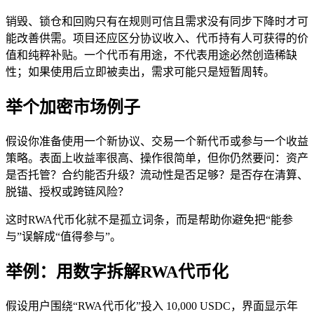
销毁、锁仓和回购只有在规则可信且需求没有同步下降时才可
能改善供需。项目还应区分协议收入、代币持有人可获得的价
值和纯粹补贴。一个代币有用途，不代表用途必然创造稀缺
性；如果使用后立即被卖出，需求可能只是短暂周转。
举个加密市场例子
假设你准备使用一个新协议、交易一个新代币或参与一个收益
策略。表面上收益率很高、操作很简单，但你仍然要问：资产
是否托管？合约能否升级？流动性是否足够？是否存在清算、
脱锚、授权或跨链风险？
这时RWA代币化就不是孤立词条，而是帮助你避免把“能参
与”误解成“值得参与”。
举例：用数字拆解RWA代币化
假设用户围绕“RWA代币化”投入 10,000 USDC，界面显示年