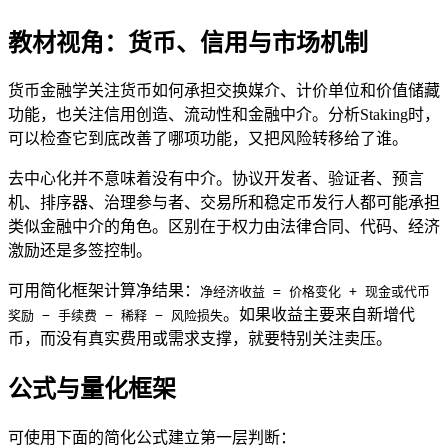
教材视角：货币、信用与市场机制
货币金融学关注货币如何承担交换媒介、计价单位和价值储藏
功能，也关注信用创造、流动性和金融中介。分析Staking时，
可以检查它到底改善了哪项功能，又把风险转移给了谁。
去中心化并不意味着没有中介。协议开发者、验证者、预言
机、排序器、治理参与者、交易所和稳定币发行人都可能承担
类似金融中介的角色。区别在于权力由法律合同、代码、经济
激励还是多签控制。
可用简化框架计算净结果：
净经济收益 = 价格变化 + 现金或代币
。如果收益主要来自新增代
奖励 − 手续费 − 稀释 − 风险损失
币，而没有真实费用或需求支撑，就要特别关注卖压。
公式与量化框架
可使用下面的简化公式建立第一层判断：