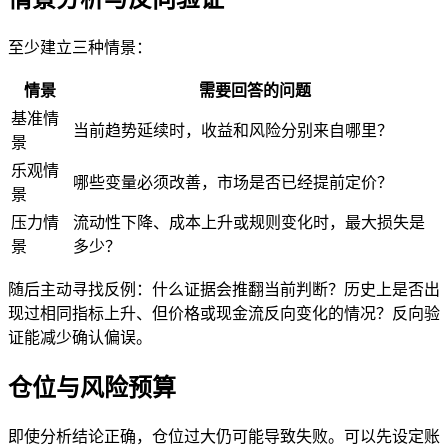
至少建立三种情景：
情景
需要回答的问题
基准情
当前趋势延续时，收益和风险分别来自哪里？
景
乐观情
哪些变量必须改善，市场是否已经提前定价？
景
压力情
流动性下降、成本上升或规则变化时，最大损失是
景
多少？
随后主动寻找反例：什么证据会推翻当前判断？历史上是否出
现过相同指标上升、但价格或现金流反向变化的情况？反向验
证能减少确认偏误。
仓位与风险预算
即使分析结论正确，仓位过大仍可能导致失败。可以先设定账