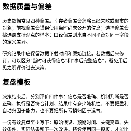
数据质量与偏差
历史数据常见四种偏差。幸存者偏差会忽略已经失败或退市的
对象；前视偏差会错误使用当时尚未公开的信息；选择偏差会
挑选最支持观点的样本；口径偏差则来自不同平台对同一字段
的定义差异。
研究记录中应保留数据下载时间和原始链接。若数据后来修
订，可以区分“当时可获得信息”和“事后完整信息”，避免用后
见之明评价过去决策。
复盘模板
决策结束后，分别评价四件事：信息是否准确、机制判断是否
正确、执行是否符合计划、结果中有多少随机性。不要把盈利
自动归因于能力，也不要把所有亏损归因于运气。
一份有效复盘至少写下：原始假设、预期时间、关键变量、失
效条件、实际结果和下一次改进。持续使用同一模板，才能比