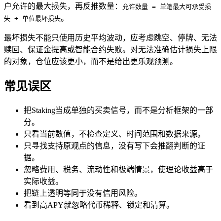
户允许的最大损失，再反推数量：
允许数量 = 单笔最大可承受损
。
失 ÷ 单位最坏损失
最坏损失不能只使用历史平均波动，应考虑跳空、停牌、无法
赎回、保证金提高或智能合约失败。对无法准确估计损失上限
的对象，仓位应该更小，而不是给出更乐观预测。
常见误区
把Staking当成单独的买卖信号，而不是分析框架的一部
分。
只看当前数值，不检查定义、时间范围和数据来源。
只寻找支持原观点的信息，没有写下会推翻判断的证
据。
忽略费用、税务、流动性和极端情景，使理论收益高于
实际收益。
把链上透明等同于没有信用风险。
看到高APY就忽略代币稀释、锁定和清算。