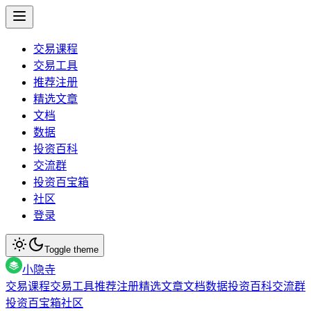
交易课程
交易工具
推荐注册
精选文章
文档
数据
投资百科
交流群
投资百宝箱
社区
登录
Toggle theme
小隐寺
交易课程
交易工具
推荐注册
精选文章
文档
数据
投资百科
交流群
投资百宝箱
社区