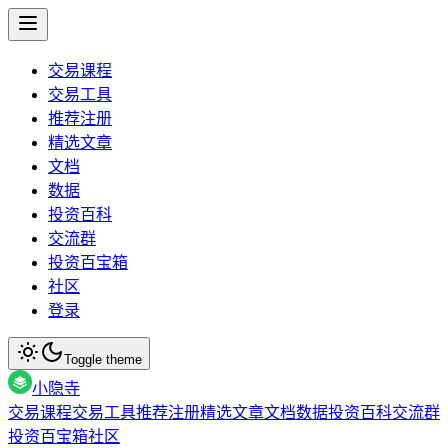
交易课程
交易工具
推荐注册
精选文章
文档
数据
投资百科
交流群
投资百宝箱
社区
登录
Toggle theme
小隐寺
交易课程
交易工具
推荐注册
精选文章
文档
数据
投资百科
交流群
投资百宝箱
社区