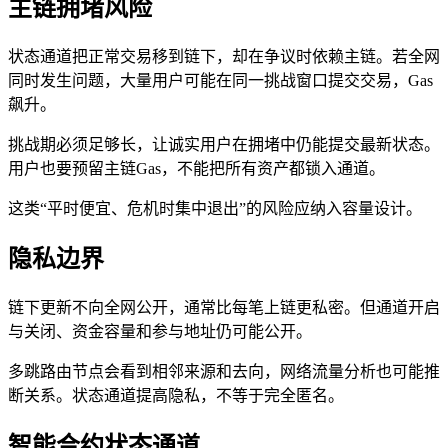
主链拥堵风险
状态通道把正常交易移到链下，却在争议时依赖主链。若全网
同时发生问题，大量用户可能在同一挑战窗口提交交易，Gas
飙升。
挑战期必须足够长，让诚实用户在拥堵中仍能提交最新状态。
用户也要预留主链Gas，不能把所有资产都锁入通道。
这类“平时便宜、危机时集中退出”的风险应纳入容量设计。
隐私边界
链下更新不向全网公开，通常比每笔上链更私密。但通道开启
与关闭、资金容量和参与地址仍可能公开。
多跳路由节点会看到相邻来源和去向，网络流量分析也可能推
断关系。状态通道提高隐私，不等于完全匿名。
智能合约状态通道