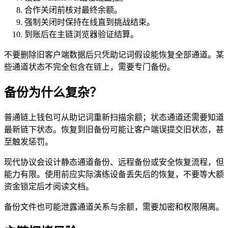
合作关闭前核对最终余额。
强制关闭时保持在线直到挑战结束。
到账后在主链浏览器验证结算。
不要删除旧客户端数据后只凭助记词假设能恢复全部通道。某
些通道状态不完全包含在链上，需要专门备份。
备份为什么复杂？
普通链上钱包可从助记词重新扫描余额；状态通道还需要知道
最新链下状态。恢复到旧备份可能让客户端误提交旧状态，甚
至触发惩罚。
现代协议会设计静态通道备份、远程备份或安全恢复流程，但
能力有限。使用前应实际演练设备丢失后的恢复，不要等大额
资金锁定后才阅读文档。
备份文件也可能泄露通道关系与余额，需要加密和权限隔离。