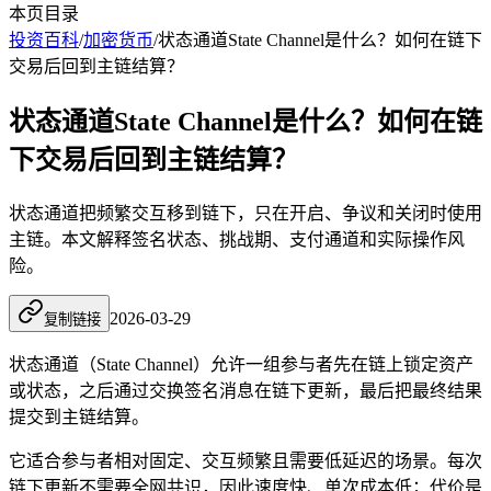
本页目录
投资百科
/
加密货币
/
状态通道State Channel是什么？如何在链下
交易后回到主链结算？
状态通道State Channel是什么？如何在链
下交易后回到主链结算？
状态通道把频繁交互移到链下，只在开启、争议和关闭时使用
主链。本文解释签名状态、挑战期、支付通道和实际操作风
险。
2026-03-29
复制链接
状态通道（State Channel）允许一组参与者先在链上锁定资产
或状态，之后通过交换签名消息在链下更新，最后把最终结果
提交到主链结算。
它适合参与者相对固定、交互频繁且需要低延迟的场景。每次
链下更新不需要全网共识，因此速度快、单次成本低；代价是