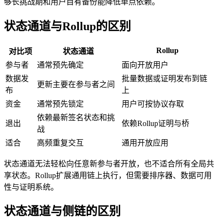
够长挑战期和用户自有备份能降低单点依赖。
状态通道与Rollup的区别
Rollup
对比项
状态通道
参与者
通常预先确定
面向开放用户
数据发
批量数据或证明发布到链
更新主要在参与者之间
布
上
资金
通常预先锁定
用户可按协议存取
依赖最新签名状态和挑
退出
依赖Rollup证明与桥
战
适合
高频重复交互
通用开放应用
状态通道无法轻松向任意新参与者开放，也不适合所有全局共
享状态。Rollup扩展通用链上执行，但需要排序器、数据可用
性与证明系统。
状态通道与侧链的区别