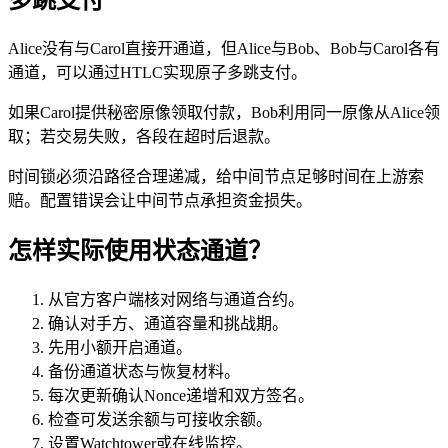
多跳支付
Alice没有与Carol直接开通道，但Alice与Bob、Bob与Carol各有
通道，可以通过HTLC实现原子多跳支付。
如果Carol提供秘密原像领取付款，Bob利用同一原像从Alice领
取；若交易失败，各段在超时后退款。
时间锁必须沿路径合理递减，给中间节点足够时间在上游索
赔。配置错误会让中间节点承担资金损失。
怎样实际使用状态通道？
从官方客户端核对网络与通道合约。
确认对手方、通道容量和挑战期。
先用小额开启通道。
备份通道状态与恢复材料。
每次更新确认Nonce递增和双方签名。
检查可发送余额与可接收余额。
设置Watchtower或在线监控。