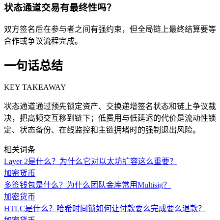
状态通道交易有最终性吗？
双方签名后在参与者之间有强约束，但全局链上最终结算要等
合作或争议流程完成。
一句话总结
KEY TAKEAWAY
状态通道通过预先锁定资产、交换递增签名状态和链上争议裁
决，把高频交互移到链下；低费用与低延迟的代价是流动性锁
定、状态备份、在线监控和主链拥堵时的强制退出风险。
相关词条
Layer 2是什么？为什么它对以太坊扩容这么重要？
加密货币
多签钱包是什么？为什么团队金库常用Multisig？
加密货币
HTLC是什么？哈希时间锁如何让付款要么完成要么退款？