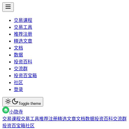
交易课程
交易工具
推荐注册
精选文章
文档
数据
投资百科
交流群
投资百宝箱
社区
登录
Toggle theme
小隐寺
交易课程
交易工具
推荐注册
精选文章
文档
数据
投资百科
交流群
投资百宝箱
社区