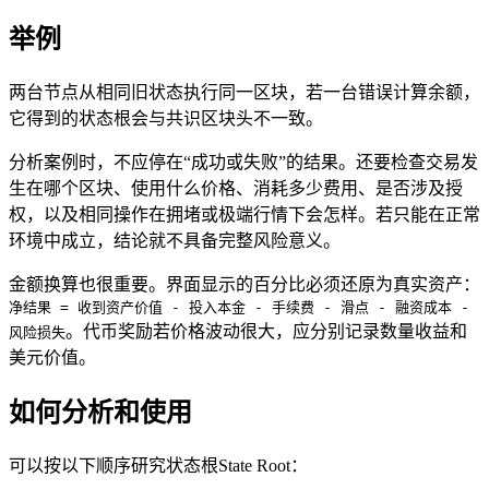
举例
两台节点从相同旧状态执行同一区块，若一台错误计算余额，
它得到的状态根会与共识区块头不一致。
分析案例时，不应停在“成功或失败”的结果。还要检查交易发
生在哪个区块、使用什么价格、消耗多少费用、是否涉及授
权，以及相同操作在拥堵或极端行情下会怎样。若只能在正常
环境中成立，结论就不具备完整风险意义。
金额换算也很重要。界面显示的百分比必须还原为真实资产：
净结果 = 收到资产价值 - 投入本金 - 手续费 - 滑点 - 融资成本 -
。代币奖励若价格波动很大，应分别记录数量收益和
风险损失
美元价值。
如何分析和使用
可以按以下顺序研究状态根State Root：