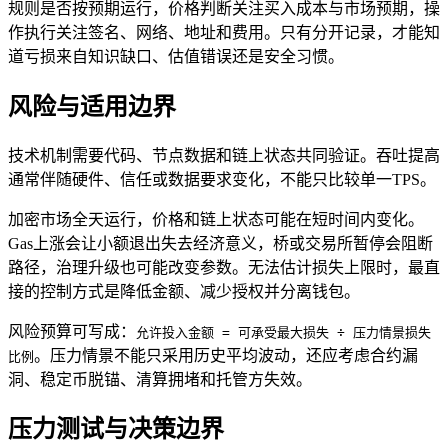
规则是否按预期运行，价格判断关注买入成本与市场预期，操
作执行关注签名、网络、地址和费用。只有分开记录，才能知
道亏损来自知识缺口、估值错误还是安全习惯。
风险与适用边界
技术机制需要代码、节点数据和链上状态共同验证。吞吐提高
通常伴随硬件、信任或数据要求变化，不能只比较单一TPS。
加密市场全天运行，价格和链上状态可能在短时间内变化。
Gas上涨会让小额退出失去经济意义，桥或交易所暂停会阻断
路径，治理升级也可能改变参数。无法估计损失上限时，最直
接的控制方式是降低金额、减少授权并分离钱包。
风险预算可写成：
允许投入金额 = 可承受最大损失 ÷ 压力情景损失
。压力情景不能只采用历史平均波动，还应考虑合约漏
比例
洞、稳定币脱锚、清算拥堵和托管方失效。
压力测试与决策边界