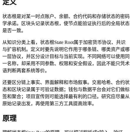
定义
状态根是对某一时点账户、余额、合约代码和存储状态的密码
学承诺。区块头记录状态根，使节点能验证执行后的全局状态
是否一致。
从知识分类上看，状态根State Root属于加密货币协议、共识
与扩容机制。定义时要先说明它作用于哪条链、哪类资产或哪
一层协议，并区分设计目标与当前实现。不同网络可以使用同
一名称，却采用不同参数、权限和安全假设，因此不能只凭术
语判断两套系统等价。
还要区分链上事实、界面解释和市场叙事。交易哈希、合约状
态和区块记录属于可验证数据；钱包与数据平台会对它们做标
签和聚合；项目宣传则可能选择最有利的口径。研究应尽量从
原始记录出发，再使用第三方工具提高效率。
原理