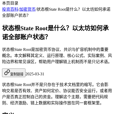
本页目录
投资百科
/
加密货币
/
状态根State Root是什么？以太坊如何承诺
全部账户状态？
状态根State Root是什么？以太坊如何承
诺全部账户状态？
状态根State Root是加密货币协议、共识与扩容机制中的重要
概念。本文解释其定义、运行原理、核心公式、实际案例、风
险边界和常见误区，帮助用户理解链上机制而不是只记术语。
2025-03-31
复制链接
状态根State Root并不是只存在于技术文档里的缩写。它会影
响交易是否有效、资产如何定价、协议能否安全运行，或者用
户是否真正控制自己的资金。理解这个主题，需要把代码规
则、经济激励、链上数据和实际操作放在同一套框架里。