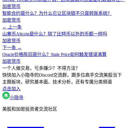
加密货币
智能合约是什么？为什么它让区块链不只是转账系统？
加密货币
← 上一条
山寨币Altcoin是什么？除了比特币以外的币都一样吗
加密货币
下一条 →
Oracle价格陈旧是什么？Stale Price如何触发错误清算
加密货币
一个人做交易，亏多赚少？不得方法？
快快加入小隐寺的Discord交流群，跟多位高手交流美股当下
主题板块，研究基本面、技术分析，还有专属分类频道
点击加入
小隐寺
美股和加密投资者交流社区