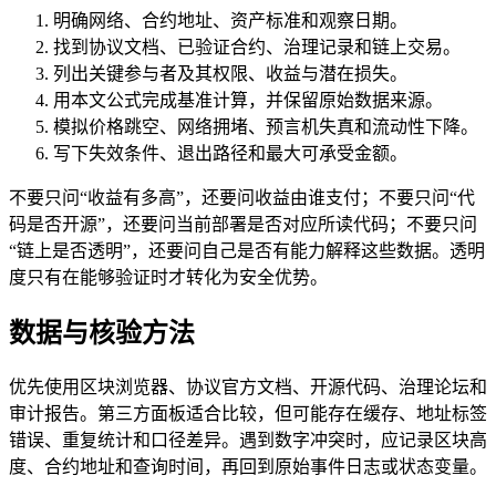
明确网络、合约地址、资产标准和观察日期。
找到协议文档、已验证合约、治理记录和链上交易。
列出关键参与者及其权限、收益与潜在损失。
用本文公式完成基准计算，并保留原始数据来源。
模拟价格跳空、网络拥堵、预言机失真和流动性下降。
写下失效条件、退出路径和最大可承受金额。
不要只问“收益有多高”，还要问收益由谁支付；不要只问“代
码是否开源”，还要问当前部署是否对应所读代码；不要只问
“链上是否透明”，还要问自己是否有能力解释这些数据。透明
度只有在能够验证时才转化为安全优势。
数据与核验方法
优先使用区块浏览器、协议官方文档、开源代码、治理论坛和
审计报告。第三方面板适合比较，但可能存在缓存、地址标签
错误、重复统计和口径差异。遇到数字冲突时，应记录区块高
度、合约地址和查询时间，再回到原始事件日志或状态变量。