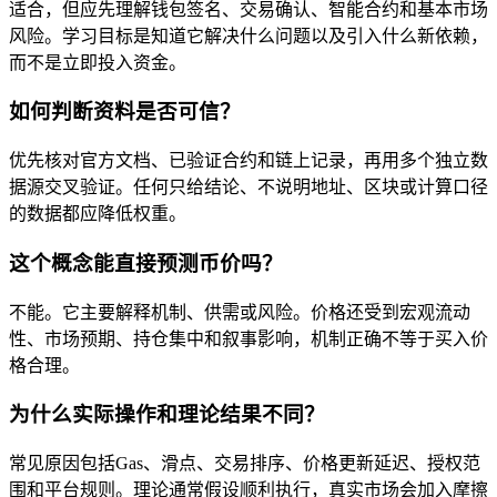
适合，但应先理解钱包签名、交易确认、智能合约和基本市场
风险。学习目标是知道它解决什么问题以及引入什么新依赖，
而不是立即投入资金。
如何判断资料是否可信？
优先核对官方文档、已验证合约和链上记录，再用多个独立数
据源交叉验证。任何只给结论、不说明地址、区块或计算口径
的数据都应降低权重。
这个概念能直接预测币价吗？
不能。它主要解释机制、供需或风险。价格还受到宏观流动
性、市场预期、持仓集中和叙事影响，机制正确不等于买入价
格合理。
为什么实际操作和理论结果不同？
常见原因包括Gas、滑点、交易排序、价格更新延迟、授权范
围和平台规则。理论通常假设顺利执行，真实市场会加入摩擦