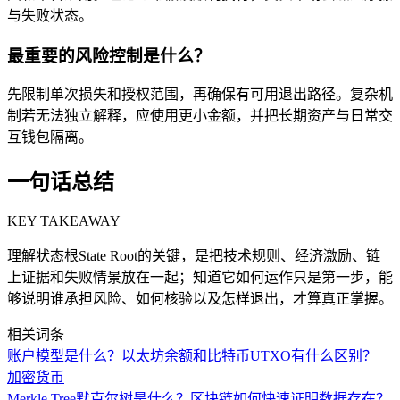
与失败状态。
最重要的风险控制是什么？
先限制单次损失和授权范围，再确保有可用退出路径。复杂机
制若无法独立解释，应使用更小金额，并把长期资产与日常交
互钱包隔离。
一句话总结
KEY TAKEAWAY
理解状态根State Root的关键，是把技术规则、经济激励、链
上证据和失败情景放在一起；知道它如何运作只是第一步，能
够说明谁承担风险、如何核验以及怎样退出，才算真正掌握。
相关词条
账户模型是什么？以太坊余额和比特币UTXO有什么区别？
加密货币
Merkle Tree默克尔树是什么？区块链如何快速证明数据存在？