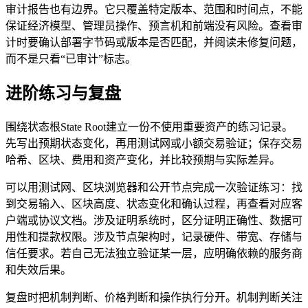
审计报告也有边界。它只覆盖特定版本、范围和时间点，不能
保证经济模型、管理员操作、预言机和前端没有风险。查看审
计时要确认部署字节码或版本是否匹配，并阅读未修复问题，
而不是只看“已审计”标志。
进阶练习与复盘
围绕状态根State Root建立一份不使用重要资产的练习记录。
先写出预期状态变化，再用测试网或小额交易验证；保存交易
哈希、区块、费用和资产变化，并比较预期与实际差异。
可以用测试网、区块浏览器和公开节点完成一次验证练习：找
到交易输入、区块高度、状态变化和确认过程，再查看对应客
户端或协议文档。涉及证明系统时，区分证明正确性、数据可
用性和提款权限。涉及节点架构时，记录硬件、带宽、存储与
信任要求。若自己无法独立验证某一层，应明确依赖的服务商
和失效后果。
复盘时把机制判断、价格判断和操作执行分开。机制判断关注