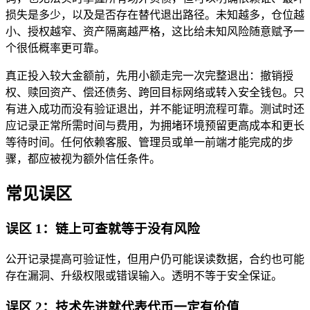
损失是多少，以及是否存在替代退出路径。未知越多，仓位越
小、授权越窄、资产隔离越严格，这比给未知风险随意赋予一
个很低概率更可靠。
真正投入较大金额前，先用小额走完一次完整退出：撤销授
权、赎回资产、偿还债务、跨回目标网络或转入安全钱包。只
有进入成功而没有验证退出，并不能证明流程可靠。测试时还
应记录正常所需时间与费用，为拥堵环境预留更高成本和更长
等待时间。任何依赖客服、管理员或单一前端才能完成的步
骤，都应被视为额外信任条件。
常见误区
误区 1：链上可查就等于没有风险
公开记录提高可验证性，但用户仍可能误读数据，合约也可能
存在漏洞、升级权限或错误输入。透明不等于安全保证。
误区 2：技术先进就代表代币一定有价值