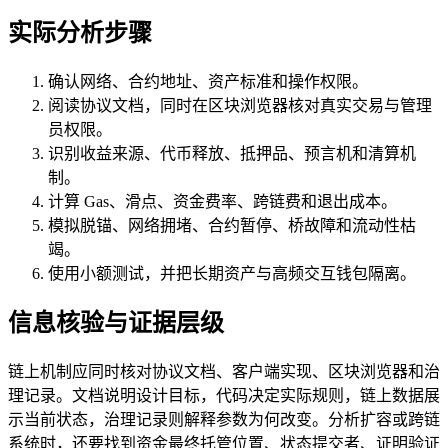
实际分析步骤
确认网络、合约地址、资产标准和操作权限。
阅读协议文档，同时在区块浏览器核对真实交易与管理
员权限。
识别收益来源、代币释放、抵押品、预言机和清算机
制。
计算 Gas、滑点、资金费率、跨链费和退出成本。
模拟脱锚、网络拥堵、合约暂停、桥故障和流动性枯
竭。
使用小额测试，并把长期资产与高频交互钱包隔离。
信息核验与证据层级
链上机制应同时核对协议文档、客户端实现、区块浏览器和治
理记录。文档说明设计目标，代码决定实际规则，链上数据展
示当前状态，治理记录则解释参数为何改变。分析扩容或跨链
系统时，还要找到资金最终托管位置、状态提交者、证明验证