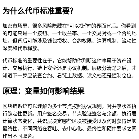
为什么代币标准重要？
加密市场里，很多风险隐藏在“可以操作”的界面背后。你看到
的可能只是一个按钮、一个收益率、一个交易对或一个合约地
址，但背后可能涉及钱包授权、合约权限、清算机制、流动性
深度和代币释放。
代币标准的重要性在于，它能帮助你判断这件事属于资产设
计、交易执行、链上安全还是协议机制。层级分清楚之后，才
知道下一步应该查合约、看链上数据、读文档还是控制仓位。
原理：变量如何影响结果
区块链系统可以理解为多个节点按照协议规则，对共享状态执
行确定性更新。用户签名交易，节点验证签名与余额，执行层
计算状态变化，共识层决定哪些区块被接受以及何时获得足够
最终性。不同网络在吞吐、去中心化、最终性和硬件要求之间
作出不同取舍。