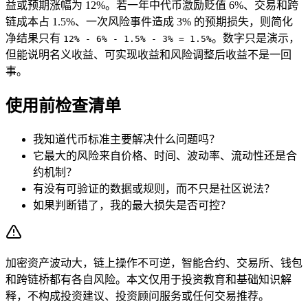
益或预期涨幅为 12%。若一年中代币激励贬值 6%、交易和跨
链成本占 1.5%、一次风险事件造成 3% 的预期损失，则简化
净结果只有
。数字只是演示，
12% - 6% - 1.5% - 3% = 1.5%
但能说明名义收益、可实现收益和风险调整后收益不是一回
事。
使用前检查清单
我知道代币标准主要解决什么问题吗？
它最大的风险来自价格、时间、波动率、流动性还是合
约机制？
有没有可验证的数据或规则，而不只是社区说法？
如果判断错了，我的最大损失是否可控？
加密资产波动大，链上操作不可逆，智能合约、交易所、钱包
和跨链桥都有各自风险。本文仅用于投资教育和基础知识解
释，不构成投资建议、投资顾问服务或任何交易推荐。