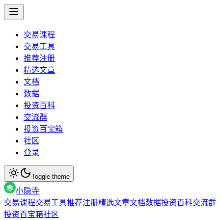
交易课程
交易工具
推荐注册
精选文章
文档
数据
投资百科
交流群
投资百宝箱
社区
登录
Toggle theme
小隐寺
交易课程
交易工具
推荐注册
精选文章
文档
数据
投资百科
交流群
投资百宝箱
社区