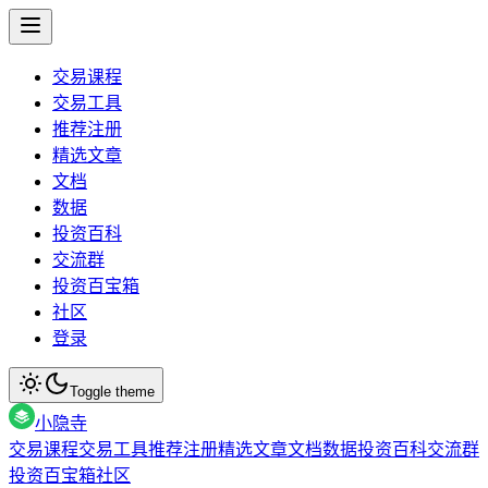
交易课程
交易工具
推荐注册
精选文章
文档
数据
投资百科
交流群
投资百宝箱
社区
登录
Toggle theme
小隐寺
交易课程
交易工具
推荐注册
精选文章
文档
数据
投资百科
交流群
投资百宝箱
社区