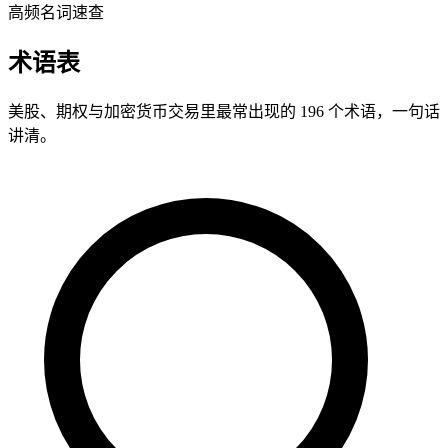
高频名词速查
术语
表
美股、期权与加密货币交易里最常出现的
196
个术语，一句话
讲清。