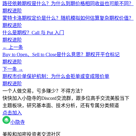
路径依赖期权是什么？为什么到期价格相同收益也可能不同？
期权进阶
蒙特卡洛期权定价是什么？随机模拟如何估算复杂期权价值？
期权进阶
什么是期权？Call 与 Put 入门
期权进阶
← 上一条
Buy to Open、Sell to Close是什么意思？期权开平仓标记
期权进阶
下一条 →
期权市价单保护机制：为什么会拒单或变成限价单
期权进阶
一个人做交易，亏多赚少？不得方法？
快快加入小隐寺的Discord交流群，跟多位高手交流美股当下
主题板块，研究基本面、技术分析，还有专属分类频道
点击加入
小隐寺
美股和加密投资者交流社区