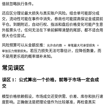
值就忽略执行条件。
还应区分理论最大损失与真实账户风险。组合单可能部分成
交，流动性可能在事件中消失，券商也可能提高保证金或提前
平仓。到期附近，自动行权、指派和盘后价格变化可能产生意
外股票头寸。任何无法在下单前解释清楚的尾部，都不适合用
很大仓位尝试。
风险预算可以从金额反推：
允许合约数 = 单笔最大可承受损失 ÷
。若压力损失无法可靠估计，应降低数量，而
单张压力情景损失
不是用更乐观的概率填补未知。
常见误区
误区 1：公式算出一个价格，就等于市场一定会成
交
模型价格依赖假设，市场成交还受供需、价差、库存和执行速
度影响。正确做法是把理论值作为比较基准，再检查真实