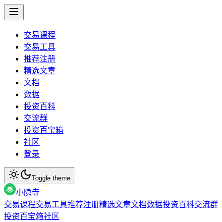
交易课程
交易工具
推荐注册
精选文章
文档
数据
投资百科
交流群
投资百宝箱
社区
登录
Toggle theme
小隐寺
交易课程
交易工具
推荐注册
精选文章
文档
数据
投资百科
交流群
投资百宝箱
社区