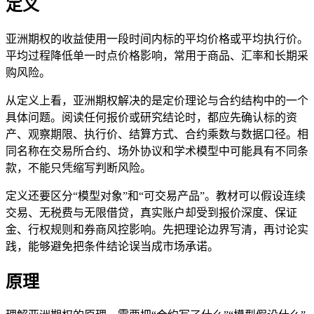
定义
亚洲期权的收益使用一段时间内标的平均价格或平均执行价。
平均过程降低单一时点价格影响，常用于商品、汇率和长期采
购风险。
从定义上看，亚洲期权解决的是定价理论与合约结构中的一个
具体问题。阅读任何报价或研究结论时，都应先确认标的资
产、观察期限、执行价、结算方式、合约乘数与数据口径。相
同名称在交易所合约、场外协议和学术模型中可能具有不同条
款，不能只凭缩写判断风险。
定义还要区分“模型对象”和“可交易产品”。教材可以假设连续
交易、无税费与无限借贷，真实账户却受到报价深度、保证
金、行权规则和券商风控影响。先把理论边界写清，再讨论实
践，能够避免把条件结论误当成市场承诺。
原理