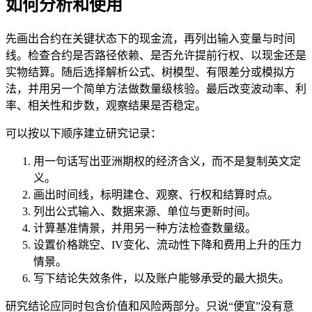
如何分析和使用
先画出合约在关键状态下的现金流，再列出输入变量与时间
线。检查合约是否路径依赖、是否允许提前行权、以现金还是
实物结算。随后选择解析公式、树模型、有限差分或模拟方
法，并用另一个简单方法做数量级核验。最后改变波动率、利
率、相关性和步数，观察结果是否稳定。
可以按以下顺序建立研究记录：
用一句话写出亚洲期权的经济含义，而不是复制英文定
义。
画出时间线，标明建仓、观察、行权和结算时点。
列出公式输入、数据来源、单位与更新时间。
计算基准情景，并用另一种方法检查数量级。
设置价格跳空、IV变化、流动性下降和费用上升的压力
情景。
写下结论失效条件，以及账户能够承受的最大损失。
研究结论应同时包含价值和风险两部分。只说“便宜”没有意