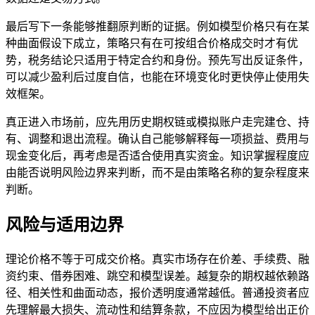
最后写下一条能够推翻原判断的证据。例如模型价格只有在某
种曲面假设下成立，策略只有在可按组合价格成交时才有优
势，税务结论只适用于特定合约和身份。预先写出反证条件，
可以减少盈利后过度自信，也能在环境变化时更快停止使用失
效框架。
真正进入市场前，应先用历史期权链或模拟账户走完建仓、持
有、调整和退出流程。确认自己能够解释每一项损益、费用与
现金变化后，再考虑是否适合使用真实资金。知识掌握程度应
由能否说明风险边界来判断，而不是由策略名称的复杂程度来
判断。
风险与适用边界
理论价格不等于可成交价格。真实市场存在价差、手续费、融
资约束、借券困难、跳空和模型误差。越复杂的期权越依赖路
径、相关性和曲面动态，报价透明度通常越低。普通投资者应
先理解最大损失、流动性和结算条款，不应因为模型给出正价