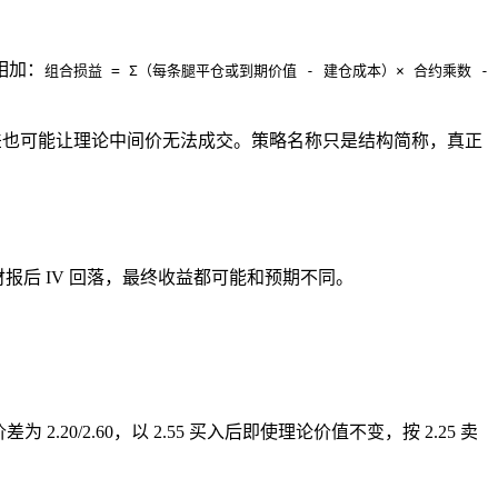
相加：
组合损益 = Σ（每条腿平仓或到期价值 - 建仓成本）× 合约乘数 -
价差也可能让理论中间价无法成交。策略名称只是结构简称，真正
财报
后 IV 回落，最终收益都可能和预期不同。
.20/2.60，以 2.55 买入后即使理论价值不变，按 2.25 卖