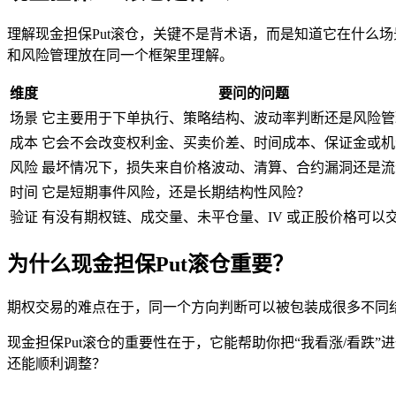
理解现金担保Put滚仓，关键不是背术语，而是知道它在什么
和风险管理放在同一个框架里理解。
维度
要问的问题
场景
它主要用于下单执行、策略结构、波动率判断还是风险管
成本
它会不会改变权利金、买卖价差、时间成本、保证金或机
风险
最坏情况下，损失来自价格波动、清算、合约漏洞还是
流
时间
它是短期事件风险，还是长期结构性风险？
验证
有没有期权链、成交量、未平仓量、IV 或正股价格可以
为什么现金担保Put滚仓重要？
期权交易的难点在于，同一个方向判断可以被包装成很多不同
现金担保Put滚仓的重要性在于，它能帮助你把“我看涨/看跌
还能顺利调整？