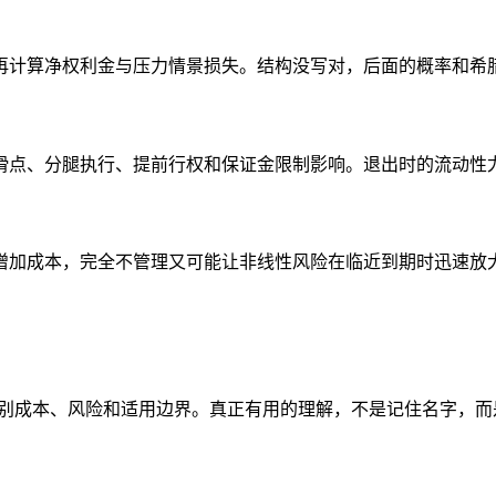
再计算净权利金与压力情景损失。结构没写对，后面的概率和希
滑点、分腿执行、提前行权和保证金限制影响。退出时的流动性
增加成本，完全不管理又可能让非线性风险在临近到期时迅速放
识别成本、风险和适用边界。真正有用的理解，不是记住名字，