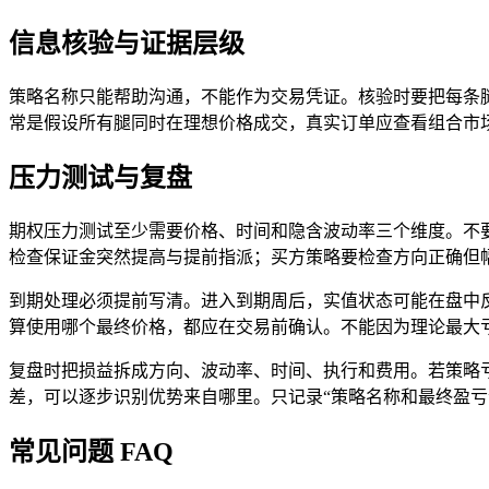
信息核验与证据层级
策略名称只能帮助沟通，不能作为交易凭证。核验时要把每条腿单独列
常是假设所有腿同时在理想价格成交，真实订单应查看组合市场的
压力测试与复盘
期权压力测试至少需要价格、时间和隐含波动率三个维度。不要只
检查保证金突然提高与提前指派；买方策略要检查方向正确但
到期处理必须提前写清。进入到期周后，实值状态可能在盘中
算使用哪个最终价格，都应在交易前确认。不能因为理论最大
复盘时把损益拆成方向、波动率、时间、执行和费用。若策略亏
差，可以逐步识别优势来自哪里。只记录“策略名称和最终盈亏
常见问题 FAQ