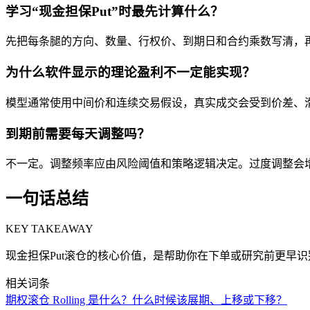
学习“现金担保Put”时最先计算什么？
先把每条腿的方向、数量、行权价、到期日和合约乘数写清，
为什么软件显示的理论盈利不一定能实现？
模型通常使用中间价和连续交易假设，真实成交会受到价差、
到期前需要每天调整吗？
不一定。调整频率应由风险阈值和策略逻辑决定。过度调整会
一句话总结
KEY TAKEAWAY
现金担保Put滚仓的核心价值，是帮助你在下单或研究前更早
相关词条
期权滚仓 Rolling 是什么？什么时候该展期、上移或下移？