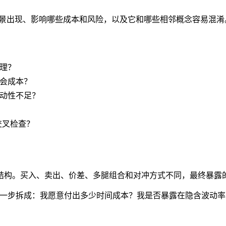
场景出现、影响哪些成本和风险，以及它和哪些相邻概念容易混
理？
会成本？
动性
不足？
交叉检查？
结构。买入、卖出、价差、多腿组合和对冲方式不同，最终暴露
”进一步拆成：我愿意付出多少时间成本？我是否暴露在
隐含波动率