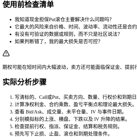
使用前检查清单
我知道现金担保Put滚仓主要解决什么问题吗？
它最大的风险来自价格、时间、波动率、流动性还是合约
有没有可验证的数据或规则，而不只是社区说法？
如果判断错了，我的最大损失是否可控？
期权可能在短时间内大幅波动，卖方还可能面临保证金、提前
实际分析步骤
写清标的、Call或Put、买卖方向、数量、行权价和到期
计算净权利金、合约乘数、盈亏平衡点和理论最大损失。
查看 Bid/Ask、成交量、未平仓量、IV 与事件日期。
分别模拟标的上涨、横盘、下跌以及 IV 升降的结果。
检查提前行权、指派、保证金、结算和税务规则。
预先写下止损、止盈、滚仓和到期处理条件。