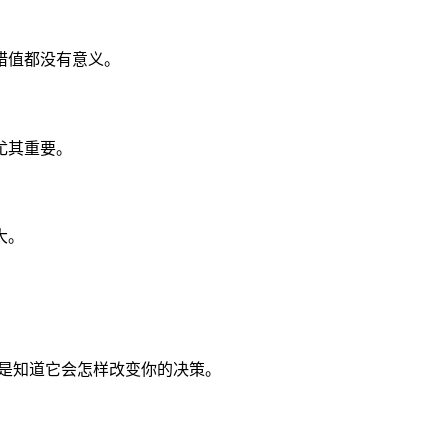
腊值都没有意义。
尤其重要。
大。
而是知道它会怎样改变你的决策。