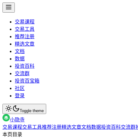
交易课程
交易工具
推荐注册
精选文章
文档
数据
投资百科
交流群
投资百宝箱
社区
登录
Toggle theme
小隐寺
交易课程
交易工具
推荐注册
精选文章
文档
数据
投资百科
交流群
本页目录