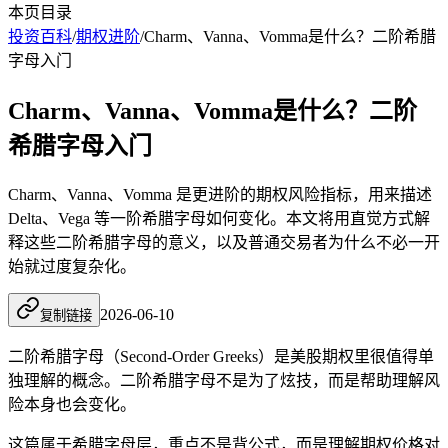
本页目录
投资百科
/
期权进阶
/
Charm、Vanna、Vomma是什么？二阶希腊
字母入门
Charm、Vanna、Vomma是什么？二阶
希腊字母入门
Charm、Vanna、Vomma 是更进阶的期权风险指标，用来描述
Delta、Vega 等一阶希腊字母如何变化。本文将用直觉方式解
释这些二阶希腊字母的意义，以及普通交易者为什么不必一开
始就过度复杂化。
2026-06-10
复制链接
二阶希腊字母（Second-Order Greeks）是美股期权里很值得单
独理解的概念。二阶希腊字母不是为了炫技，而是帮助理解风
险本身也会变化。
这篇属于希腊字母层，重点不是背公式，而是理解期权价格对