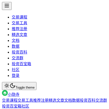
交易课程
交易工具
推荐注册
精选文章
文档
数据
投资百科
交流群
投资百宝箱
社区
登录
Toggle theme
小隐寺
交易课程
交易工具
推荐注册
精选文章
文档
数据
投资百科
交流群
投资百宝箱
社区