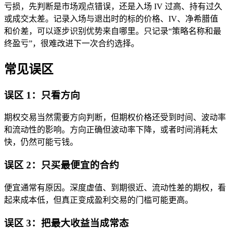
亏损，先判断是市场观点错误，还是入场 IV 过高、持有过久
或成交太差。记录入场与退出时的标的价格、IV、净希腊值
和价差，可以逐步识别优势来自哪里。只记录“策略名称和最
终盈亏”，很难改进下一次合约选择。
常见误区
误区 1：只看方向
期权交易当然需要方向判断，但期权价格还受到时间、波动率
和流动性的影响。方向正确但波动率下降，或者时间消耗太
快，仍然可能亏钱。
误区 2：只买最便宜的合约
便宜通常有原因。深度虚值、到期很近、流动性差的期权，看
起来成本低，但真正变成盈利交易的门槛可能更高。
误区 3：把最大收益当成常态