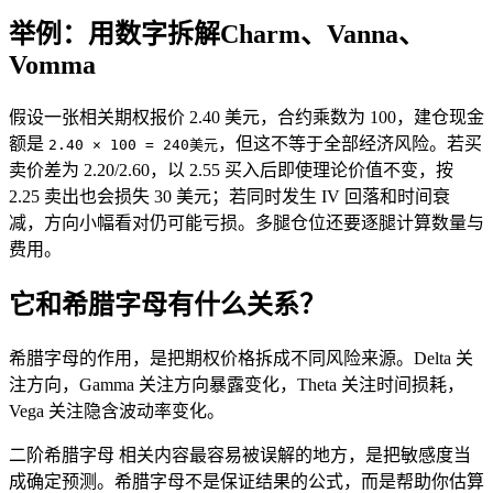
举例：用数字拆解Charm、Vanna、
Vomma
假设一张相关期权报价 2.40 美元，合约乘数为 100，建仓现金
额是
，但这不等于全部经济风险。若买
2.40 × 100 = 240美元
卖价差为 2.20/2.60，以 2.55 买入后即使理论价值不变，按
2.25 卖出也会损失 30 美元；若同时发生 IV 回落和时间衰
减，方向小幅看对仍可能亏损。多腿仓位还要逐腿计算数量与
费用。
它和希腊字母有什么关系？
希腊字母的作用，是把期权价格拆成不同风险来源。
Delta
关
注方向，
Gamma
关注方向暴露变化，
Theta
关注时间损耗，
Vega
关注隐含波动率变化。
二阶希腊字母 相关内容最容易被误解的地方，是把敏感度当
成确定预测。希腊字母不是保证结果的公式，而是帮助你估算