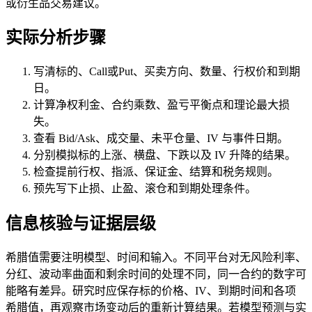
或衍生品交易建议。
实际分析步骤
写清标的、Call或Put、买卖方向、数量、行权价和到期
日。
计算净权利金、合约乘数、盈亏平衡点和理论最大损
失。
查看 Bid/Ask、成交量、未平仓量、IV 与事件日期。
分别模拟标的上涨、横盘、下跌以及 IV 升降的结果。
检查提前行权、指派、保证金、结算和税务规则。
预先写下止损、止盈、滚仓和到期处理条件。
信息核验与证据层级
希腊值需要注明模型、时间和输入。不同平台对无风险利率、
分红、波动率曲面和剩余时间的处理不同，同一合约的数字可
能略有差异。研究时应保存标的价格、IV、到期时间和各项
希腊值，再观察市场变动后的重新计算结果。若模型预测与实