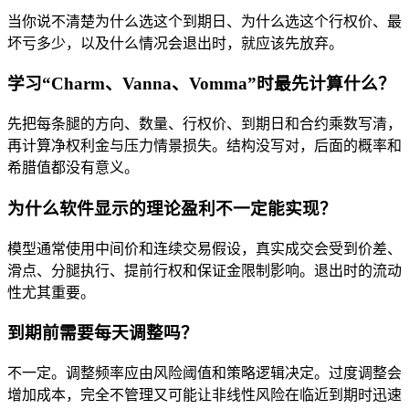
当你说不清楚为什么选这个到期日、为什么选这个行权价、最
坏亏多少，以及什么情况会退出时，就应该先放弃。
学习“Charm、Vanna、Vomma”时最先计算什么？
先把每条腿的方向、数量、行权价、到期日和合约乘数写清，
再计算净权利金与压力情景损失。结构没写对，后面的概率和
希腊值都没有意义。
为什么软件显示的理论盈利不一定能实现？
模型通常使用中间价和连续交易假设，真实成交会受到价差、
滑点、分腿执行、提前行权和保证金限制影响。退出时的流动
性尤其重要。
到期前需要每天调整吗？
不一定。调整频率应由风险阈值和策略逻辑决定。过度调整会
增加成本，完全不管理又可能让非线性风险在临近到期时迅速