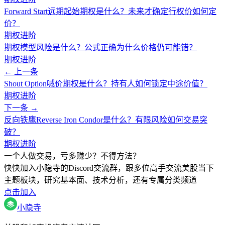
Forward Start远期起始期权是什么？未来才确定行权价如何定
价？
期权进阶
期权模型风险是什么？公式正确为什么价格仍可能错？
期权进阶
← 上一条
Shout Option喊价期权是什么？持有人如何锁定中途价值？
期权进阶
下一条 →
反向铁鹰Reverse Iron Condor是什么？有限风险如何交易突
破？
期权进阶
一个人做交易，亏多赚少？不得方法？
快快加入小隐寺的Discord交流群，跟多位高手交流美股当下
主题板块，研究基本面、技术分析，还有专属分类频道
点击加入
小隐寺