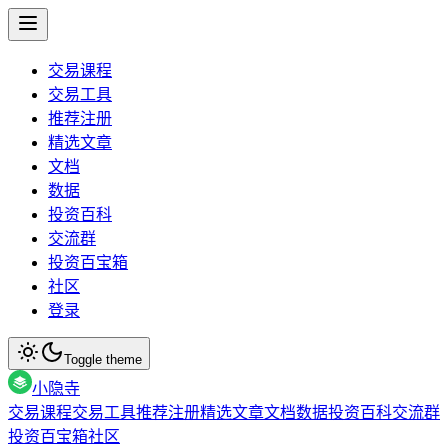
交易课程
交易工具
推荐注册
精选文章
文档
数据
投资百科
交流群
投资百宝箱
社区
登录
Toggle theme
小隐寺
交易课程
交易工具
推荐注册
精选文章
文档
数据
投资百科
交流群
投资百宝箱
社区