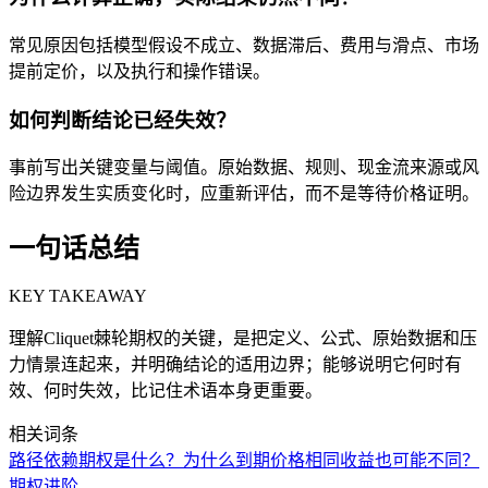
常见原因包括模型假设不成立、数据滞后、费用与滑点、市场
提前定价，以及执行和操作错误。
如何判断结论已经失效？
事前写出关键变量与阈值。原始数据、规则、现金流来源或风
险边界发生实质变化时，应重新评估，而不是等待价格证明。
一句话总结
KEY TAKEAWAY
理解Cliquet棘轮期权的关键，是把定义、公式、原始数据和压
力情景连起来，并明确结论的适用边界；能够说明它何时有
效、何时失效，比记住术语本身更重要。
相关词条
路径依赖期权是什么？为什么到期价格相同收益也可能不同？
期权进阶