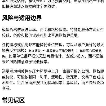
率和损失估计。承认未知并为它预留空间，通常比给出一个看
似精确却缺乏依据的数字更稳健。
风险与适用边界
模型价格依赖波动率、曲面和路径假设。特殊期权通常流动性
较低，条款和报价误差可能比普通期权更重要。
任何指标或机制都不能替代仓位管理。可以从账户允许的最大
损失反推规模：
允许数量 = 单笔最大可承受损失 ÷ 单位压力情景损
。如果单位最坏损失无法可靠估计，应减少投入，而不是给
失
未知风险随意赋予很低概率。
还要考虑相关性在压力环境中上升。表面分散的公司、期权腿
或协议，可能依赖同一利率、流动性、稳定币、交易平台或技
术组件。组合层面应按共同驱动因素汇总风险，而不是只逐项
查看。
常见误区