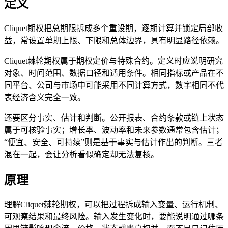
定义
Cliquet期权把总期限拆成多个重设期，逐期计算并锁定局部收
益，常设置单期上限、下限和总体边界，具有明显路径依赖。
Cliquet棘轮期权属于期权定价与特殊合约。定义时应说明研究
对象、时间范围、数据口径和适用条件。相同指标或产品在不
同平台、公司与市场中可能采用不同计算方式，数字相同不代
表经济含义完全一致。
还要区分事实、估计和判断。公开报表、合约条款或链上状态
属于可核验事实；增长率、波动率和未来参数通常包含估计；
“便宜、安全、可持续”则是基于事实与估计作出的判断。三者
混在一起，会让分析看似确定却无法复核。
原理
理解Cliquet棘轮期权，可以把过程拆成输入变量、运行机制、
可观察结果和最终风险。输入发生变化时，要能说明通过哪条