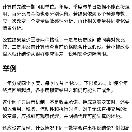
计算前先统一期间和单位。年度、季度与单日数据不能直接混
用，百分比与金额也要分别保留。若结果依赖多个预测参数，
应一次改变一个变量做敏感性分析，再让相关变量共同变化做
情景分析。
公式结果至少需要两种核验：一是与历史区间或同类对象比
较，二是用反向计算检查当前价格隐含什么假设。若小幅改变
输入就让结论从很好变成很差，说明安全边际有限。
举例
一年分成四个季度，每季收益上限5%、下限负2%。即使全年
终点回到起点，各季度锁定结果之和仍可能为正或负。
这个例子只展示机制，不是收益承诺。换成真实决策时，还要
加入费用、税务、流动性和执行时点。对于无法直接交易的理
论变量，应找到可观察代理，并明确代理可能失真的环境。
还应设置反例：什么情况下同一数字会得出相反结论？例如高