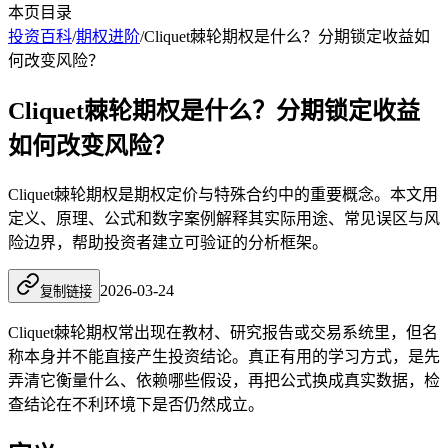
本页目录
投资百科
/
期权进阶
/
Cliquet棘轮期权是什么？分期锁定收益如
何改变风险？
Cliquet棘轮期权是什么？分期锁定收益
如何改变风险？
Cliquet棘轮期权是期权定价与特殊合约中的重要概念。本文用
定义、原理、公式和数字案例解释其实际用途、常见误区与风
险边界，帮助投资者建立可验证的分析框架。
2026-03-24
复制链接
Cliquet棘轮期权常出现在教材、研究报告或交易系统里，但名
称本身并不能直接产生投资结论。真正有用的学习方式，是先
弄清它衡量什么、依赖哪些假设，再把公式换成真实数据，检
查结论在不利环境下是否仍然成立。