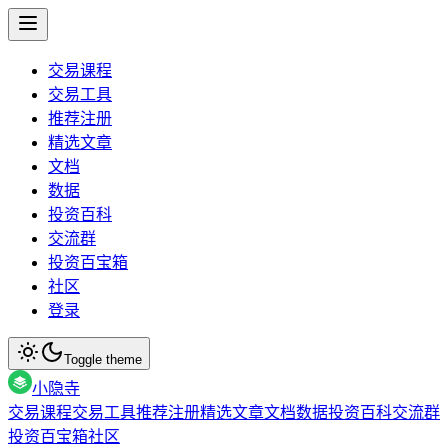
交易课程
交易工具
推荐注册
精选文章
文档
数据
投资百科
交流群
投资百宝箱
社区
登录
Toggle theme
小隐寺
交易课程
交易工具
推荐注册
精选文章
文档
数据
投资百科
交流群
投资百宝箱
社区