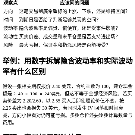
观察点
应该问的问题
方向
这笔交易到底希望标的上涨、下跌，还是维持区间？
时间
到期日是否给了判断足够兑现的空间？
波动率
隐含波动率是偏贵、偏便宜，还是受事件影响？
流动性
买卖价差、成交量和未平仓量是否支持进出场？
风险
最大亏损、保证金和指派风险是否能接受？
举例：用数字拆解隐含波动率和实际波动
率有什么区别
假设一张相关期权报价 2.40 美元，合约乘数为 100，建仓现金
额是
，但这不等于全部经济风险。若买
2.40 × 100 = 240美元
卖价差为 2.20/2.60，以 2.55 买入后即使理论价值不变，按
2.25 卖出也会损失 30 美元；若同时发生 IV 回落和时间衰
减，方向小幅看对仍可能亏损。多腿仓位还要逐腿计算数量与
费用。