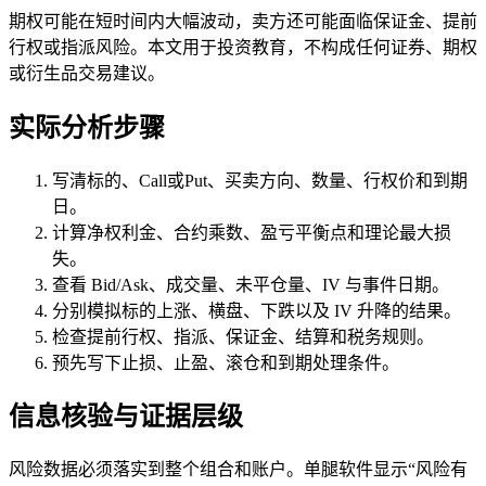
期权可能在短时间内大幅波动，卖方还可能面临保证金、提前
行权或指派风险。本文用于投资教育，不构成任何证券、期权
或衍生品交易建议。
实际分析步骤
写清标的、Call或Put、买卖方向、数量、行权价和到期
日。
计算净权利金、合约乘数、盈亏平衡点和理论最大损
失。
查看 Bid/Ask、成交量、未平仓量、IV 与事件日期。
分别模拟标的上涨、横盘、下跌以及 IV 升降的结果。
检查提前行权、指派、保证金、结算和税务规则。
预先写下止损、止盈、滚仓和到期处理条件。
信息核验与证据层级
风险数据必须落实到整个组合和账户。单腿软件显示“风险有