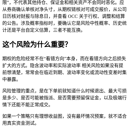
限”，不代表其他持仓、保证金和相关资产不会同时恶化。应
从券商确认单核对净头寸，从期权链核对可成交报价，从公司
日历核对财报与除息日，并查看 OCC 关于行权、调整和结算
的公告。涉及概率指标时，要确认它是风险中性概率、历史统
计还是平台自定义估算，三者不能互换。
这个风险为什么重要？
期权的危险经常不在“看错方向”本身，而在看错方向之后损失
扩大的方式。隐含波动率和实际波动率 相关风险如果没有提
前想清楚，常常会在临近到期、波动率变化或流动性变差时集
中暴露。
风险管理的重点，是在下单前就知道什么时候退出、最大亏损
是多少、是否可能被指派、是否需要预留保证金，以及极端行
情下还能不能正常成交。
如果一个策略只有理想收益图，没有最坏情况预案，就不适合
用真实资金测试。