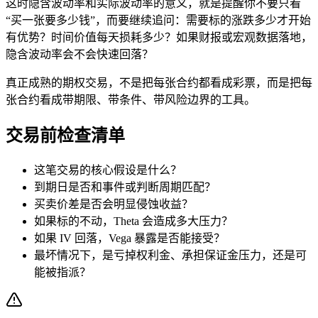
这时隐含波动率和实际波动率的意义，就是提醒你不要只看
“买一张要多少钱”，而要继续追问：需要标的涨跌多少才开始
有优势？时间价值每天损耗多少？如果
财报
或宏观数据落地，
隐含波动率会不会快速回落？
真正成熟的期权交易，不是把每张合约都看成彩票，而是把每
张合约看成带期限、带条件、带风险边界的工具。
交易前检查清单
这笔交易的核心假设是什么？
到期日是否和事件或判断周期匹配？
买卖价差是否会明显侵蚀收益？
如果标的不动，
Theta
会造成多大压力？
如果 IV 回落，
Vega
暴露是否能接受？
最坏情况下，是亏掉权利金、承担保证金压力，还是可
能被指派？