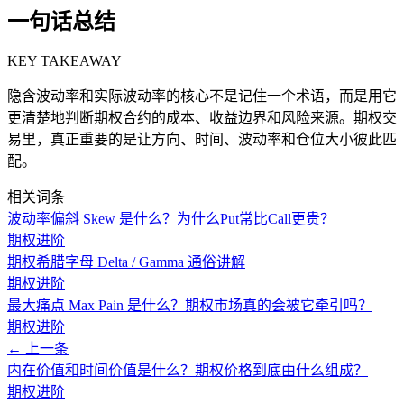
一句话总结
KEY TAKEAWAY
隐含波动率和实际波动率的核心不是记住一个术语，而是用它
更清楚地判断期权合约的成本、收益边界和风险来源。期权交
易里，真正重要的是让方向、时间、波动率和仓位大小彼此匹
配。
相关词条
波动率偏斜 Skew 是什么？为什么Put常比Call更贵？
期权进阶
期权希腊字母 Delta / Gamma 通俗讲解
期权进阶
最大痛点 Max Pain 是什么？期权市场真的会被它牵引吗？
期权进阶
← 上一条
内在价值和时间价值是什么？期权价格到底由什么组成？
期权进阶