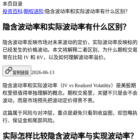
本页目录
投资百科
/
期权进阶
/
隐含波动率和实际波动率有什么区别？
隐含波动率和实际波动率有什么区别？
隐含波动率反映市场对未来波动的定价，实际波动率反映标的
已经发生的价格波动。本文将解释二者区别、为什么期权交易
常在比较 IV 和 RV，以及如何理解波动率溢价。
2026-06-13
复制链接
隐含波动率
和实际波动率（IV vs Realized Volatility）是美股期
权里很值得单独理解的概念。期权交易里，关键不只是会不会
波动，而是市场预先把波动定价得贵不贵。
这篇属于风险与对冲层，重点是避免只看到收益图，却忽略执
行、保证金和尾部风险。
实际怎样比较隐含波动率与实现波动率？