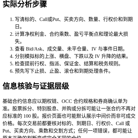
实际分析步骤
写清标的、Call或Put、买卖方向、数量、行权价和到期
日。
计算净权利金、合约乘数、盈亏平衡点和理论最大损
失。
查看 Bid/Ask、成交量、未平仓量、IV 与事件日期。
分别模拟标的上涨、横盘、下跌以及 IV 升降的结果。
检查提前行权、指派、保证金、结算和税务规则。
预先写下止损、止盈、滚仓和到期处理条件。
信息核验与证据层级
基础合约信息应以期权链、OCC 合约规格和券商确认单为
准。股票拆分、特别股息、并购或分拆可能让一张合约不再对
应标准的 100 股。报价页面也可能默认展示中间价而非可成交
价格。每次交易前都要核对标的、到期日、行权价、Call 或
Put、买卖方向、乘数和交割方式；任何一项错误，都可能让