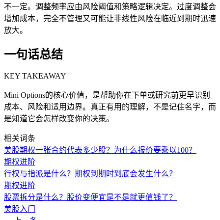
不一定。调整频率应由风险阈值和策略逻辑决定。过度调整会
增加成本，完全不管理又可能让非线性风险在临近到期时迅速
放大。
一句话总结
KEY TAKEAWAY
Mini Options的核心价值，是帮助你在下单或研究前更早识别
成本、风险和适用边界。真正有用的理解，不是记住名字，而
是知道它会怎样改变你的决策。
相关词条
美股期权一张合约代表多少股？为什么报价要乘以100？
期权进阶
行权与指派是什么？期权到期时到底会发生什么？
期权进阶
股票拆分是什么？股价变便宜是不是就更值钱了？
美股入门