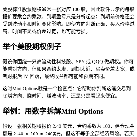
美股标准股票期权通常一张对应 100 股，因此软件显示的每股
报价要乘合约乘数。到期盈亏只是分析起点；到期前价格还会
受到波动率和时间变化影响。即使方向判断正确，买入价格过
高、时间不足或价差过宽，也可能亏损。
举个美股期权例子
假设你围绕一只高流动性科技股、SPY 或 QQQ 做期权。你可
能看对方向，但如果合约太虚、到期太近、买卖价差太宽，或
者
财报
后 IV 回落，最终收益都可能和预期不同。
这时Mini Options就是一个检查点：它帮助你判断这笔交易到
底赚方向、赚时间、赚波动率，还是只是看起来便宜。
举例：用数字拆解Mini Options
假设一张相关期权报价 2.40 美元，合约乘数为 100，建仓现金
额是
，但这不等于全部经济风险。若买
2.40 × 100 = 240美元