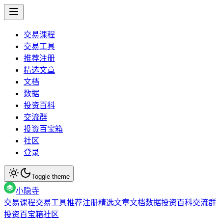
交易课程
交易工具
推荐注册
精选文章
文档
数据
投资百科
交流群
投资百宝箱
社区
登录
Toggle theme
小隐寺
交易课程
交易工具
推荐注册
精选文章
文档
数据
投资百科
交流群
投资百宝箱
社区