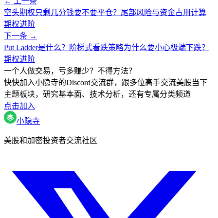
← 上一条
空头期权只剩几分钱要不要平仓？尾部风险与资金占用计算
期权进阶
下一条 →
Put Ladder是什么？阶梯式看跌策略为什么要小心极端下跌？
期权进阶
一个人做交易，亏多赚少？不得方法？
快快加入小隐寺的Discord交流群，跟多位高手交流美股当下
主题板块，研究基本面、技术分析，还有专属分类频道
点击加入
小隐寺
美股和加密投资者交流社区