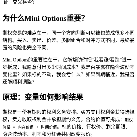
证
交叉检查？
为什么Mini Options重要？
期权交易的难点在于，同一个方向判断可以被包装成很多不同
结构。买入、卖出、价差、多腿组合和对冲方式不同，最终暴
露的风险也完全不同。
Mini Options的重要性在于，它能帮助你把“我看涨/看跌”进一
步拆成：我愿意付出多少时间成本？我是否暴露在
隐含波动率
变化里？如果
标的
不动，我会亏什么？如果到期临近，我是否
还能顺利调整？
原理：变量如何影响结果
期权是一份有期限的权利义务安排。买方支付权利金获得选择
权，卖方收取权利金并承担履约义务。合约价值可拆成：
期权
。标的价格、行权价、剩余期限、
价格 = 内在价值 + 时间价值
隐含波动率、利率和分红会共同改变报价。