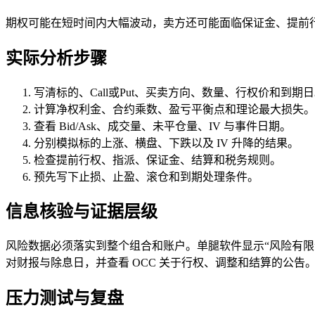
期权可能在短时间内大幅波动，卖方还可能面临保证金、提前
实际分析步骤
写清标的、Call或Put、买卖方向、数量、行权价和到期
计算净权利金、合约乘数、盈亏平衡点和理论最大损失。
查看 Bid/Ask、成交量、未平仓量、IV 与事件日期。
分别模拟标的上涨、横盘、下跌以及 IV 升降的结果。
检查提前行权、指派、保证金、结算和税务规则。
预先写下止损、止盈、滚仓和到期处理条件。
信息核验与证据层级
风险数据必须落实到整个组合和账户。单腿软件显示“风险有
对财报与除息日，并查看 OCC 关于行权、调整和结算的公
压力测试与复盘