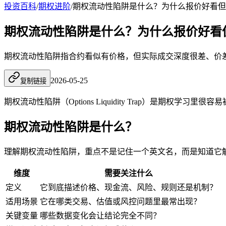
投资百科
/
期权进阶
/
期权流动性陷阱是什么？为什么报价好看但
期权流动性陷阱是什么？为什么报价好看
期权流动性陷阱指合约看似有价格，但实际成交深度很差、价
2026-05-25
复制链接
期权
流动性
陷阱（Options Liquidity Trap）
期权流动性陷阱是什么？
理解期权流动性陷阱，重点不是记住一个英文名，而是知道它
维度
需要关注什么
定义
它到底描述价格、现金流、风险、规则还是机制？
适用场景
它在哪类交易、估值或风控问题里最常出现？
关键变量
哪些数据变化会让结论完全不同？