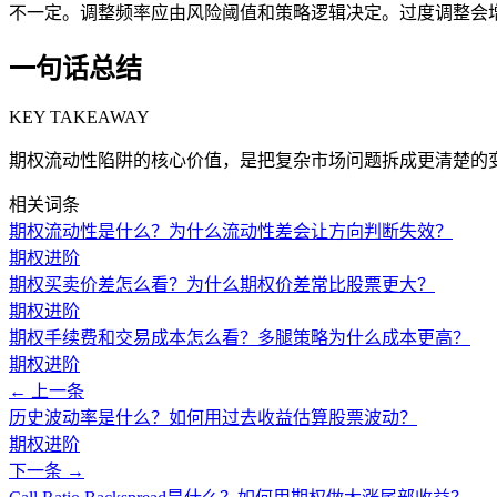
不一定。调整频率应由风险阈值和策略逻辑决定。过度调整会
一句话总结
KEY TAKEAWAY
期权流动性陷阱的核心价值，是把复杂市场问题拆成更清楚的
相关词条
期权流动性是什么？为什么流动性差会让方向判断失效？
期权进阶
期权买卖价差怎么看？为什么期权价差常比股票更大？
期权进阶
期权手续费和交易成本怎么看？多腿策略为什么成本更高？
期权进阶
← 上一条
历史波动率是什么？如何用过去收益估算股票波动？
期权进阶
下一条 →