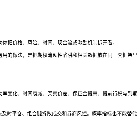
助你把价格、风险、时间、现金流或激励机制拆开看。
有用的做法，是把期权流动性陷阱和相关数据放在同一套框架里
动率变化、时间衰减、买卖价差、保证金提高、提前行权与到期
法及时平仓、组合腿拆散成交和券商风控。概率指标也不能替代