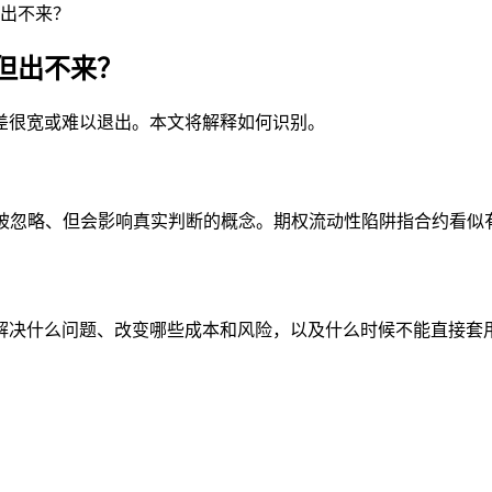
出不来？
但出不来？
差很宽或难以退出。本文将解释如何识别。
是期权学习里很容易被忽略、但会影响真实判断的概念。期权流动性陷阱指
解决什么问题、改变哪些成本和风险，以及什么时候不能直接套