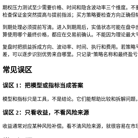
期权压力测试至少需要价格、时间和隐含波动率三个维度。不要只
检查保证金突然提高与提前指派；买方策略要检查方向正确但
到期处理必须提前写清。进入到期周后，实值状态可能在盘中
算使用哪个最终价格，都应在交易前确认。不能因为理论最大
复盘时把损益拆成方向、波动率、时间、执行和费用。若策略亏
差，可以逐步识别优势来自哪里。只记录“策略名称和最终盈亏
常见误区
误区 1：把模型或指标当成答案
模型和指标只是工具，不是结论。它们能帮助比较和拆解问题
误区 2：只看收益，不看风险来源
收益通常对应某种风险补偿。看不清风险来源，就很容易在市