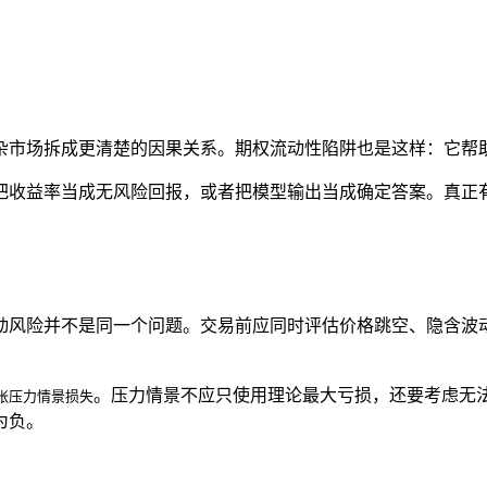
杂市场拆成更清楚的因果关系。期权流动性陷阱也是这样：它帮
把收益率当成无风险回报，或者把模型输出当成确定答案。真正
动风险并不是同一个问题。交易前应同时评估价格跳空、隐含波
。压力情景不应只使用理论最大亏损，还要考虑无
单张压力情景损失
为负。