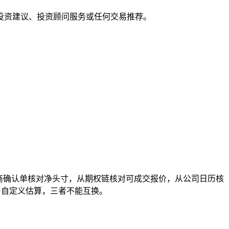
投资建议、投资顾问服务或任何交易推荐。
商确认单核对净头寸，从期权链核对可成交报价，从公司日历核
台自定义估算，三者不能互换。