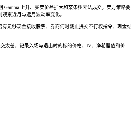
 Gamma 上升、买卖价差扩大和某条腿无法成交。卖方策略要
别观察近月与远月波动率变化。
否有足够现金接收股票、券商何时截止提交不行权指令、现金结
成交太差。记录入场与退出时的标的价格、IV、净希腊值和价