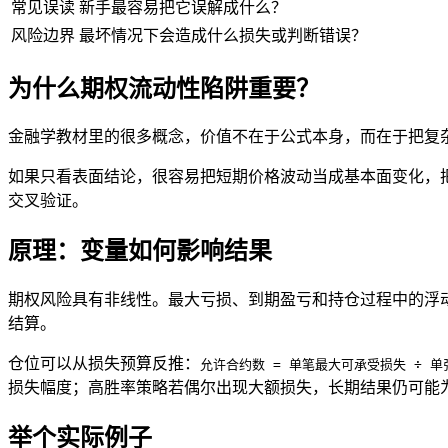
常见误读
新手最容易把它误解成什么？
风险边界
最坏情况下会造成什么损失或判断错误？
为什么期权流动性陷阱重要？
金融学教材里的很多概念，价值不在于公式本身，而在于把复
如果只看表面结论，很容易把短期价格波动当成基本面变化，
交叉验证。
原理：变量如何影响结果
期权风险具有非线性。最大亏损、到期盈亏和持仓过程中的浮
结算。
仓位可以从损失预算反推：
允许合约数 = 单笔最大可承受损失 ÷ 
损失幅度；高胜率策略若偶尔出现大额损失，长期结果仍可能
举个实际例子