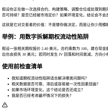
假设你正在做一次选择合约、构建策略、调整仓位或处理到期
否可持续？是否已经被市场定价？如果环境变化，结论会不会
这就是它对交易者的价值：不是替你做决定，而是让你少用模
举例：用数字拆解期权流动性陷阱
假设一张相关期权报价 2.40 美元，合约乘数为 100，建仓现
出也会损失 30 美元；若同时发生 IV 回落和时间衰减，方
使用前检查清单
我知道期权流动性陷阱适合解决哪类问题吗？
相关数据是否可靠、滞后或容易被一次性因素扭曲？
如果市场环境变化，这个结论是否还成立？
我是否已经考虑最坏情况下的损失？