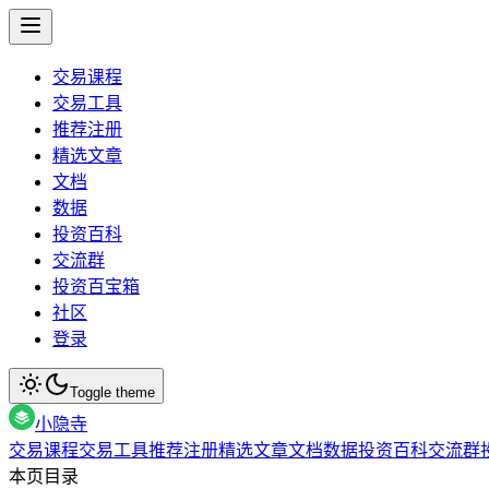
交易课程
交易工具
推荐注册
精选文章
文档
数据
投资百科
交流群
投资百宝箱
社区
登录
Toggle theme
小隐寺
交易课程
交易工具
推荐注册
精选文章
文档
数据
投资百科
交流群
本页目录