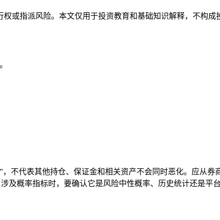
行权或指派风险。本文仅用于投资教育和基础知识解释，不构成
日。
限”，不代表其他持仓、保证金和相关资产不会同时恶化。应从券
告。涉及概率指标时，要确认它是风险中性概率、历史统计还是平