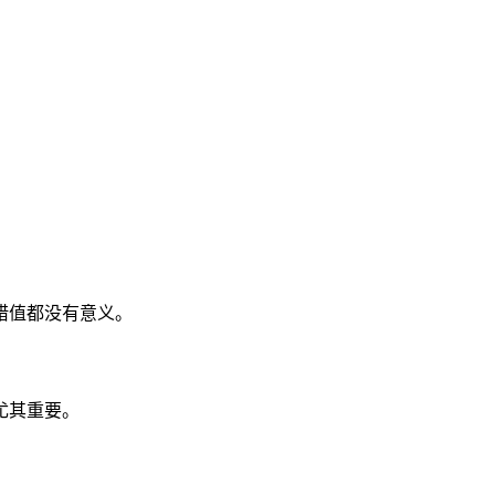
腊值都没有意义。
尤其重要。