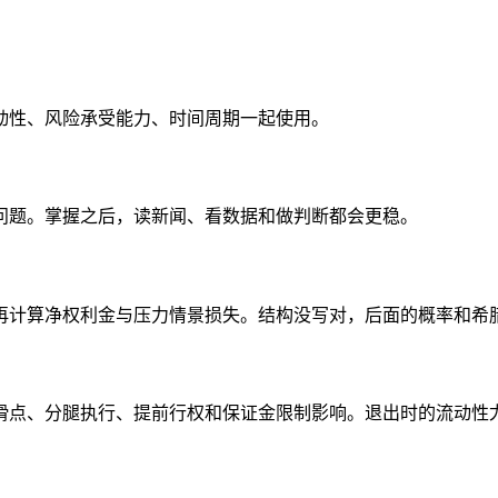
动性、风险承受能力、时间周期一起使用。
问题。掌握之后，读新闻、看数据和做判断都会更稳。
再计算净权利金与压力情景损失。结构没写对，后面的概率和希
滑点、分腿执行、提前行权和保证金限制影响。退出时的流动性