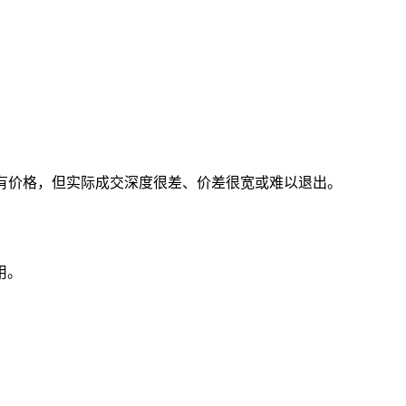
合约看似有价格，但实际成交深度很差、价差很宽或难以退出。
用。