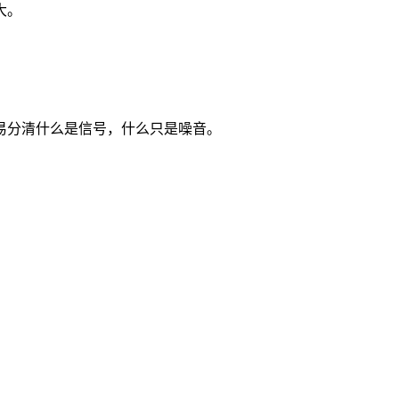
大。
易分清什么是信号，什么只是噪音。