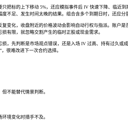
把标的上下移动 5%，还应模拟事件后 IV 快速下降、临近到期
幅度不足、发生时间太晚的结果。组合含多个到期日时，还应分
反复变化，收盘附近的价格波动会影响自动行权与指派。账户是
亏损有限，就忽略交割产生的临时正股或现金需求。
损，先判断是市场观点错误，还是入场 IV 过高、持有过久或
”，很难改进下一次合约选择。
，但不能替代情景判断。
场环境变化时措手不及。