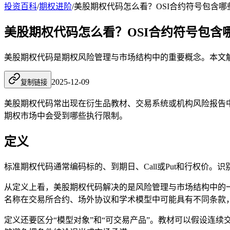
投资百科
/
期权进阶
/
美股期权代码怎么看？OSI合约符号包含哪
美股期权代码怎么看？OSI合约符号包含
美股期权代码是期权风险管理与市场结构中的重要概念。本文
2025-12-09
复制链接
美股期权代码常出现在衍生品教材、交易系统或机构风险报告
期权市场中会受到哪些执行限制。
定义
标准期权代码通常编码标的、到期日、Call或Put和行权价
从定义上看，美股期权代码解决的是风险管理与市场结构中的
名称在交易所合约、场外协议和学术模型中可能具有不同条款
定义还要区分“模型对象”和“可交易产品”。教材可以假设连