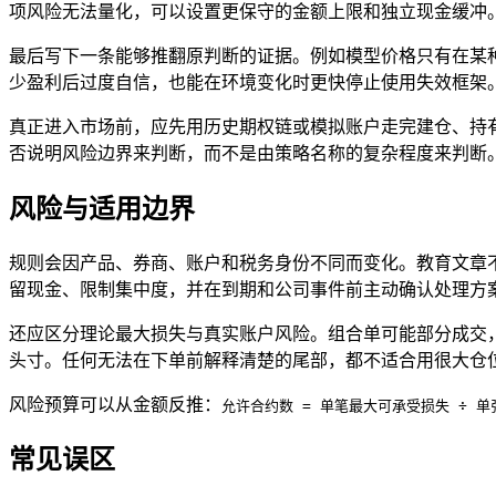
项风险无法量化，可以设置更保守的金额上限和独立现金缓冲
最后写下一条能够推翻原判断的证据。例如模型价格只有在某
少盈利后过度自信，也能在环境变化时更快停止使用失效框架
真正进入市场前，应先用历史期权链或模拟账户走完建仓、持
否说明风险边界来判断，而不是由策略名称的复杂程度来判断
风险与适用边界
规则会因产品、券商、账户和税务身份不同而变化。教育文章
留现金、限制集中度，并在到期和公司事件前主动确认处理方
还应区分理论最大损失与真实账户风险。组合单可能部分成交
头寸。任何无法在下单前解释清楚的尾部，都不适合用很大仓
风险预算可以从金额反推：
允许合约数 = 单笔最大可承受损失 ÷ 
常见误区