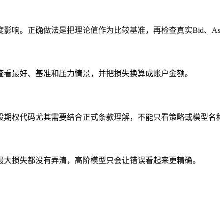
影响。正确做法是把理论值作为比较基准，再检查真实Bid、As
查看最好、基准和压力情景，并把损失换算成账户金额。
股期权代码尤其需要结合正式条款理解，不能只看策略或模型名
最大损失都没有弄清，高阶模型只会让错误看起来更精确。