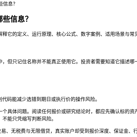
些信息？
哪些信息？
解释它的定义、运行原理、核心公式、数字案例、适用场景与常
中，但只记住名称并不能真正使用它。投资者需要知道它描述哪
。识别代码能减少选错到期日或执行价的操作风险。
一个具体问题。阅读任何报价或研究结论时，都应先确认标的资
，不能只凭缩写判断风险。
续交易、无税费与无限借贷，真实账户却受到报价深度、保证金、