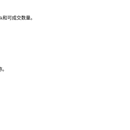
k和可成交数量。
称。