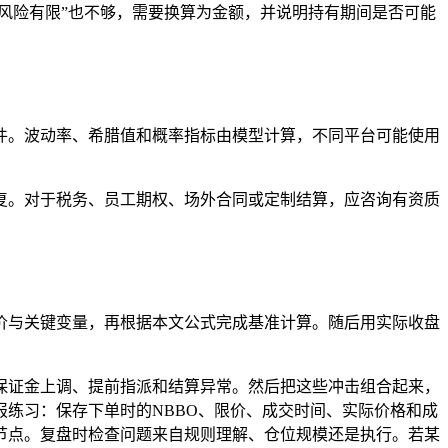
风险有限”也不够，需要换算为金额，并说明持有期间是否可能
文件。波动率、希腊值和概率指标由模型计算，不同平台可能使用
复。对于税务、员工期权、场外合同或定制结算，应咨询有资质
价与关键变量，再根据本文公式完成基准计算。随后用实际收盘
保证金上调、提前指派和结算异常。然后把这些冲击组合起来，
练习：保存下单时的NBBO、限价、成交时间、实际价格和成
节点。复盘时检查问题来自规则理解、仓位规模还是执行。若某