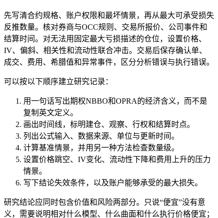
先写清合约规格、账户权限和最坏情景，再从最大可承受损失
反推数量。核对券商与OCC规则、交易所报价、公司事件和
结算时间。对无法用固定最大亏损描述的仓位，设置价格、
IV、偏斜、相关性和流动性联合冲击。交易后保存确认单、
成交、费用、希腊值和异常事件，区分分析错误与执行错误。
可以按以下顺序建立研究记录：
用一句话写出期权NBBO和OPRA的经济含义，而不是
复制英文定义。
画出时间线，标明建仓、观察、行权和结算时点。
列出公式输入、数据来源、单位与更新时间。
计算基准情景，并用另一种方法检查数量级。
设置价格跳空、IV变化、流动性下降和费用上升的压力
情景。
写下结论失效条件，以及账户能够承受的最大损失。
研究结论应同时包含价值和风险两部分。只说“便宜”没有意
义，需要说明相对什么模型、什么曲面和什么执行价格便宜；