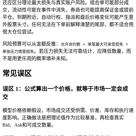
还应区分理论最大损失与真实账户风险。组合单可能部分成
交，流动性可能在事件中消失，券商也可能提高保证金或提前
平仓。到期附近，自动行权、指派和盘后价格变化可能产生意
外股票头寸。任何无法在下单前解释清楚的尾部，都不适合用
很大仓位尝试。
风险预算可以从金额反推：
允许合约数 = 单笔最大可承受损失 ÷
。若压力损失无法可靠估计，应降低数量，而
单张压力情景损失
不是用更乐观的概率填补未知。
常见误区
误区 1：公式算出一个价格，就等于市场一定会成
交
模型价格依赖假设，市场成交还受供需、价差、库存和执行速
度影响。正确做法是把理论值作为比较基准，再检查真实
Bid、Ask和可成交数量。