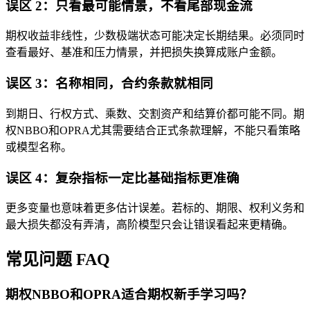
误区 2：只看最可能情景，不看尾部现金流
期权收益非线性，少数极端状态可能决定长期结果。必须同时
查看最好、基准和压力情景，并把损失换算成账户金额。
误区 3：名称相同，合约条款就相同
到期日、行权方式、乘数、交割资产和结算价都可能不同。期
权NBBO和OPRA尤其需要结合正式条款理解，不能只看策略
或模型名称。
误区 4：复杂指标一定比基础指标更准确
更多变量也意味着更多估计误差。若标的、期限、权利义务和
最大损失都没有弄清，高阶模型只会让错误看起来更精确。
常见问题 FAQ
期权NBBO和OPRA适合期权新手学习吗？