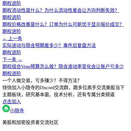
期权进阶
期权流动性是什么？为什么流动性差会让方向判断失效？
期权进阶
期权价格改善是什么？订单为什么可能优于显示报价成交？
期权进阶
← 上一条
实际波动与隐含预期差多少？事件后复盘方法
期权进阶
下一条 →
期权组合Vega预算怎么做？隐含波动率变化会让账户亏多少
期权进阶
一个人做交易，亏多赚少？不得方法？
快快加入小隐寺的Discord交流群，跟多位高手交流美股当下
主题板块，研究基本面、技术分析，还有专属分类频道
点击加入
小隐寺
美股和加密投资者交流社区