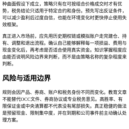
种曲面假设下成立，策略只有在可按组合价格成交时才有优
势，税务结论只适用于特定合约和身份。预先写出反证条件，
可以减少盈利后过度自信，也能在环境变化时更快停止使用失
效框架。
真正进入市场前，应先用历史期权链或模拟账户走完建仓、持
有、调整和退出流程。确认自己能够解释每一项损益、费用与
现金变化后，再考虑是否适合使用真实资金。知识掌握程度应
由能否说明风险边界来判断，而不是由策略名称的复杂程度来
判断。
风险与适用边界
规则会因产品、券商、账户和税务身份不同而变化。教育文章
不能替代OCC文件、券商协议或专业税务意见。高胜率、有
限保证金或中央清算都不代表没有尾部损失。真正稳健的做法
是预留现金、限制集中度，并在到期和公司事件前主动确认处
理方案。