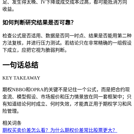
足、发生得太晚、IV下降或成交成本过高，都可能抵消方向
收益。
如何判断研究结果是否可靠？
检查公式是否适用、数据是否同一时点、结果是否能用第二种
方法复核，并进行压力测试。若结论只在非常精确的一组假设
下成立，应把它视为脆弱判断。
一句话总结
KEY TAKEAWAY
期权NBBO和OPRA的关键不是记住一个公式，而是把合约现
金流、模型假设、市场报价和压力情景放在同一套框架中；只
有知道结论何时成立、何时失效，才能真正用于期权学习和风
险管理。
相关词条
期权买卖价差怎么看？为什么期权价差常比股票更大？