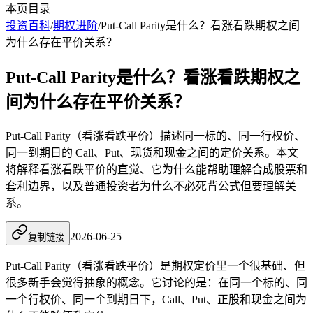
本页目录
投资百科
/
期权进阶
/
Put-Call Parity是什么？看涨看跌期权之间
为什么存在平价关系？
Put-Call Parity是什么？看涨看跌期权之
间为什么存在平价关系？
Put-Call Parity（看涨看跌平价）描述同一标的、同一行权价、
同一到期日的 Call、Put、现货和现金之间的定价关系。本文
将解释看涨看跌平价的直觉、它为什么能帮助理解合成股票和
套利边界，以及普通投资者为什么不必死背公式但要理解关
系。
2026-06-25
复制链接
Put-Call Parity（看涨看跌平价）是期权定价里一个很基础、但
很多新手会觉得抽象的概念。它讨论的是：在同一个
标的
、同
一个
行权价
、同一个到期日下，Call、Put、正股和现金之间为