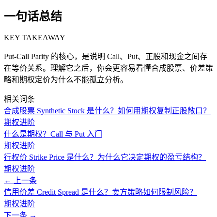
一句话总结
KEY TAKEAWAY
Put-Call Parity 的核心，是说明 Call、Put、正股和现金之间存
在等价关系。理解它之后，你会更容易看懂合成股票、价差策
略和期权定价为什么不能孤立分析。
相关词条
合成股票 Synthetic Stock 是什么？如何用期权复制正股敞口？
期权进阶
什么是期权？Call 与 Put 入门
期权进阶
行权价 Strike Price 是什么？为什么它决定期权的盈亏结构？
期权进阶
← 上一条
信用价差 Credit Spread 是什么？卖方策略如何限制风险？
期权进阶
下一条 →