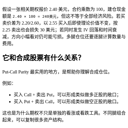
假设一张相关期权报价 2.40 美元，合约乘数为 100，建仓现金
额是
，但这不等于全部经济风险。若买
2.40 × 100 = 240美元
卖价差为 2.20/2.60，以 2.55 买入后即使理论价值不变，按
2.25 卖出也会损失 30 美元；若同时发生 IV 回落和时间衰
减，方向小幅看对仍可能亏损。多腿仓位还要逐腿计算数量与
费用。
它和合成股票有什么关系？
Put-Call Parity 最实用的地方，是帮助你理解合成仓位。
例如：
买入 Call + 卖出 Put，可以形成类似做多正股的敞口；
买入 Put + 卖出 Call，可以形成类似
做空
正股的敞口。
这也是为什么期权不只是单独的看涨或看跌工具。不同腿组合
起来，可以复制很多资产结构。