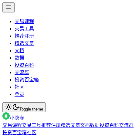
交易课程
交易工具
推荐注册
精选文章
文档
数据
投资百科
交流群
投资百宝箱
社区
登录
Toggle theme
小隐寺
交易课程
交易工具
推荐注册
精选文章
文档
数据
投资百科
交流群
投资百宝箱
社区