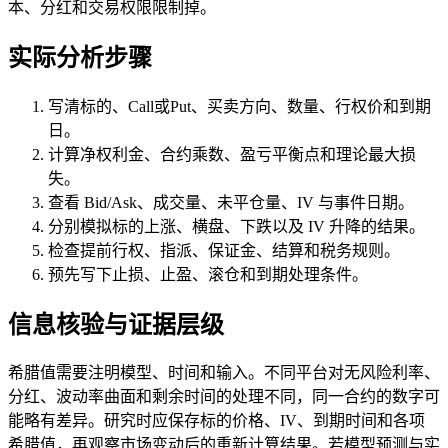
本、分红和交易权限限制掉。
实际分析步骤
写清标的、Call或Put、买卖方向、数量、行权价和到期
日。
计算净权利金、合约乘数、盈亏平衡点和理论最大损
失。
查看 Bid/Ask、成交量、未平仓量、IV 与事件日期。
分别模拟标的上涨、横盘、下跌以及 IV 升降的结果。
检查提前行权、指派、保证金、结算和税务规则。
预先写下止损、止盈、滚仓和到期处理条件。
信息核验与证据层级
希腊值需要注明模型、时间和输入。不同平台对无风险利率、
分红、波动率曲面和剩余时间的处理不同，同一合约的数字可
能略有差异。研究时应保存标的价格、IV、到期时间和各项
希腊值，再观察市场变动后的重新计算结果。若模型预测与实