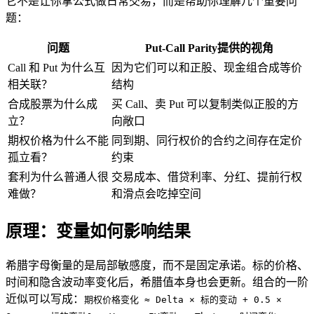
它不是让你拿公式做日常交易，而是帮助你理解几个重要问
题：
问题
Put-Call Parity提供的视角
Call 和 Put 为什么互
因为它们可以和正股、现金组合成等价
相关联？
结构
合成股票为什么成
买 Call、卖 Put 可以复制类似正股的方
立？
向敞口
期权价格为什么不能
同到期、同行权价的合约之间存在定价
孤立看？
约束
套利为什么普通人很
交易成本、借贷利率、分红、提前行权
难做？
和滑点会吃掉空间
原理：变量如何影响结果
希腊字母衡量的是局部敏感度，而不是固定承诺。标的价格、
时间和隐含波动率变化后，希腊值本身也会更新。组合的一阶
近似可以写成：
期权价格变化 ≈ Delta × 标的变动 + 0.5 ×