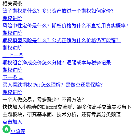
相关词条
篮子期权是什么？多只资产放进一个期权如何定价？
期权进阶
风险中性定价是什么？期权价格为什么不直接用真实概率？
期权进阶
期权模型风险是什么？公式正确为什么价格仍可能错？
期权进阶
← 上一条
期权组合净成交价怎么分摊？逐腿成本与税务记录
期权进阶
下一条 →
买入看跌期权 Put 怎么理解？是做空还是保险？
期权进阶
一个人做交易，亏多赚少？不得方法？
快快加入小隐寺的Discord交流群，跟多位高手交流美股当下
主题板块，研究基本面、技术分析，还有专属分类频道
点击加入
小隐寺