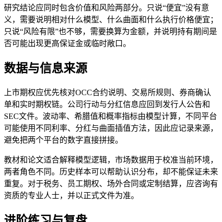
研究结论应同时包含价值和风险两部分。只说“便宜”没有意
义，需要说明相对什么模型、什么曲面和什么执行价格便宜；
只说“风险有限”也不够，需要换算为金额，并说明持有期间是
否可能出现更高保证金或临时敞口。
数据与信息来源
上市期权应优先核对OCC合约说明、交易所规则、券商确认
单和实时期权链。公司行动与分红信息应回到发行人公告和
SEC文件。波动率、希腊值和概率指标由模型计算，不同平台
可能使用不同利率、分红与曲面插值方法，因此应记录来源，
避免把两个平台的数字直接拼接。
教材和论文适合解释模型逻辑，市场数据用于校准当前环境，
两者角色不同。历史样本可以帮助认识分布，却不能保证未来
重复。对于税务、员工期权、场外合同或定制结算，应咨询有
资质的专业人士，并以正式文件为准。
进阶练习与复盘