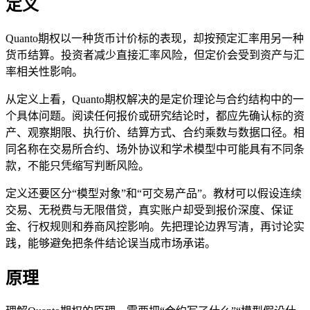
定义
Quanto期权以一种货币计价标的表现，却按预定汇率用另一种
货币结算。投资者减少直接汇率风险，但定价会受到资产与汇
率相关性影响。
从定义上看，Quanto期权解决的是定价理论与合约结构中的一
个具体问题。阅读任何报价或研究结论时，都应先确认标的资
产、观察期限、执行价、结算方式、合约乘数与数据口径。相
同名称在交易所合约、场外协议和学术模型中可能具有不同条
款，不能只凭缩写判断风险。
定义还要区分“模型对象”和“可交易产品”。教材可以假设连续
交易、无税费与无限借贷，真实账户却受到报价深度、保证
金、行权规则和券商风控影响。先把理论边界写清，再讨论实
践，能够避免把条件结论误当成市场承诺。
原理