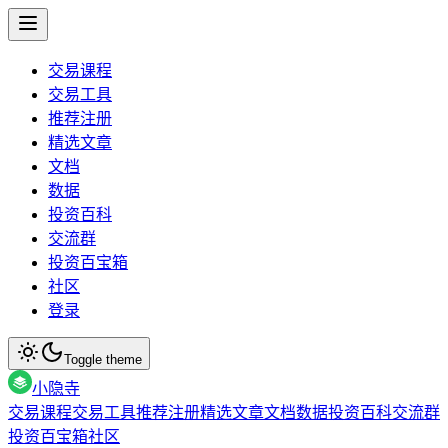
交易课程
交易工具
推荐注册
精选文章
文档
数据
投资百科
交流群
投资百宝箱
社区
登录
Toggle theme
小隐寺
交易课程
交易工具
推荐注册
精选文章
文档
数据
投资百科
交流群
投资百宝箱
社区