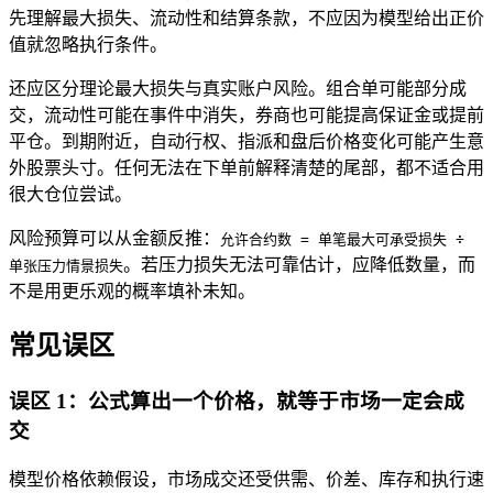
先理解最大损失、流动性和结算条款，不应因为模型给出正价
值就忽略执行条件。
还应区分理论最大损失与真实账户风险。组合单可能部分成
交，流动性可能在事件中消失，券商也可能提高保证金或提前
平仓。到期附近，自动行权、指派和盘后价格变化可能产生意
外股票头寸。任何无法在下单前解释清楚的尾部，都不适合用
很大仓位尝试。
风险预算可以从金额反推：
允许合约数 = 单笔最大可承受损失 ÷
。若压力损失无法可靠估计，应降低数量，而
单张压力情景损失
不是用更乐观的概率填补未知。
常见误区
误区 1：公式算出一个价格，就等于市场一定会成
交
模型价格依赖假设，市场成交还受供需、价差、库存和执行速