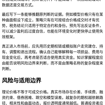
数据还是交易方式。
最后写下一条能够推翻原判断的证据。例如模型价格只有在某
种曲面假设下成立，策略只有在可按组合价格成交时才有优
势，税务结论只适用于特定合约和身份。预先写出反证条件，
可以减少盈利后过度自信，也能在环境变化时更快停止使用失
效框架。
真正进入市场前，应先用历史期权链或模拟账户走完建仓、持
有、调整和退出流程。确认自己能够解释每一项损益、费用与
现金变化后，再考虑是否适合使用真实资金。知识掌握程度应
由能否说明风险边界来判断，而不是由策略名称的复杂程度来
判断。
风险与适用边界
理论价格不等于可成交价格。真实市场存在价差、手续费、融
资约束、借券困难、跳空和模型误差。越复杂的期权越依赖路
径、相关性和曲面动态，报价透明度通常越低。普通投资者应