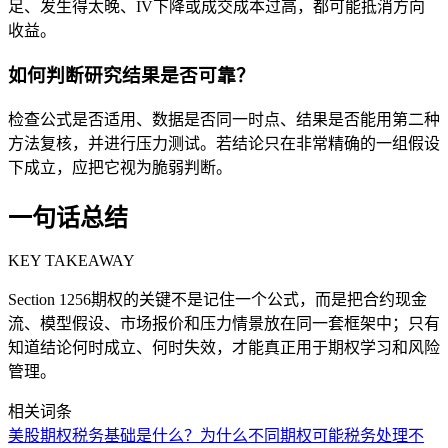
足、发生得太晚、IV下降或成交成本过高，都可能抵消方向
收益。
如何判断研究结果是否可靠？
检查公式是否适用、数据是否同一时点、结果是否能用第二种
方法复核，并进行压力测试。若结论只在非常精确的一组假设
下成立，应把它视为脆弱判断。
一句话总结
KEY TAKEAWAY
Section 1256期权的关键不是记住一个公式，而是把合约现金
流、模型假设、市场报价和压力情景放在同一套框架中；只有
知道结论何时成立、何时失效，才能真正用于期权学习和风险
管理。
相关词条
美股期权税务基础是什么？为什么不同期权可能税务处理不