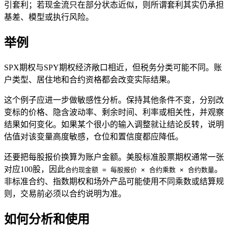
引套利；若现金流只在部分状态近似，则所谓套利其实仍承担
基差、模型或执行风险。
举例
SPX期权与SPY期权经济敞口相近，但税务分类可能不同。账
户类型、居住地和合约资格都会改变实际结果。
这个例子应进一步做敏感性分析。保持其他条件不变，分别改
变标的价格、隐含波动率、剩余时间、利率或相关性，并观察
结果如何变化。如果某个很小的输入调整就让结论反转，说明
估值对该变量高度敏感，仓位和置信度都应降低。
还要把每股报价换算为账户金额。美股标准股票期权通常一张
对应100股，因此
。
合约现金额 = 每股报价 × 合约乘数 × 合约数量
非标准合约、指数期权和场外产品可能使用不同乘数或结算规
则，交易前必须以合约说明为准。
如何分析和使用