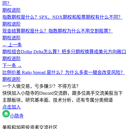
同？
期权进阶
指数期权是什么？SPX、NDX期权和股票期权有什么不同？
期权进阶
现金结算期权是什么？指数期权为什么不用交割股票？
期权进阶
← 上一条
期权组合Dollar Delta怎么算？把多只期权换算成美元方向敞口
期权进阶
下一条 →
比例价差 Ratio Spread 是什么？为什么多卖一腿会改变风险？
期权进阶
一个人做交易，亏多赚少？不得方法？
快快加入小隐寺的Discord交流群，跟多位高手交流美股当下
主题板块，研究基本面、技术分析，还有专属分类频道
点击加入
小隐寺
美股和加密投资者交流社区