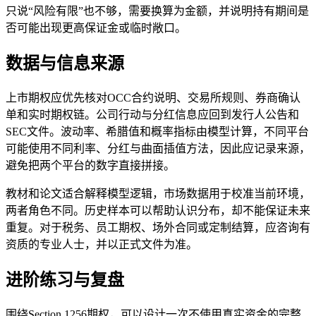
只说“风险有限”也不够，需要换算为金额，并说明持有期间是
否可能出现更高保证金或临时敞口。
数据与信息来源
上市期权应优先核对OCC合约说明、交易所规则、券商确认
单和实时期权链。公司行动与分红信息应回到发行人公告和
SEC文件。波动率、希腊值和概率指标由模型计算，不同平台
可能使用不同利率、分红与曲面插值方法，因此应记录来源，
避免把两个平台的数字直接拼接。
教材和论文适合解释模型逻辑，市场数据用于校准当前环境，
两者角色不同。历史样本可以帮助认识分布，却不能保证未来
重复。对于税务、员工期权、场外合同或定制结算，应咨询有
资质的专业人士，并以正式文件为准。
进阶练习与复盘
围绕Section 1256期权，可以设计一次不使用真实资金的完整