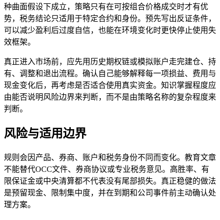
种曲面假设下成立，策略只有在可按组合价格成交时才有优
势，税务结论只适用于特定合约和身份。预先写出反证条件，
可以减少盈利后过度自信，也能在环境变化时更快停止使用失
效框架。
真正进入市场前，应先用历史期权链或模拟账户走完建仓、持
有、调整和退出流程。确认自己能够解释每一项损益、费用与
现金变化后，再考虑是否适合使用真实资金。知识掌握程度应
由能否说明风险边界来判断，而不是由策略名称的复杂程度来
判断。
风险与适用边界
规则会因产品、券商、账户和税务身份不同而变化。教育文章
不能替代OCC文件、券商协议或专业税务意见。高胜率、有
限保证金或中央清算都不代表没有尾部损失。真正稳健的做法
是预留现金、限制集中度，并在到期和公司事件前主动确认处
理方案。