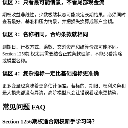
误区 2：只看最可能情景，不看尾部现金流
期权收益非线性，少数极端状态可能决定长期结果。必须同时
查看最好、基准和压力情景，并把损失换算成账户金额。
误区 3：名称相同，合约条款就相同
到期日、行权方式、乘数、交割资产和结算价都可能不同。
Section 1256期权尤其需要结合正式条款理解，不能只看策略
或模型名称。
误区 4：复杂指标一定比基础指标更准确
更多变量也意味着更多估计误差。若标的、期限、权利义务和
最大损失都没有弄清，高阶模型只会让错误看起来更精确。
常见问题 FAQ
Section 1256期权适合期权新手学习吗？