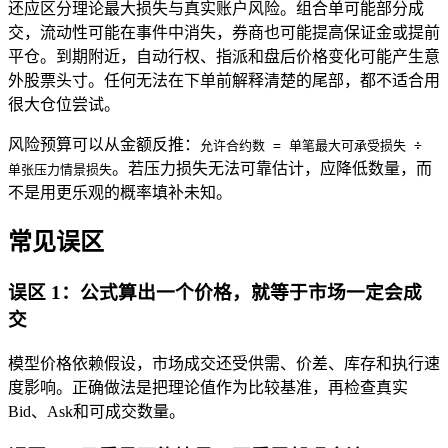
还应区分理论最大损失与真实账户风险。组合单可能部分成
交，流动性可能在事件中消失，券商也可能提高保证金或提前
平仓。到期附近，自动行权、指派和盘后价格变化可能产生意
外股票头寸。任何无法在下单前解释清楚的尾部，都不适合用
很大仓位尝试。
风险预算可以从金额反推：
允许合约数 = 单笔最大可承受损失 ÷
。若压力损失无法可靠估计，应降低数量，而
单张压力情景损失
不是用更乐观的概率填补未知。
常见误区
误区 1：公式算出一个价格，就等于市场一定会成
交
模型价格依赖假设，市场成交还受供需、价差、库存和执行速
度影响。正确做法是把理论值作为比较基准，再检查真实
Bid、Ask和可成交数量。