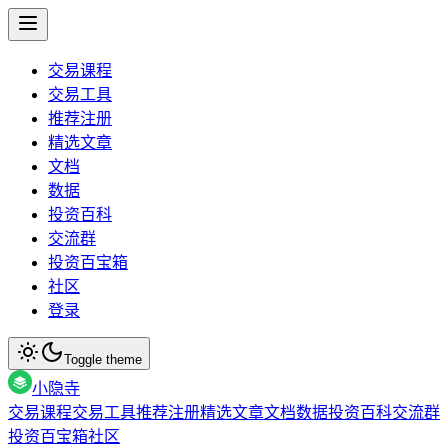
交易课程
交易工具
推荐注册
精选文章
文档
数据
投资百科
交流群
投资百宝箱
社区
登录
Toggle theme
小隐寺
交易课程
交易工具
推荐注册
精选文章
文档
数据
投资百科
交流群
投资百宝箱
社区