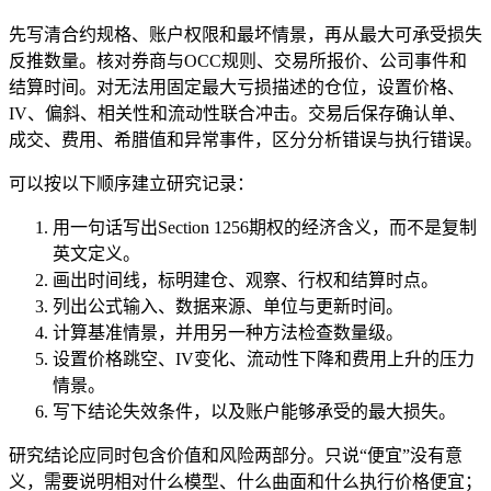
先写清合约规格、账户权限和最坏情景，再从最大可承受损失
反推数量。核对券商与OCC规则、交易所报价、公司事件和
结算时间。对无法用固定最大亏损描述的仓位，设置价格、
IV、偏斜、相关性和流动性联合冲击。交易后保存确认单、
成交、费用、希腊值和异常事件，区分分析错误与执行错误。
可以按以下顺序建立研究记录：
用一句话写出Section 1256期权的经济含义，而不是复制
英文定义。
画出时间线，标明建仓、观察、行权和结算时点。
列出公式输入、数据来源、单位与更新时间。
计算基准情景，并用另一种方法检查数量级。
设置价格跳空、IV变化、流动性下降和费用上升的压力
情景。
写下结论失效条件，以及账户能够承受的最大损失。
研究结论应同时包含价值和风险两部分。只说“便宜”没有意
义，需要说明相对什么模型、什么曲面和什么执行价格便宜；