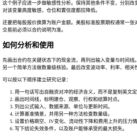
这个例子应进一步做敏感性分析。保持其他条件不变，分别改
对该变量高度敏感，仓位和置信度都应降低。
还要把每股报价换算为账户金额。美股标准股票期权通常一张对
交易前必须以合约说明为准。
如何分析和使用
先画出合约在关键状态下的现金流，再列出输入变量与时间线
另一个简单方法做数量级核验。最后改变波动率、利率、相关
可以按以下顺序建立研究记录：
用一句话写出自融资对冲的经济含义，而不是复制英文定
画出时间线，标明建仓、观察、行权和结算时点。
列出公式输入、数据来源、单位与更新时间。
计算基准情景，并用另一种方法检查数量级。
设置价格跳空、IV变化、流动性下降和费用上升的压力
写下结论失效条件，以及账户能够承受的最大损失。