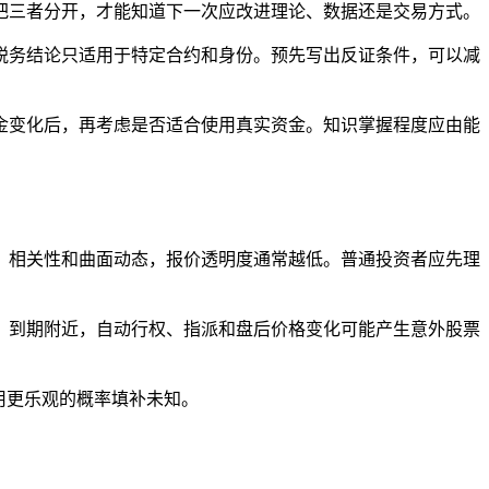
把三者分开，才能知道下一次应改进理论、数据还是交易方式。
税务结论只适用于特定合约和身份。预先写出反证条件，可以减
金变化后，再考虑是否适合使用真实资金。知识掌握程度应由能
、相关性和曲面动态，报价透明度通常越低。普通投资者应先理
。到期附近，自动行权、指派和盘后价格变化可能产生意外股票
用更乐观的概率填补未知。