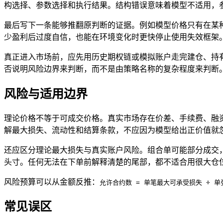
构选择、参数选择和执行结果。结构错误意味着模型不适用，
最后写下一条能够推翻原判断的证据。例如模型价格只有在某
少盈利后过度自信，也能在环境变化时更快停止使用失效框架
真正进入市场前，应先用历史期权链或模拟账户走完建仓、持
否说明风险边界来判断，而不是由策略名称的复杂程度来判断
风险与适用边界
理论价格不等于可成交价格。真实市场存在价差、手续费、融
解最大损失、流动性和结算条款，不应因为模型给出正价值就
还应区分理论最大损失与真实账户风险。组合单可能部分成交
头寸。任何无法在下单前解释清楚的尾部，都不适合用很大仓
风险预算可以从金额反推：
允许合约数 = 单笔最大可承受损失 ÷ 
常见误区