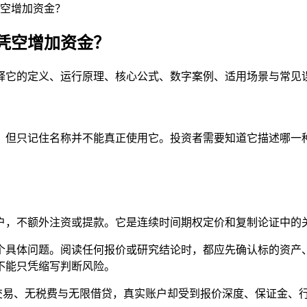
空增加资金？
凭空增加资金？
释它的定义、运行原理、核心公式、数字案例、适用场景与常见
，但只记住名称并不能真正使用它。投资者需要知道它描述哪一
户，不额外注资或提款。它是连续时间期权定价和复制论证中的
个具体问题。阅读任何报价或研究结论时，都应先确认标的资产
不能只凭缩写判断风险。
续交易、无税费与无限借贷，真实账户却受到报价深度、保证金、