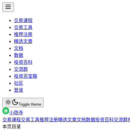
交易课程
交易工具
推荐注册
精选文章
文档
数据
投资百科
交流群
投资百宝箱
社区
登录
Toggle theme
小隐寺
交易课程
交易工具
推荐注册
精选文章
文档
数据
投资百科
交流群
本页目录