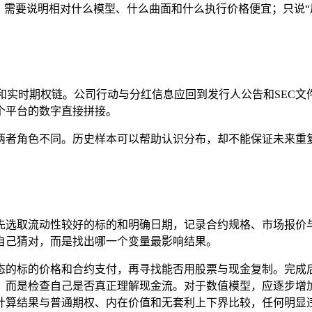
，需要说明相对什么模型、什么曲面和什么执行价格便宜；只说“
和实时期权链。公司行动与分红信息应回到发行人公告和SEC
个平台的数字直接拼接。
两者角色不同。历史样本可以帮助认识分布，却不能保证未来重
先选取流动性较好的标的和明确日期，记录合约规格、市场报价
自己猜对，而是找出哪一个变量最影响结果。
态的标的价格和合约支付，再寻找能否用股票与现金复制。完成
，而是检查自己是否真正理解现金流。对于数值模型，应逐步增
计算结果与普通期权、内在价值和无套利上下界比较，任何明显