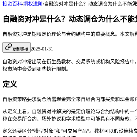
投资百科
/
期权进阶
/
自融资对冲是什么？动态调仓为什么不能凭
自融资对冲是什么？动态调仓为什么不能
自融资对冲是期权定价理论与合约结构中的重要概念。本文解
2025-01-31
复制链接
自融资对冲常出现在衍生品教材、交易系统或机构风险报告中
权市场中会受到哪些执行限制。
定义
自融资策略要求调仓所需现金完全来自组合内部买卖和现金账
从定义上看，自融资对冲解决的是定价理论与合约结构中的一
称在交易所合约、场外协议和学术模型中可能具有不同条款，
定义还要区分“模型对象”和“可交易产品”。教材可以假设连