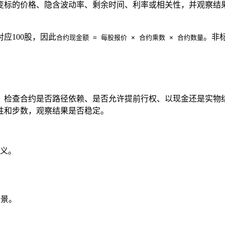
变标的价格、隐含波动率、剩余时间、利率或相关性，并观察结
应100股，因此
。非
合约现金额 = 每股报价 × 合约乘数 × 合约数量
。检查合约是否路径依赖、是否允许提前行权、以现金还是实物
性和步数，观察结果是否稳定。
义。
情景。