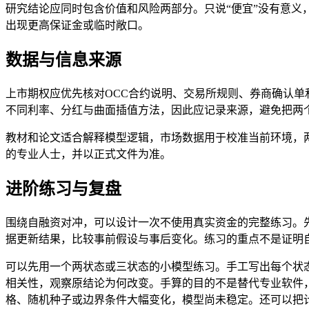
研究结论应同时包含价值和风险两部分。只说“便宜”没有意义
出现更高保证金或临时敞口。
数据与信息来源
上市期权应优先核对OCC合约说明、交易所规则、券商确认单
不同利率、分红与曲面插值方法，因此应记录来源，避免把两
教材和论文适合解释模型逻辑，市场数据用于校准当前环境，
的专业人士，并以正式文件为准。
进阶练习与复盘
围绕自融资对冲，可以设计一次不使用真实资金的完整练习。
据更新结果，比较事前假设与事后变化。练习的重点不是证明
可以先用一个两状态或三状态的小模型练习。手工写出每个状
相关性，观察原结论为何改变。手算的目的不是替代专业软件
格、随机种子或边界条件大幅变化，模型尚未稳定。还可以把