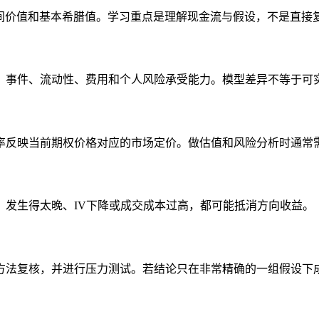
、时间价值和基本希腊值。学习重点是理解现金流与假设，不是直接
、事件、流动性、费用和个人风险承受能力。模型差异不等于可
率反映当前期权价格对应的市场定价。做估值和风险分析时通常
、发生得太晚、IV下降或成交成本过高，都可能抵消方向收益。
方法复核，并进行压力测试。若结论只在非常精确的一组假设下