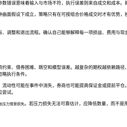
参数错误意味着输入与市场不符，执行误差则来自成交和成本。
种曲面假设下成立，策略只有在可按组合价格成交时才有优势，
。
有、调整和退出流程。确认自己能够解释每一项损益、费用与现
。
资约束、借券困难、跳空和模型误差。越复杂的期权越依赖路径
忽略执行条件。
，流动性可能在事件中消失，券商也可能提高保证金或提前平仓
位尝试。
。若压力损失无法可靠估计，应降低数量，而不是
单张压力情景损失