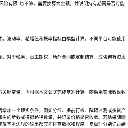
风险有限”也不够，需要换算为金额，并说明持有期间是否可能
文件。波动率、希腊值和概率指标由模型计算，不同平台可能使用
复。对于税务、员工期权、场外合同或定制结算，应咨询有资质
与关键变量，再根据本文公式完成基准计算。随后用实际收盘数
后增加一个现实条件，例如分红、提前行权、障碍监测或多资产
加树的步数或模拟路径数量，并记录价格是否收敛。若结果随网
违反基本边界的输出都应先排查数据和程序。复盘时分别记录结