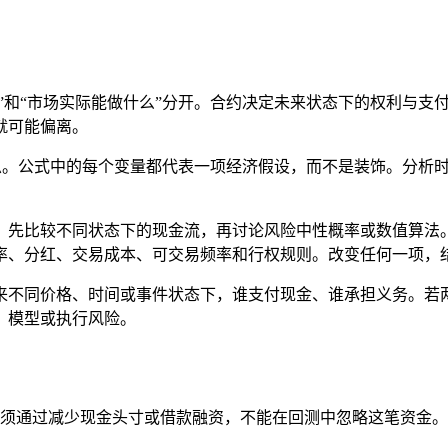
么”和“市场实际能做什么”分开。合约决定未来状态下的权利与
就可能偏离。
。公式中的每个变量都代表一项经济假设，而不是装饰。分析
息
。先比较不同状态下的现金流，再讨论风险中性概率或数值算法
率、分红、交易成本、可交易频率和行权规则。改变任何一项，
来不同价格、时间或事件状态下，谁支付现金、谁承担义务。若
、模型或执行风险。
增0.2股必须通过减少现金头寸或借款融资，不能在回测中忽略这笔资金。