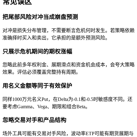
常见误区
把尾部风险对冲当成崩盘预测
对冲是损失分布管理，不需要断言危机何时发生。若策略依赖
准确择时买入和卖出，它承担的是额外预测风险。
只展示危机期间的期权涨幅
忽略此前多年权利金、展期滑点和资金机会成本，会夸大策略
效果。评估必须覆盖完整持有周期。
用名义金额等同于有效保护
同样1000万元名义Put，在Delta为-0.1和-0.5时敏感度不同。还
要考虑Gamma、Vega、期限和组合Beta。
忽略交易对手和产品结构
场外工具可能有交易对手风险，波动率ETP可能有期货展期与