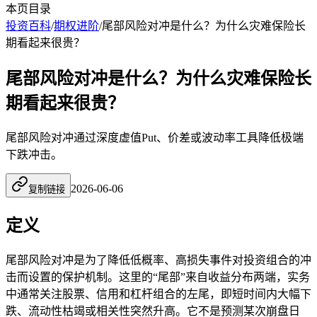
本页目录
投资百科
/
期权进阶
/
尾部风险对冲是什么？为什么灾难保险长
期看起来很贵？
尾部风险对冲是什么？为什么灾难保险长
期看起来很贵？
尾部风险对冲通过深度虚值Put、价差或波动率工具降低极端
下跌冲击。
2026-06-06
复制链接
定义
尾部风险对冲是为了降低低概率、高损失事件对投资组合的冲
击而设置的保护机制。这里的“尾部”来自收益分布两端，实务
中通常关注股票、信用和杠杆组合的左尾，即短时间内大幅下
跌、流动性枯竭或相关性突然升高。它不是预测某次崩盘日