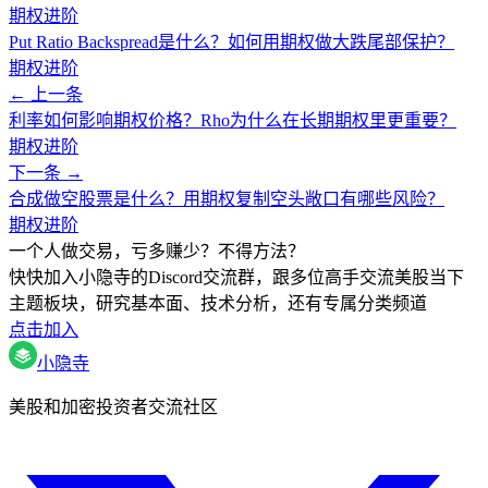
期权进阶
Put Ratio Backspread是什么？如何用期权做大跌尾部保护？
期权进阶
← 上一条
利率如何影响期权价格？Rho为什么在长期期权里更重要？
期权进阶
下一条 →
合成做空股票是什么？用期权复制空头敞口有哪些风险？
期权进阶
一个人做交易，亏多赚少？不得方法？
快快加入小隐寺的Discord交流群，跟多位高手交流美股当下
主题板块，研究基本面、技术分析，还有专属分类频道
点击加入
小隐寺
美股和加密投资者交流社区