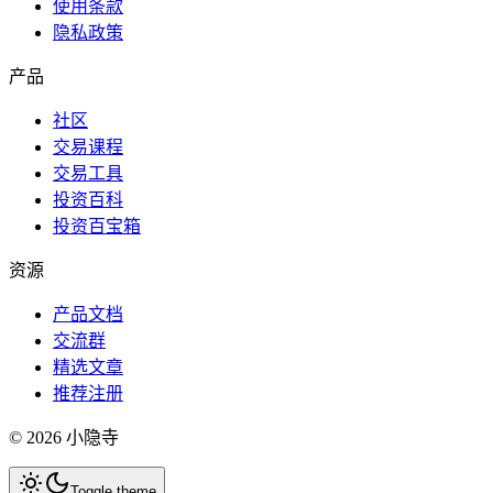
使用条款
隐私政策
产品
社区
交易课程
交易工具
投资百科
投资百宝箱
资源
产品文档
交流群
精选文章
推荐注册
©
2026
小隐寺
Toggle theme