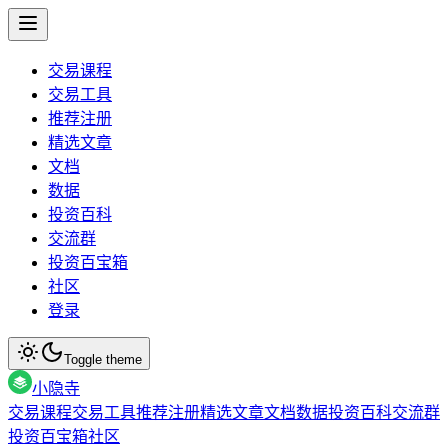
交易课程
交易工具
推荐注册
精选文章
文档
数据
投资百科
交流群
投资百宝箱
社区
登录
Toggle theme
小隐寺
交易课程
交易工具
推荐注册
精选文章
文档
数据
投资百科
交流群
投资百宝箱
社区