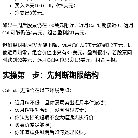
买入35天100 Call，付5美元；
净支出3美元。
如果一周后股票仍在100美元附近，近月Call到期接近0，远月
Call可能仍值4美元，组合盈利约1美元。
但如果财报后IV大幅下降，远月Call从5美元跌到3.2美元，即
使近月归零，组合价值也只有3.2美元，盈利很小。若股票同
时跌到92美元，远月Call可能只剩1.5美元，组合亏损。
实操第一步：先判断期限结构
Calendar更适合在以下环境考虑：
近月IV不低，且你愿意卖出近月事件波动；
远月IV相对合理，没有明显过贵；
你认为标的短期不会大幅远离执行价；
买卖价差足够窄；
你知道短腿到期后如何处理长腿。