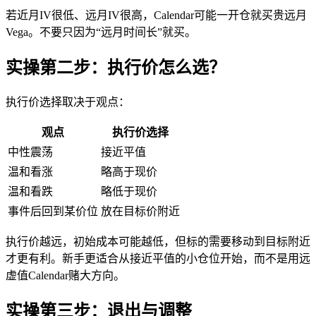
若近月IV很低、远月IV很高，Calendar可能一开仓就买贵远月
Vega。不要只因为“远月时间长”就买。
实操第二步：执行价怎么选？
执行价选择取决于观点：
观点
执行价选择
中性震荡
接近平值
温和看涨
略高于现价
温和看跌
略低于现价
事件后回到某价位
放在目标价附近
执行价越远，初始成本可能越低，但标的需要移动到目标附近
才更有利。新手更适合从接近平值的小仓位开始，而不是用远
虚值Calendar赌大方向。
实操第三步：退出与调整