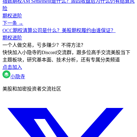
指数期权AM Settlement是什么？周四收盘后为什么仍有结算风
险
期权进阶
下一条 →
OCC期权清算公司是什么？美股期权履约由谁保证？
期权进阶
一个人做交易，亏多赚少？不得方法？
快快加入小隐寺的Discord交流群，跟多位高手交流美股当下
主题板块，研究基本面、技术分析，还有专属分类频道
点击加入
小隐寺
美股和加密投资者交流社区