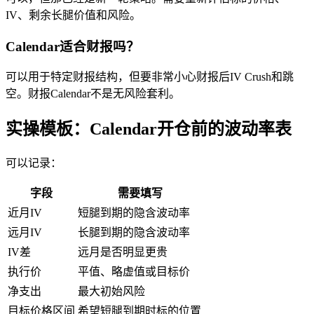
IV、剩余长腿价值和风险。
Calendar适合财报吗？
可以用于特定财报结构，但要非常小心财报后IV Crush和跳
空。财报Calendar不是无风险套利。
实操模板：Calendar开仓前的波动率表
可以记录：
字段
需要填写
近月IV
短腿到期的隐含波动率
远月IV
长腿到期的隐含波动率
IV差
远月是否明显更贵
执行价
平值、略虚值或目标价
净支出
最大初始风险
目标价格区间
希望短腿到期时标的位置