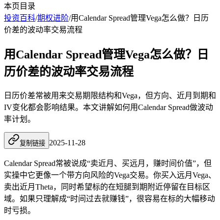
本页目录
投资百科
/
期权进阶
/
用Calendar Spread管理Vega怎么做？日历
价差的波动率交易流程
用Calendar Spread管理Vega怎么做？日
历价差的波动率交易流程
日历价差常被用来交易期限结构和Vega，但方向、近月到期和
IV变化都会影响结果。本文讲解如何用Calendar Spread做波动
率计划。
2025-11-28
复制链接
Calendar Spread常被说成“卖近月、买远月，赚时间价值”，但
实操中它更像一个带方向风险的Vega交易。你买入远月Vega、
卖出近月Theta，同时希望标的在短腿到期附近停留在目标区
域。如果只理解成“时间过去就赚钱”，很容易在标的大幅移动
时亏损。