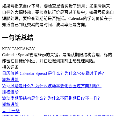
如果亏损来自IV下降，要检查是否买贵了远月；如果亏损来
自标的大幅移动，要检查执行价是否过于集中；如果亏损来自
短腿处理，要检查到期前是否拖延。Calendar的学习价值在于
知道自己到底交易的是时间、波动率还是方向。
一句话总结
KEY TAKEAWAY
Calendar Spread管理Vega的关键，是确认期限结构合理、标的
能留在目标价附近，并在短腿到期前主动处理风险。
相关词条
日历价差 Calendar Spread 是什么？为什么它交易时间差？
期权进阶
Vega风险是什么？为什么波动率变化会压过方向判断？
期权进阶
波动率期限结构是什么？为什么不同到期日IV不一样？
期权进阶
← 上一条