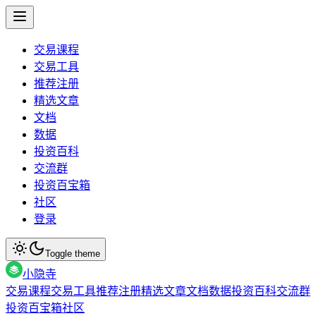
交易课程
交易工具
推荐注册
精选文章
文档
数据
投资百科
交流群
投资百宝箱
社区
登录
Toggle theme
小隐寺
交易课程
交易工具
推荐注册
精选文章
文档
数据
投资百科
交流群
投资百宝箱
社区