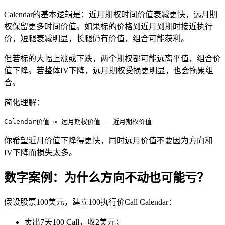
Calendar的基本逻辑是：近月期权时间价值衰减更快，远月期
权保留更多时间价值。如果标的价格到近月到期时接近执行
价，短腿衰减明显，长腿仍有价值，组合可能获利。
但若标的大幅上涨或下跌，两个期权都可能远离平值，组合价
值下降。若整体IV下降，远月期权受损更明显，也会拖累组
合。
简化理解：
Calendar价值 ≈ 远月期权价值 - 近月期权价值
你希望近月价值下降得更快，同时远月价值不要因为方向和
IV下降而损失太多。
数字案例：为什么方向不动也可能亏？
假设股票100美元，建立100执行价Call Calendar：
卖出7天100 Call，收2美元；