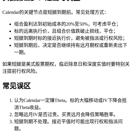
Calendar的关键节点是短腿到期前。常见处理方式：
组合盈利达到初始成本的20%至50%，可考虑平仓；
标的远离执行价，且组合价值跌破止损线，平仓；
短腿到期时标的接近执行价，避免被指派或行权风险；
短腿到期后，决定是否继续持有远月期权或重新卖出下
一期。
如果短腿是美式股票期权，临近除息日和深度实值时要特别关
注提前行权风险。
常见误区
认为Calendar一定赚Theta。标的大幅移动或IV下降会抵
消Theta收益。
忽略远月IV是否过贵。买贵远月会降低策略胜率。
短腿到期不处理。接近平值时可能出现行权和指派问
题。