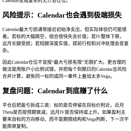
Calendar变成复杂的无计划仓位。
风险提示：Calendar也会遇到极端损失
Calendar最大亏损通常接近初始净支出，但实际体验仍可能很
差。若标的大幅跳空，组合很快失去价值；若IV整体下跌，
远月长腿受损；若短腿深度实值，提前行权和对冲处理会变复
杂。
因此Calendar仓位不宜按“最大亏损有限”无限扩大。更合理的
做法是用账户小比例试错，并把每个到期日的Calendar总风险
合并计算，避免同一标的或同一事件上叠加太多Vega。
复盘问题：Calendar到底赚了什么
平仓后把盈亏拆成三类：标的是否停留在目标价附近，近月
Theta是否按预期衰减，远月IV是否保持或上升。如果盈利主
要来自标的方向移动，而不是期限结构和Vega判断，下一次不
能简单复制。