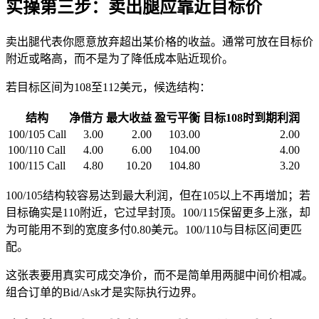
实操第三步：卖出腿应靠近目标价
卖出腿代表你愿意放弃超出某价格的收益。通常可放在目标价
附近或略高，而不是为了降低成本贴近现价。
若目标区间为108至112美元，候选结构：
结构
净借方
最大收益
盈亏平衡
目标108时到期利润
100/105 Call
3.00
2.00
103.00
2.00
100/110 Call
4.00
6.00
104.00
4.00
100/115 Call
4.80
10.20
104.80
3.20
100/105结构较容易达到最大利润，但在105以上不再增加；若
目标确实是110附近，它过早封顶。100/115保留更多上涨，却
为可能用不到的宽度多付0.80美元。100/110与目标区间更匹
配。
这张表要用真实可成交净价，而不是简单用两腿中间价相减。
组合订单的Bid/Ask才是实际执行边界。