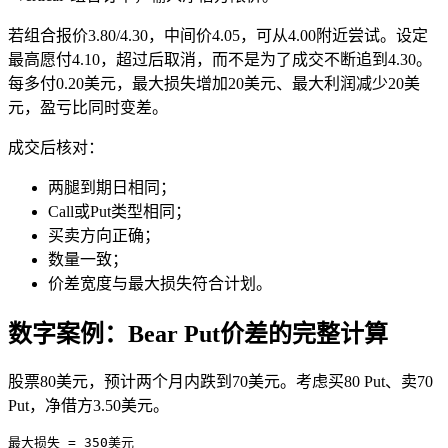
若组合报价3.80/4.30，中间价4.05，可从4.00附近尝试。设定
最高愿付4.10，超过后取消，而不是为了成交不断追到4.30。
每多付0.20美元，最大损失增加20美元、最大利润减少20美
元，盈亏比同时变差。
成交后核对：
两腿到期日相同；
Call或Put类型相同；
买卖方向正确；
数量一致；
价差宽度与最大损失符合计划。
数字案例：Bear Put价差的完整计算
股票80美元，预计两个月内跌到70美元。考虑买80 Put、卖70
Put，净借方3.50美元。
最大损失 = 350美元