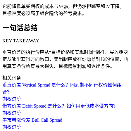
它能降低单买期权的成本与Vega，但仍承担跳空和IV下降。
目标幅度必须高于组合隐含的盈亏要求。
一句话总结
KEY TAKEAWAY
垂直价差的执行价应从“目标价格和实现时间”倒推：买入腿决
定从哪里获得方向敞口，卖出腿应放在你愿意封顶的位置，再
用真实净价检查最大损失、目标情景利润和退出条件。
相关词条
垂直价差 Vertical Spread 是什么？同到期不同行权价如何组
合？
期权进阶
借方价差 Debit Spread 是什么？如何用更低成本做方向？
期权进阶
牛市看涨价差 Bull Call Spread
期权进阶