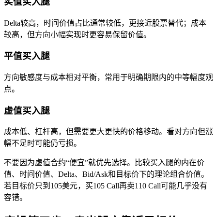
实值买入腿
Delta较高，时间价值占比通常较低，更接近股票替代；成本
较高，但方向小幅实现时更容易保留价值。
平值买入腿
方向敏感度与成本相对平衡，常用于明确期限内的中等幅度观
点。
虚值买入腿
成本低、杠杆高，但需要更大更快的价格移动。看对方向但涨
幅不足时可能仍亏损。
不要因为虚值合约“便宜”就优先选择。比较买入腿的内在价
值、时间价值、Delta、Bid/Ask和目标价下的理论组合价值。
若目标价只到105美元，买105 Call再卖110 Call可能几乎没有
容错。