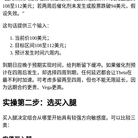
108至112美元；若两周后催化剂未发生或股票跌破94美元，假
设失效。”
这句话提供三个输入：
当前价100美元；
目标区间108至112美元；
预计发生时间六周内。
到期日应晚于预期实现时间，给判断留下缓冲。如果催化剂预
计在四周后发生，却选择四周到期，任何延迟都会让Theta在
最不利时加速。可考虑多留两至四周，但也不能无限延长，因
为远期合约更贵、Vega更高。
实操第二步：选买入腿
买入腿决定组合从哪里开始具有较强方向敏感度。可以比较三
类：