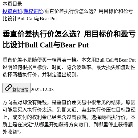
本页目录
投资百科
/
期权进阶
/
垂直价差执行价怎么选？用目标价和盈亏
比设计Bull Call与Bear Put
垂直价差执行价怎么选？用目标价和盈亏
比设计Bull Call与Bear Put
垂直价差不是随便买一档再卖一档。本文用Bull Call与Bear Put
说明如何根据目标价、时间、隐含波动率、最大损失和流动性
选择两档执行价，并制定退出规则。
2025-12-03
复制链接
方向看对却没有赚钱，是垂直价差交易中很常见的结果。原因
可能是买入执行价太远、到期太近、卖出执行价压在目标路径
上，或支付的权利金已经包含过高预期。选择两档执行价，本
质上是在决定“从哪里开始获得方向敞口、到哪里停止获得额
外收益”。