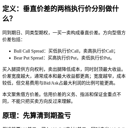
定义：垂直价差的两档执行价分别做什
么？
同到期日、同类型期权，一买一卖构成垂直价差。方向型借方
价差包括：
Bull Call Spread：买低执行价Call，卖高执行价Call；
Bear Put Spread：买高执行价Put，卖低执行价Put。
买入腿提供方向权利，卖出腿降低成本，同时封顶最大收益。
价差宽度越大，通常成本和最大收益都更高；宽度越窄，成本
较低，但交易费用与Bid/Ask占最大利润的比例可能更高。
本文聚焦借方价差。信用价差的义务、指派和保证金重点不
同，不能只把买卖方向反过来理解。
原理：先算清到期盈亏