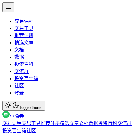
交易课程
交易工具
推荐注册
精选文章
文档
数据
投资百科
交流群
投资百宝箱
社区
登录
Toggle theme
小隐寺
交易课程
交易工具
推荐注册
精选文章
文档
数据
投资百科
交流群
投资百宝箱
社区