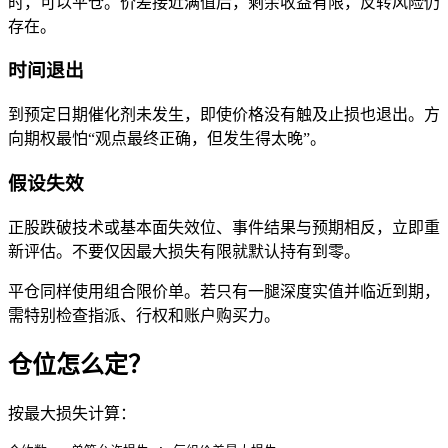
时，可以平仓。价差接近满值后，剩余收益有限，反转风险仍
存在。
时间退出
到预定日期催化剂未发生，即使价格没有触及止损也退出。方
向期权最怕“观点最终正确，但发生得太晚”。
假设失效
正股跌破技术或基本面失效位、事件结果与预期相反，立即重
新评估。不要仅因最大损失有限就默认持有到零。
平仓同样使用组合限价单。若只有一腿深度实值并临近到期，
需特别检查指派、行权和账户购买力。
仓位怎么定？
按最大损失计算：