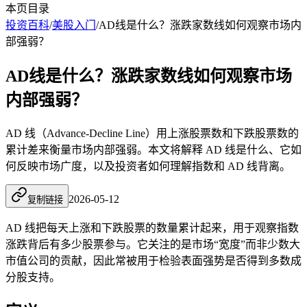
本页目录
投资百科
/
美股入门
/
AD线是什么？涨跌家数线如何观察市场内
部强弱？
AD线是什么？涨跌家数线如何观察市场
内部强弱？
AD 线（Advance-Decline Line）用上涨股票数和下跌股票数的
累计差来衡量市场内部强弱。本文将解释 AD 线是什么、它如
何反映市场广度，以及投资者如何理解指数和 AD 线背离。
2026-05-12
复制链接
AD 线
把每天上涨和下跌股票的数量累计起来，用于观察指数
涨跌背后有多少股票参与。它关注的是市场“宽度”而非少数大
市值公司的贡献，因此常被用于检验表面强势是否得到多数成
分股支持。