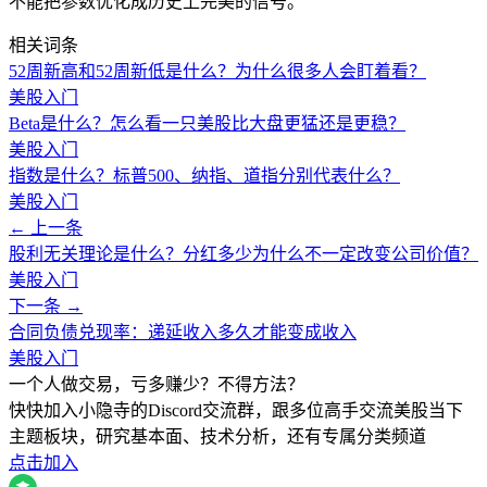
不能把参数优化成历史上完美的信号。
相关词条
52周新高和52周新低是什么？为什么很多人会盯着看？
美股入门
Beta是什么？怎么看一只美股比大盘更猛还是更稳？
美股入门
指数是什么？标普500、纳指、道指分别代表什么？
美股入门
← 上一条
股利无关理论是什么？分红多少为什么不一定改变公司价值？
美股入门
下一条 →
合同负债兑现率：递延收入多久才能变成收入
美股入门
一个人做交易，亏多赚少？不得方法？
快快加入小隐寺的Discord交流群，跟多位高手交流美股当下
主题板块，研究基本面、技术分析，还有专属分类频道
点击加入