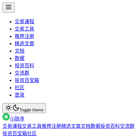
交易课程
交易工具
推荐注册
精选文章
文档
数据
投资百科
交流群
投资百宝箱
社区
登录
Toggle theme
小隐寺
交易课程
交易工具
推荐注册
精选文章
文档
数据
投资百科
交流群
投资百宝箱
社区