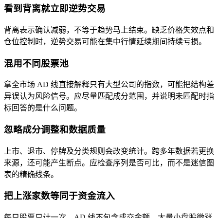
看到背离就立即逆势交易
背离表示确认减弱，不等于趋势马上结束。缺乏价格失效点和
仓位控制时，逆势交易可能在集中行情延续期间持续亏损。
混用不同股票池
拿全市场 AD 线直接解释只有大型公司的指数，可能把结构差
异误认为风险信号。应尽量匹配成分范围，并说明未匹配时指
标回答的是什么问题。
忽略成分调整和数据质量
上市、退市、停牌及分类规则会改变统计。跨多年数据若更换
来源，还可能产生断点。应检查序列是否可比，而不是迷信图
表的精确线条。
把上涨家数等同于资金流入
每只股票只计一次，AD 线不包含成交金额。大量小盘股微涨