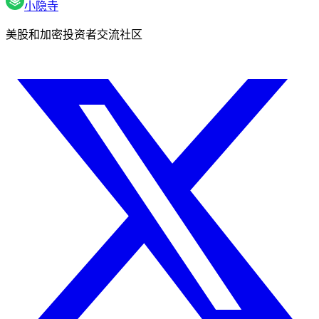
小隐寺
美股和加密投资者交流社区