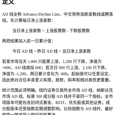
定义
AD 线全称 Advance-Decline Line，中文常称涨跌家数线或腾落
线。先计算每日净上涨家数：
当日净上涨家数 = 上涨股票数 - 下跌股票数
再把结果加入前一日累计值：
今日 AD 线 = 昨日 AD 线 + 当日净上涨家数
若某市场当天 1,800 只股票上涨、1,200 只下跌，净值为
+600，AD 线增加 600；若次日 900 只上涨、2,100 只下跌，
净值为 -1,200，两日累计变化为 -600。起始值可以任意设定，
因此绝对点位本身意义有限，趋势、斜率和相对高低更重要。
统计范围必须明确。纽约证券交易所全市场 AD 线、纳斯达克
市场 AD 线、标普 500 成分股 AD 线并不是同一个指标。全市
场版本可能包含封闭式基金、REIT、优先股或其他证券；成
分股版本还受指数定期调整影响。比较指数与 AD 线时，最好
使用一致或至少相近的股票池。