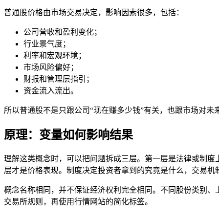
普通股价格由市场交易决定，影响因素很多，包括：
公司
营收
和盈利变化；
行业景气度；
利率和宏观环境；
市场风险偏好；
财报
和管理层
指引
；
资金流入流出。
所以普通股不是只跟公司“现在赚多少钱”有关，也跟市场对未
原理：变量如何影响结果
理解这类概念时，可以把问题拆成三层。第一层是法律或制度
层才是价格表现。制度决定投资者拿到的究竟是什么，交易机
概念名称相同，并不保证经济权利完全相同。不同股份类别、
交易所规则，再使用行情网站的简化标签。