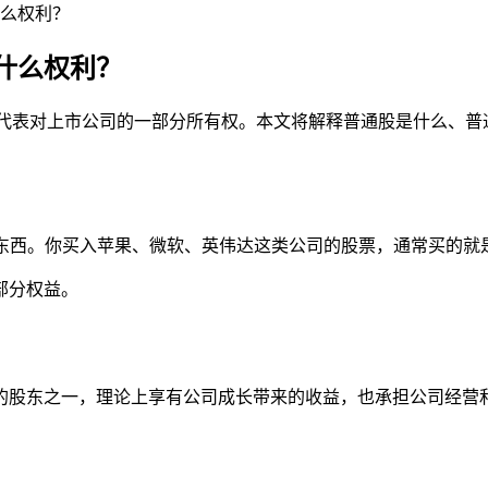
么权利？
什么权利？
票类型，代表对上市公司的一部分所有权。本文将解释普通股是什么
正买到的东西。你买入苹果、微软、英伟达这类公司的股票，通常买的
部分权益。
的股东之一，理论上享有公司成长带来的收益，也承担公司经营