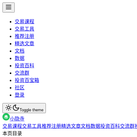
交易课程
交易工具
推荐注册
精选文章
文档
数据
投资百科
交流群
投资百宝箱
社区
登录
Toggle theme
小隐寺
交易课程
交易工具
推荐注册
精选文章
文档
数据
投资百科
交流群
本页目录