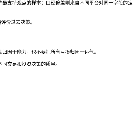
选最支持观点的样本；口径偏差则来自不同平台对同一字段的定
明评价过去决策。
动归因于能力，也不要把所有亏损归因于运气。
不同交易和投资决策的质量。