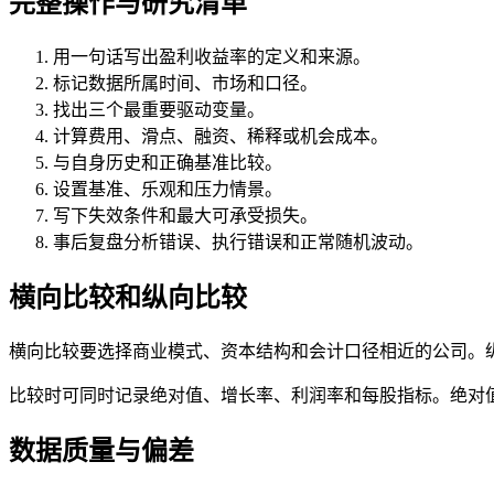
完整操作与研究清单
用一句话写出盈利收益率的定义和来源。
标记数据所属时间、市场和口径。
找出三个最重要驱动变量。
计算费用、滑点、融资、稀释或机会成本。
与自身历史和正确基准比较。
设置基准、乐观和压力情景。
写下失效条件和最大可承受损失。
事后复盘分析错误、执行错误和正常随机波动。
横向比较和纵向比较
横向比较要选择商业模式、资本结构和会计口径相近的公司。
比较时可同时记录绝对值、增长率、利润率和每股指标。绝对
数据质量与偏差