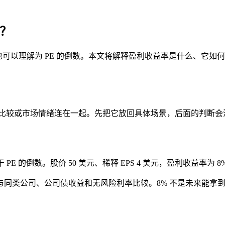
？
？
的比例，也可以理解为 PE 的倒数。本文将解释盈利收益率是什么
值比较或市场情绪连在一起。先把它放回具体场景，后面的判断会
 PE 的倒数。股价 50 美元、稀释 EPS 4 美元，盈利收益率
与同类公司、公司债收益和无风险利率比较。8% 不是未来能拿