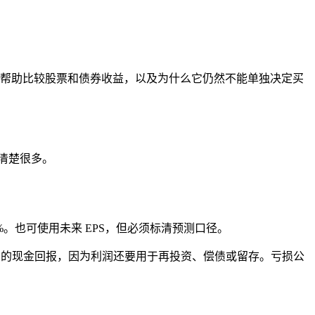
、它如何帮助比较股票和债券收益，以及为什么它仍然不能单独决定买
清楚很多。
为 8%。也可使用未来 EPS，但必须标清预测口径。
到的现金回报，因为利润还要用于再投资、偿债或留存。亏损公