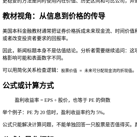
更稳妥的方法是同时使用内在价值、历史区间和可比公司，并
教材视角：从信息到价格的传导
美国本科金融教材通常把证券价格拆成未来现金流、时间价值
或者改变投资者要求的回报率。
因此，新闻标题本身不是估值结论。分析者需要继续追问：这
格影响可能和表面数字不同。
可以用简化关系检查逻辑：
。
股票价值 = 未来可分配现金流的折现值
公式或计算方式
盈利收益率 =
EPS
÷ 股价，也等于 PE 的倒数
举个例子：PE 为 20 倍时，盈利收益率约为 5%。
公式只能解决计算问题，不能单独回答一只股票是否值得买。