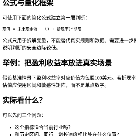
公式与量化框架
可使用下面的简化公式建立第一层判断：
现值 = 未来现金流 ÷ (1 + 折现率)^期限
公式只用于拆解变量，不能替代真实规则和数据。需要进一步
说明判断的安全边际较低。
举例：把盈利收益率放进真实场景
假设基准情景下盈利收益率对应价值为每股100美元。若折现率
估值应使用区间和敏感性矩阵，而不是单点数字。
实际看什么？
可以先问三个问题：
这个指标适合当前行业吗？
和历史区间、同行、增长速度相比处在什么位置？