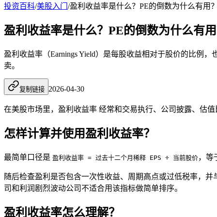
投资百科
/
美股入门
/
盈利收益率是什么？PE的倒数为什么有用
盈利收益率是什么？PE的倒数为什么有用
盈利收益率（Earnings Yield）是每股收益相对于股价
卖。
2026-04-30
复制链接
在美股市场里，盈利收益率 经常和交易执行、公司披露、估
怎样计算并使用盈利收益率？
最简单口径是
，等于
盈利收益率 = 过去十二个月稀释 EPS ÷ 当前股价
随后检查盈利是否包含一次性收益、周期高点或过低税率，并
司和利润剧烈波动公司不适合用该指标做简单排序。
盈利收益率怎么理解？