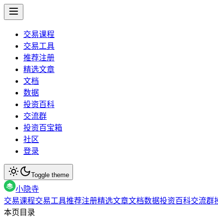
交易课程
交易工具
推荐注册
精选文章
文档
数据
投资百科
交流群
投资百宝箱
社区
登录
Toggle theme
小隐寺
交易课程
交易工具
推荐注册
精选文章
文档
数据
投资百科
交流群
本页目录