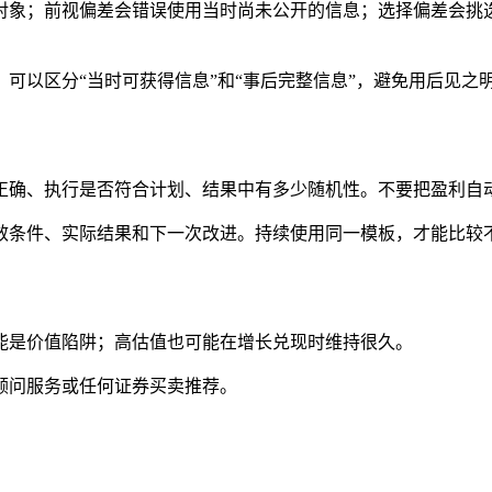
对象；前视偏差会错误使用当时尚未公开的信息；选择偏差会挑
可以区分“当时可获得信息”和“事后完整信息”，避免用后见之
正确、执行是否符合计划、结果中有多少随机性。不要把盈利自
效条件、实际结果和下一次改进。持续使用同一模板，才能比较
能是
价值陷阱
；高估值也可能在增长兑现时维持很久。
顾问服务或任何证券买卖推荐。