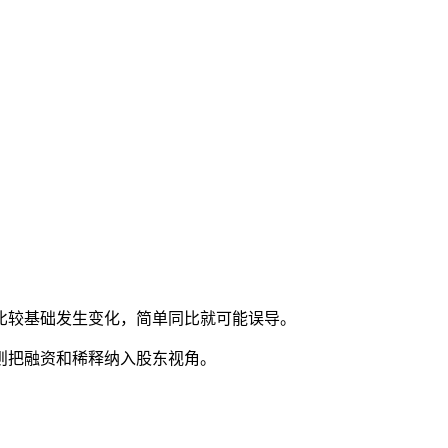
比较基础发生变化，简单同比就可能误导。
则把融资和稀释纳入股东视角。