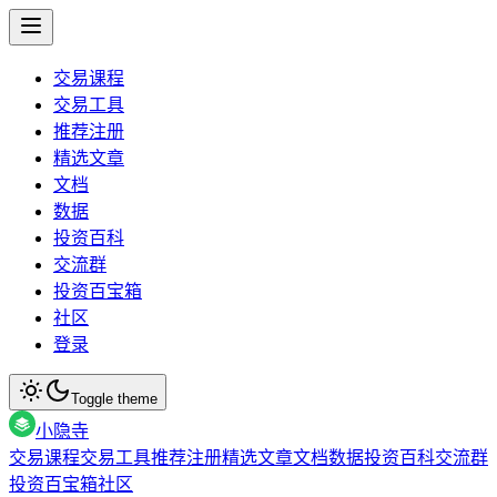
交易课程
交易工具
推荐注册
精选文章
文档
数据
投资百科
交流群
投资百宝箱
社区
登录
Toggle theme
小隐寺
交易课程
交易工具
推荐注册
精选文章
文档
数据
投资百科
交流群
投资百宝箱
社区