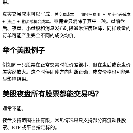
果。
真实交易成本可以写成：
总交易成本 = 佣金与费用 + 买卖价差成本
。零佣金只消除了其中一项。盘前盘
+ 滑点 + 融资或机会成本
后、夜盘、小盘股和消息发布时段通常深度较薄，同样数量的
订单可能产生完全不同的成交均价。
举个美股例子
例如同一只股票在正常交易时段价差很小，但在盘后或夜盘价
差突然放大。这个时候即使方向判断正确，成交价格也可能明
显影响结果。
美股夜盘所有股票都能交易吗？
通常不能。
夜盘支持范围往往有限，常见情况是只支持部分高流动性股
票、
ETF
或平台指定
标的
。