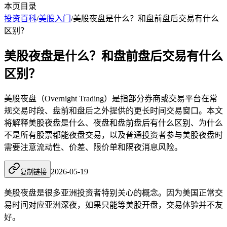
本页目录
投资百科
/
美股入门
/
美股夜盘是什么？和盘前盘后交易有什么
区别？
美股夜盘是什么？和盘前盘后交易有什么
区别？
美股夜盘（Overnight Trading）是指部分券商或交易平台在常
规交易时段、盘前和盘后之外提供的更长时间交易窗口。本文
将解释美股夜盘是什么、夜盘和盘前盘后有什么区别、为什么
不是所有股票都能夜盘交易，以及普通投资者参与美股夜盘时
需要注意流动性、价差、限价单和隔夜消息风险。
2026-05-19
复制链接
美股
夜盘
是很多亚洲投资者特别关心的概念。因为美国正常交
易时间对应亚洲深夜，如果只能等美股开盘，交易体验并不友
好。