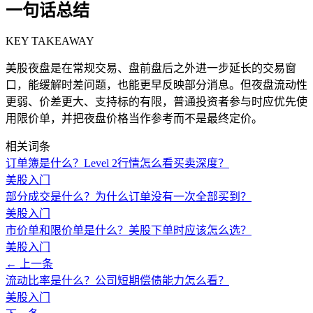
一句话总结
KEY TAKEAWAY
美股夜盘是在常规交易、盘前盘后之外进一步延长的交易窗
口，能缓解时差问题，也能更早反映部分消息。但夜盘流动性
更弱、价差更大、支持标的有限，普通投资者参与时应优先使
用限价单，并把夜盘价格当作参考而不是最终定价。
相关词条
订单簿是什么？Level 2行情怎么看买卖深度？
美股入门
部分成交是什么？为什么订单没有一次全部买到？
美股入门
市价单和限价单是什么？美股下单时应该怎么选？
美股入门
← 上一条
流动比率是什么？公司短期偿债能力怎么看？
美股入门