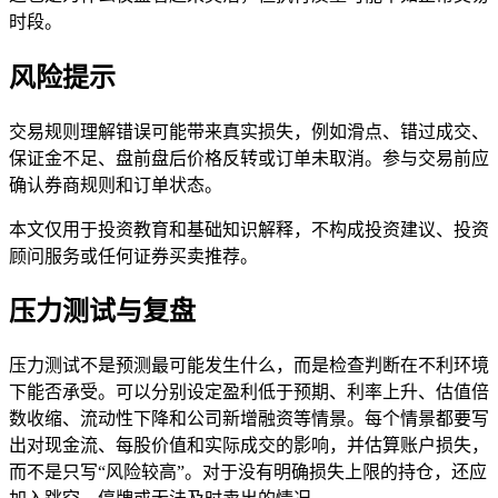
时段。
风险提示
交易规则理解错误可能带来真实损失，例如滑点、错过成交、
保证金不足、盘前盘后价格反转或订单未取消。参与交易前应
确认券商规则和订单状态。
本文仅用于投资教育和基础知识解释，不构成投资建议、投资
顾问服务或任何证券买卖推荐。
压力测试与复盘
压力测试不是预测最可能发生什么，而是检查判断在不利环境
下能否承受。可以分别设定盈利低于预期、利率上升、估值倍
数收缩、流动性下降和公司新增融资等情景。每个情景都要写
出对现金流、每股价值和实际成交的影响，并估算账户损失，
而不是只写“风险较高”。对于没有明确损失上限的持仓，还应