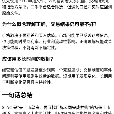
优先使用 SEC 申报文件、公司投资者关系页面、交易所规则
和指数方法书。二手平台适合筛选，但遇到口径冲突时应回到
原始文件。
为什么概念理解正确，交易结果仍可能不好？
价格取决于预期差和买入估值。市场可能早已反映这项信息，
也可能同时受到利率、行业和流动性影响。正确理解只能改善
决策过程，不能消除不确定性。
应该用多长时间的数据？
经营和估值问题通常至少观察一个完整周期；交易制度和事件
问题则要使用规则生效后的数据。短期用于发现变化，长期用
于判断变化是否具有持续性。
一句话总结
SPAC 是“先上市募资、再寻找目标公司完成并购”的特殊上市
通道。它提高了上市灵活性，但也把更多结构性复杂度和估值