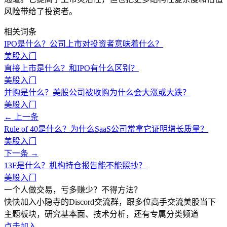
风险带给了投资者。
相关词条
IPO是什么？公司上市对投资者意味着什么？
美股入门
直接上市是什么？和IPO有什么区别？
美股入门
并购是什么？美股公司被收购为什么会大涨或大跌？
美股入门
← 上一条
Rule of 40是什么？为什么SaaS公司常拿它证明增长质量？
美股入门
下一条 →
13F是什么？机构持仓报告能不能照抄？
美股入门
一个人做交易，亏多赚少？不得方法？
快快加入小隐寺的Discord交流群，跟多位高手交流美股当下
主题板块，研究基本面、技术分析，还有专属分类频道
点击加入