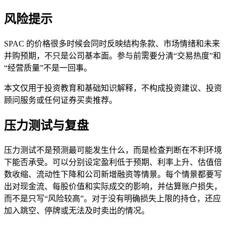
风险提示
SPAC 的价格很多时候会同时反映结构条款、市场情绪和未来
并购预期，不只是公司基本面。参与前需要分清“交易热度”和
“经营质量”不是一回事。
本文仅用于投资教育和基础知识解释，不构成投资建议、投资
顾问服务或任何证券买卖推荐。
压力测试与复盘
压力测试不是预测最可能发生什么，而是检查判断在不利环境
下能否承受。可以分别设定盈利低于预期、利率上升、估值倍
数收缩、流动性下降和公司新增融资等情景。每个情景都要写
出对现金流、每股价值和实际成交的影响，并估算账户损失，
而不是只写“风险较高”。对于没有明确损失上限的持仓，还应
加入跳空、停牌或无法及时卖出的情况。