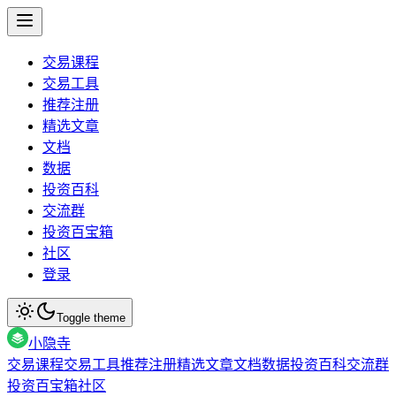
交易课程
交易工具
推荐注册
精选文章
文档
数据
投资百科
交流群
投资百宝箱
社区
登录
Toggle theme
小隐寺
交易课程
交易工具
推荐注册
精选文章
文档
数据
投资百科
交流群
投资百宝箱
社区