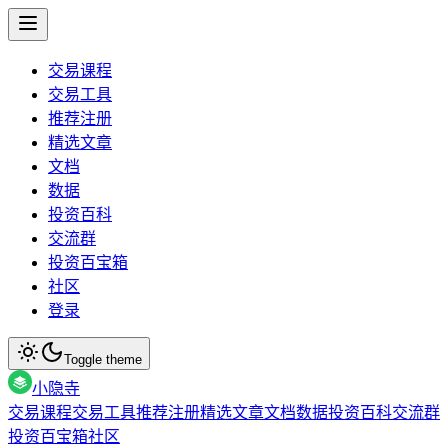
交易课程
交易工具
推荐注册
精选文章
文档
数据
投资百科
交流群
投资百宝箱
社区
登录
Toggle theme
小隐寺
交易课程
交易工具
推荐注册
精选文章
文档
数据
投资百科
交流群
投资百宝箱
社区