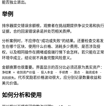
能否独立退出。
举例
排序器提交错误余额根，观察者在挑战期提供争议交易和执行
证据，合约回滚错误承诺并处罚相关质押。
分析案例时，不应停在“成功或失败”的结果。还要检查交易发
生在哪个区块、使用什么价格、消耗多少费用、是否涉及授
权，以及相同操作在拥堵或极端行情下会怎样。若只能在正常
环境中成立，结论就不具备完整风险意义。
金额换算也很重要。界面显示的百分比必须还原为真实资产：
净结果 = 收到资产价值 - 投入本金 - 手续费 - 滑点 - 融资成本 -
。代币奖励若价格波动很大，应分别记录数量收益和
风险损失
美元价值。
如何分析和使用