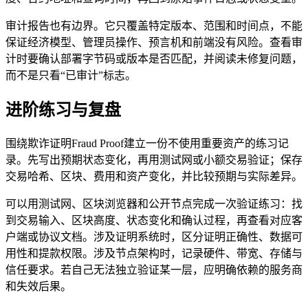
审计报告也有边界。它只覆盖特定版本、范围和时间点，不能
保证经济模型、管理员操作、预言机和前端没有风险。查看审
计时要确认部署字节码或版本是否匹配，并阅读未修复问题，
而不是只看“已审计”标志。
进阶练习与复盘
围绕欺诈证明Fraud Proof建立一份不使用重要资产的练习记
录。先写出预期状态变化，再用测试网或小额交易验证；保存
交易哈希、区块、费用和资产变化，并比较预期与实际差异。
可以用测试网、区块浏览器和公开节点完成一次验证练习：找
到交易输入、区块高度、状态变化和确认过程，再查看对应客
户端或协议文档。涉及证明系统时，区分证明正确性、数据可
用性和提款权限。涉及节点架构时，记录硬件、带宽、存储与
信任要求。若自己无法独立验证某一层，应明确依赖的服务商
和失效后果。