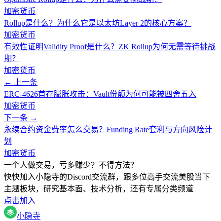
加密货币
Rollup是什么？为什么它是以太坊Layer 2的核心方案？
加密货币
有效性证明Validity Proof是什么？ZK Rollup为何无需等待挑战
期？
加密货币
← 上一条
ERC-4626首存膨胀攻击：Vault份额为何可能被四舍五入
加密货币
下一条 →
永续合约资金费率怎么交易？Funding Rate套利与方向风险计
划
加密货币
一个人做交易，亏多赚少？不得方法？
快快加入小隐寺的Discord交流群，跟多位高手交流美股当下
主题板块，研究基本面、技术分析，还有专属分类频道
点击加入
小隐寺