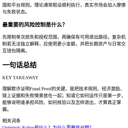
围和平台规则。理论通常假设顺利执行，真实市场会加入摩擦
与失败状态。
最重要的风险控制是什么？
先限制单次损失和授权范围，再确保有可用退出路径。复杂机
制若无法独立解释，应使用更小金额，并把长期资产与日常交
互钱包隔离。
一句话总结
KEY TAKEAWAY
理解欺诈证明Fraud Proof的关键，是把技术规则、经济激励、
链上证据和失败情景放在一起；知道它如何运作只是第一步，
能够说明谁承担风险、如何核验以及怎样退出，才算真正掌
握。
相关词条
Optimistic Rollup是什么？为什么需要挑战期？