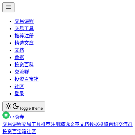
交易课程
交易工具
推荐注册
精选文章
文档
数据
投资百科
交流群
投资百宝箱
社区
登录
Toggle theme
小隐寺
交易课程
交易工具
推荐注册
精选文章
文档
数据
投资百科
交流群
投资百宝箱
社区