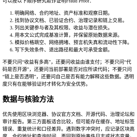
可以按以下顺序研究欺诈证明Fraud Proof：
明确网络、合约地址、资产标准和观察日期。
找到协议文档、已验证合约、治理记录和链上交易。
列出关键参与者及其权限、收益与潜在损失。
用本文公式完成基准计算，并保留原始数据来源。
模拟价格跳空、网络拥堵、预言机失真和流动性下降。
写下失效条件、退出路径和最大可承受金额。
不要只问“收益有多高”，还要问收益由谁支付；不要只问“代
码是否开源”，还要问当前部署是否对应所读代码；不要只问
“链上是否透明”，还要问自己是否有能力解释这些数据。透明
度只有在能够验证时才转化为安全优势。
数据与核验方法
优先使用区块浏览器、协议官方文档、开源代码、治理论坛和
审计报告。第三方面板适合比较，但可能存在缓存、地址标签
错误、重复统计和口径差异。遇到数字冲突时，应记录区块高
度、合约地址和查询时间，再回到原始事件日志或状态变量。