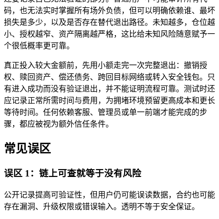
码，也无法实时掌握所有场外负债，但可以明确依赖谁、最坏
损失是多少，以及是否存在替代退出路径。未知越多，仓位越
小、授权越窄、资产隔离越严格，这比给未知风险随意赋予一
个很低概率更可靠。
真正投入较大金额前，先用小额走完一次完整退出：撤销授
权、赎回资产、偿还债务、跨回目标网络或转入安全钱包。只
有进入成功而没有验证退出，并不能证明流程可靠。测试时还
应记录正常所需时间与费用，为拥堵环境预留更高成本和更长
等待时间。任何依赖客服、管理员或单一前端才能完成的步
骤，都应被视为额外信任条件。
常见误区
误区 1：链上可查就等于没有风险
公开记录提高可验证性，但用户仍可能误读数据，合约也可能
存在漏洞、升级权限或错误输入。透明不等于安全保证。