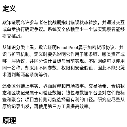
定义
欺诈证明允许参与者在挑战期指出错误状态转换，并通过交互
或单步执行确定争议。系统安全依赖至少一个诚实观察者能够
提交挑战。
从知识分类上看，欺诈证明Fraud Proof属于加密货币协议、共
识与扩容机制。定义时要先说明它作用于哪条链、哪类资产或
哪一层协议，并区分设计目标与当前实现。不同网络可以使用
同一名称，却采用不同参数、权限和安全假设，因此不能只凭
术语判断两套系统等价。
还要区分链上事实、界面解释和市场叙事。交易哈希、合约状
态和区块记录属于可验证数据；钱包与数据平台会对它们做标
签和聚合；项目宣传则可能选择最有利的口径。研究应尽量从
原始记录出发，再使用第三方工具提高效率。
原理