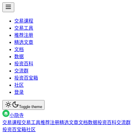
交易课程
交易工具
推荐注册
精选文章
文档
数据
投资百科
交流群
投资百宝箱
社区
登录
Toggle theme
小隐寺
交易课程
交易工具
推荐注册
精选文章
文档
数据
投资百科
交流群
投资百宝箱
社区