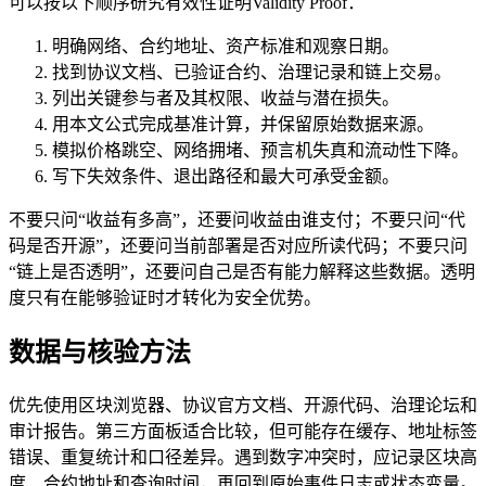
可以按以下顺序研究有效性证明Validity Proof：
明确网络、合约地址、资产标准和观察日期。
找到协议文档、已验证合约、治理记录和链上交易。
列出关键参与者及其权限、收益与潜在损失。
用本文公式完成基准计算，并保留原始数据来源。
模拟价格跳空、网络拥堵、预言机失真和流动性下降。
写下失效条件、退出路径和最大可承受金额。
不要只问“收益有多高”，还要问收益由谁支付；不要只问“代
码是否开源”，还要问当前部署是否对应所读代码；不要只问
“链上是否透明”，还要问自己是否有能力解释这些数据。透明
度只有在能够验证时才转化为安全优势。
数据与核验方法
优先使用区块浏览器、协议官方文档、开源代码、治理论坛和
审计报告。第三方面板适合比较，但可能存在缓存、地址标签
错误、重复统计和口径差异。遇到数字冲突时，应记录区块高
度、合约地址和查询时间，再回到原始事件日志或状态变量。