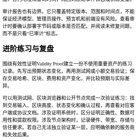
审计报告也有边界。它只覆盖特定版本、范围和时间点，不能
保证经济模型、管理员操作、预言机和前端没有风险。查看审
计时要确认部署字节码或版本是否匹配，并阅读未修复问题，
而不是只看“已审计”标志。
进阶练习与复盘
围绕有效性证明Validity Proof建立一份不使用重要资产的练习
记录。先写出预期状态变化，再用测试网或小额交易验证；保
存交易哈希、区块、费用和资产变化，并比较预期与实际差
异。
可以用测试网、区块浏览器和公开节点完成一次验证练习：找
到交易输入、区块高度、状态变化和确认过程，再查看对应客
户端或协议文档。涉及证明系统时，区分证明正确性、数据可
用性和提款权限。涉及节点架构时，记录硬件、带宽、存储与
信任要求。若自己无法独立验证某一层，应明确依赖的服务商
和失效后果。