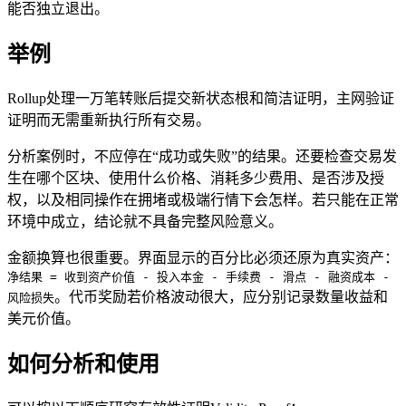
能否独立退出。
举例
Rollup处理一万笔转账后提交新状态根和简洁证明，主网验证
证明而无需重新执行所有交易。
分析案例时，不应停在“成功或失败”的结果。还要检查交易发
生在哪个区块、使用什么价格、消耗多少费用、是否涉及授
权，以及相同操作在拥堵或极端行情下会怎样。若只能在正常
环境中成立，结论就不具备完整风险意义。
金额换算也很重要。界面显示的百分比必须还原为真实资产：
净结果 = 收到资产价值 - 投入本金 - 手续费 - 滑点 - 融资成本 -
。代币奖励若价格波动很大，应分别记录数量收益和
风险损失
美元价值。
如何分析和使用