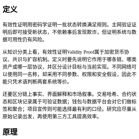
定义
有效性证明用密码学证明一批状态转换满足规则。主网验证证
明后即可接受新状态，不依赖事后发现欺诈，但证明系统与数
据可用性仍有风险。
从知识分类上看，有效性证明Validity Proof属于加密货币协
议、共识与扩容机制。定义时要先说明它作用于哪条链、哪类
资产或哪一层协议，并区分设计目标与当前实现。不同网络可
以使用同一名称，却采用不同参数、权限和安全假设，因此不
能只凭术语判断两套系统等价。
还要区分链上事实、界面解释和市场叙事。交易哈希、合约状
态和区块记录属于可验证数据；钱包与数据平台会对它们做标
签和聚合；项目宣传则可能选择最有利的口径。研究应尽量从
原始记录出发，再使用第三方工具提高效率。
原理