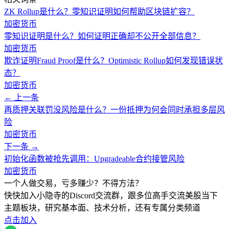
ZK Rollup是什么？零知识证明如何帮助区块链扩容？
加密货币
零知识证明是什么？如何证明正确却不公开全部信息？
加密货币
欺诈证明Fraud Proof是什么？Optimistic Rollup如何发现错误状
态？
加密货币
← 上一条
再质押关联罚没风险是什么？一份抵押为何会同时承担多层风
险
加密货币
下一条 →
初始化函数被抢先调用：Upgradeable合约接管风险
加密货币
一个人做交易，亏多赚少？不得方法？
快快加入小隐寺的Discord交流群，跟多位高手交流美股当下
主题板块，研究基本面、技术分析，还有专属分类频道
点击加入