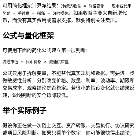
可用简化框架计算净结果：
净经济收益 = 价格变化 + 现金或代币
。如果收益主要来自新增代
奖励 − 手续费 − 稀释 − 风险损失
币，而没有真实费用或需求支撑，就要特别关注卖压。
公式与量化框架
可使用下面的简化公式建立第一层判断：
流通市值 = 代币价格 × 流通供应量
公式只用于拆解变量，不能替代真实规则和数据。需要进一步
做敏感性分析：分别改变价格、数量、利率、波动率、期限和
交易成本，观察结论是否稳定。若很小的假设变化就让结果反
转，说明判断的安全边际较低。
举个实际例子
假设你正在做一次链上交互、资产转账、交易执行、协议研究
或项目风险判断。如果只看单个数字，你可能很快得出结论；