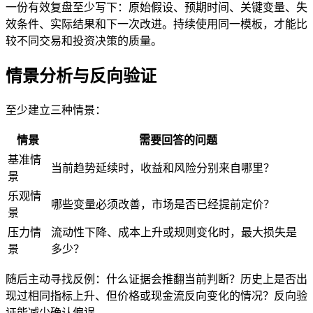
一份有效复盘至少写下：原始假设、预期时间、关键变量、失
效条件、实际结果和下一次改进。持续使用同一模板，才能比
较不同交易和投资决策的质量。
情景分析与反向验证
至少建立三种情景：
情景
需要回答的问题
基准情
当前趋势延续时，收益和风险分别来自哪里？
景
乐观情
哪些变量必须改善，市场是否已经提前定价？
景
压力情
流动性下降、成本上升或规则变化时，最大损失是
景
多少？
随后主动寻找反例：什么证据会推翻当前判断？历史上是否出
现过相同指标上升、但价格或现金流反向变化的情况？反向验
证能减少确认偏误。