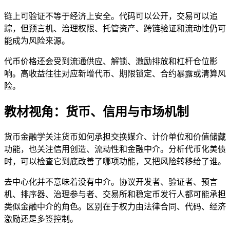
链上可验证不等于经济上安全。代码可以公开，交易可以追
踪，但预言机、治理权限、托管资产、跨链验证和流动性仍可
能成为风险来源。
代币价格还会受到流通供应、解锁、激励排放和杠杆仓位影
响。高收益往往对应新增代币、期限锁定、合约暴露或清算风
险。
教材视角：货币、信用与市场机制
货币金融学关注货币如何承担交换媒介、计价单位和价值储藏
功能，也关注信用创造、流动性和金融中介。分析代币化美债
时，可以检查它到底改善了哪项功能，又把风险转移给了谁。
去中心化并不意味着没有中介。协议开发者、验证者、预言
机、排序器、治理参与者、交易所和稳定币发行人都可能承担
类似金融中介的角色。区别在于权力由法律合同、代码、经济
激励还是多签控制。