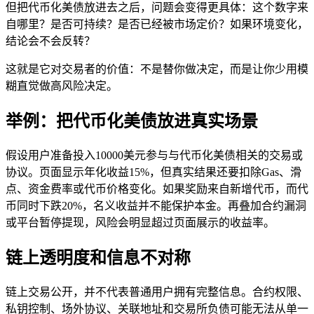
但把代币化美债放进去之后，问题会变得更具体：这个数字来
自哪里？是否可持续？是否已经被市场定价？如果环境变化，
结论会不会反转？
这就是它对交易者的价值：不是替你做决定，而是让你少用模
糊直觉做高风险决定。
举例：把代币化美债放进真实场景
假设用户准备投入10000美元参与与代币化美债相关的交易或
协议。页面显示年化收益15%，但真实结果还要扣除Gas、滑
点、资金费率或代币价格变化。如果奖励来自新增代币，而代
币同时下跌20%，名义收益并不能保护本金。再叠加合约漏洞
或平台暂停提现，风险会明显超过页面展示的收益率。
链上透明度和信息不对称
链上交易公开，并不代表普通用户拥有完整信息。合约权限、
私钥控制、场外协议、关联地址和交易所负债可能无法从单一