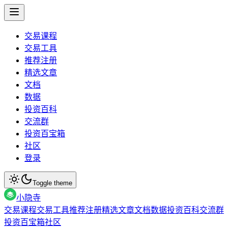
交易课程
交易工具
推荐注册
精选文章
文档
数据
投资百科
交流群
投资百宝箱
社区
登录
Toggle theme
小隐寺
交易课程
交易工具
推荐注册
精选文章
文档
数据
投资百科
交流群
投资百宝箱
社区