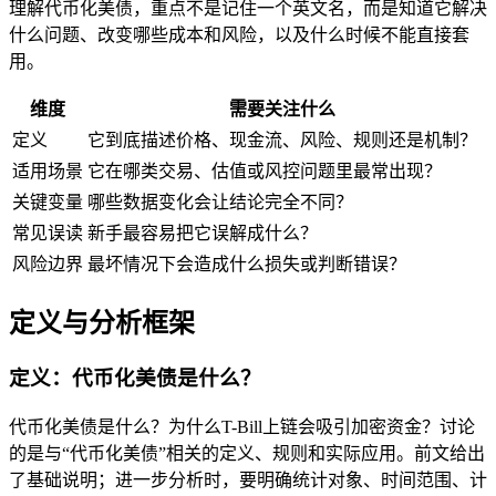
理解代币化美债，重点不是记住一个英文名，而是知道它解决
什么问题、改变哪些成本和风险，以及什么时候不能直接套
用。
维度
需要关注什么
定义
它到底描述价格、现金流、风险、规则还是机制？
适用场景
它在哪类交易、估值或风控问题里最常出现？
关键变量
哪些数据变化会让结论完全不同？
常见误读
新手最容易把它误解成什么？
风险边界
最坏情况下会造成什么损失或判断错误？
定义与分析框架
定义：代币化美债是什么？
代币化美债是什么？为什么T-Bill上链会吸引加密资金？讨论
的是与“代币化美债”相关的定义、规则和实际应用。前文给出
了基础说明；进一步分析时，要明确统计对象、时间范围、计