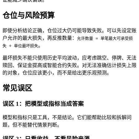
仓位与风险预算
即使分析结论正确，仓位过大仍可能导致失败。可以先设定账
户允许的最大损失，再反推数量：
允许数量 = 单笔最大可承受损
。
失 ÷ 单位最坏损失
最坏损失不能只使用历史平均波动，应考虑跳空、停牌、无法
赎回、保证金提高或智能合约失败。对无法准确估计损失上限
的对象，仓位应该更小，而不是给出更乐观预测。
常见误区
误区 1：把模型或指标当成答案
模型和指标只是工具，不是结论。它们能帮助比较和拆解问
题，但不能替代情景判断。
误区 2：只看收益，不看风险来源