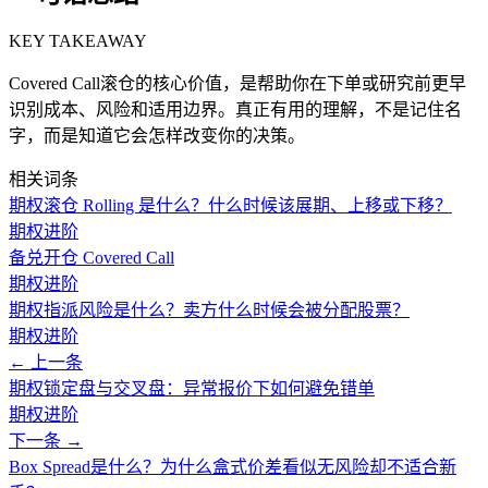
KEY TAKEAWAY
Covered Call滚仓的核心价值，是帮助你在下单或研究前更早
识别成本、风险和适用边界。真正有用的理解，不是记住名
字，而是知道它会怎样改变你的决策。
相关词条
期权滚仓 Rolling 是什么？什么时候该展期、上移或下移？
期权进阶
备兑开仓 Covered Call
期权进阶
期权指派风险是什么？卖方什么时候会被分配股票？
期权进阶
← 上一条
期权锁定盘与交叉盘：异常报价下如何避免错单
期权进阶
下一条 →
Box Spread是什么？为什么盒式价差看似无风险却不适合新