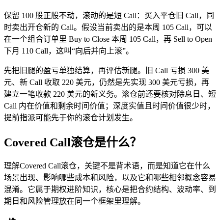
保留 100 股正股不动，滚动的是短 Call：买入平仓旧 Call，同
时卖出开仓新的 Call。假设当前卖出的是本周 105 Call，可以
在一个组合订单里 Buy to Close 本周 105 Call，再 Sell to Open
下月 110 Call，这叫“向后并向上滚”。
先把旧腿的盈亏单独结算，再评估新腿。旧 Call 亏损 300 美
元、新 Call 收取 220 美元，仍然是先实现 300 美元亏损，再
建立一笔收款 220 美元的新义务。滚仓前还要核对除息日、短
Call 内在价值和剩余时间价值；深度实值且时间价值很少时，
提前指派可能先于你的滚仓计划发生。
Covered Call滚仓是什么？
理解Covered Call滚仓，关键不是背术语，而是知道它在什么
场景出现、影响哪些成本和风险，以及它和哪些相邻概念容易
混淆。它属于期权进阶知识，核心是把合约结构、波动率、到
期日和风险管理放在同一个框架里理解。