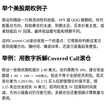
举个美股期权例子
假设你围绕一只高流动性科技股、SPY 或 QQQ 做期权。你可
能看对方向，但如果合约太虚、到期太近、买卖价差太宽，或
者
财报
后 IV 回落，最终收益都可能和预期不同。
这时Covered Call滚仓就是一个检查点：它帮助你判断这笔交
易到底赚方向、赚时间、赚波动率，还是只是看起来便宜。
举例：用数字拆解Covered Call滚仓
假设一张相关期权报价 2.40 美元，合约乘数为 100，建仓现金
额是
，但这不等于全部经济风险。若买
2.40 × 100 = 240美元
卖价差为 2.20/2.60，以 2.55 买入后即使理论价值不变，按
2.25 卖出也会损失 30 美元；若同时发生 IV 回落和时间衰
减，方向小幅看对仍可能亏损。多腿仓位还要逐腿计算数量与
费用。