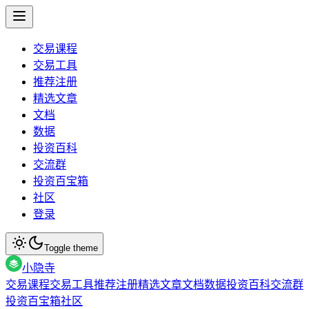
交易课程
交易工具
推荐注册
精选文章
文档
数据
投资百科
交流群
投资百宝箱
社区
登录
Toggle theme
小隐寺
交易课程
交易工具
推荐注册
精选文章
文档
数据
投资百科
交流群
投资百宝箱
社区