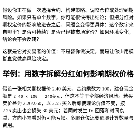
假设你正在做一次选择合约、构建策略、调整仓位或处理到期
风险。如果只看单个数字，你可能很快得出结论；但把分红对
期权定价的影响放进去之后，问题会变得更具体：这个数字来
自哪里？是否可持续？是否已经被市场定价？如果环境变化，
结论会不会反转？
这就是它对交易者的价值：不是替你做决定，而是让你少用模
糊直觉做高风险决定。
举例：用数字拆解分红如何影响期权价格
假设一张相关期权报价 2.40 美元，合约乘数为 100，建仓现金
额是
，但这不等于全部经济风险。若买
2.40 × 100 = 240美元
卖价差为 2.20/2.60，以 2.55 买入后即使理论价值不变，按
2.25 卖出也会损失 30 美元；若同时发生 IV 回落和时间衰
减，方向小幅看对仍可能亏损。多腿仓位还要逐腿计算数量与
费用。