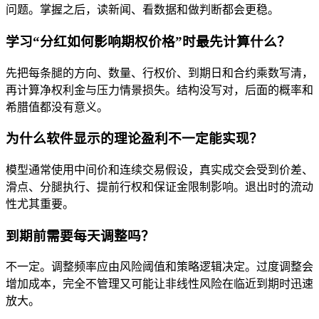
问题。掌握之后，读新闻、看数据和做判断都会更稳。
学习“分红如何影响期权价格”时最先计算什么？
先把每条腿的方向、数量、行权价、到期日和合约乘数写清，
再计算净权利金与压力情景损失。结构没写对，后面的概率和
希腊值都没有意义。
为什么软件显示的理论盈利不一定能实现？
模型通常使用中间价和连续交易假设，真实成交会受到价差、
滑点、分腿执行、提前行权和保证金限制影响。退出时的流动
性尤其重要。
到期前需要每天调整吗？
不一定。调整频率应由风险阈值和策略逻辑决定。过度调整会
增加成本，完全不管理又可能让非线性风险在临近到期时迅速
放大。