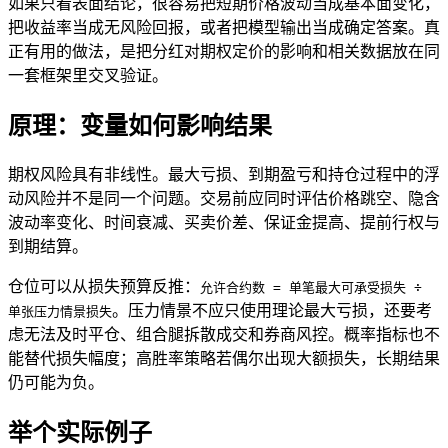
如果只看表面结论，很容易把短期价格波动当成基本面变化，
把收益率当成无风险回报，或者把模型输出当成确定答案。真
正有用的做法，是把分红对期权定价的影响和相关数据放在同
一套框架里交叉验证。
原理：变量如何影响结果
期权风险具有非线性。最大亏损、到期盈亏和持仓过程中的浮
动风险并不是同一个问题。交易前应同时评估价格跳空、隐含
波动率变化、时间衰减、买卖价差、保证金提高、提前行权与
到期结算。
仓位可以从损失预算反推：
允许合约数 = 单笔最大可承受损失 ÷
。压力情景不应只使用理论最大亏损，还要考
单张压力情景损失
虑无法及时平仓、组合腿拆散成交和券商风控。概率指标也不
能替代损失幅度；高胜率策略若偶尔出现大额损失，长期结果
仍可能为负。
举个实际例子