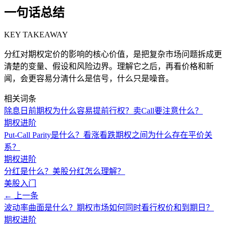
一句话总结
KEY TAKEAWAY
分红对期权定价的影响的核心价值，是把复杂市场问题拆成更
清楚的变量、假设和风险边界。理解它之后，再看价格和新
闻，会更容易分清什么是信号，什么只是噪音。
相关词条
除息日前期权为什么容易提前行权？卖Call要注意什么？
期权进阶
Put-Call Parity是什么？看涨看跌期权之间为什么存在平价关
系？
期权进阶
分红是什么？美股分红怎么理解？
美股入门
← 上一条
波动率曲面是什么？期权市场如何同时看行权价和到期日？
期权进阶