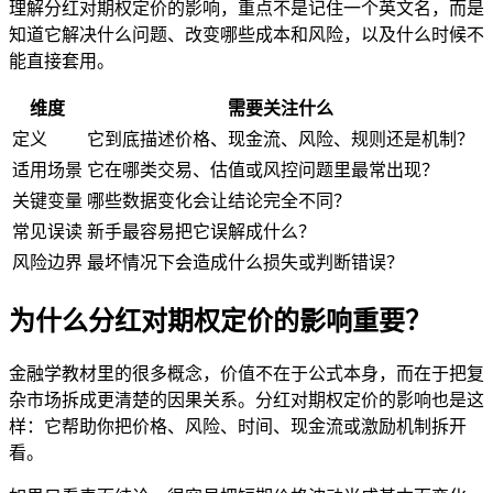
理解分红对期权定价的影响，重点不是记住一个英文名，而是
知道它解决什么问题、改变哪些成本和风险，以及什么时候不
能直接套用。
维度
需要关注什么
定义
它到底描述价格、现金流、风险、规则还是机制？
适用场景
它在哪类交易、估值或风控问题里最常出现？
关键变量
哪些数据变化会让结论完全不同？
常见误读
新手最容易把它误解成什么？
风险边界
最坏情况下会造成什么损失或判断错误？
为什么分红对期权定价的影响重要？
金融学教材里的很多概念，价值不在于公式本身，而在于把复
杂市场拆成更清楚的因果关系。分红对期权定价的影响也是这
样：它帮助你把价格、风险、时间、现金流或激励机制拆开
看。