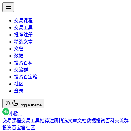
交易课程
交易工具
推荐注册
精选文章
文档
数据
投资百科
交流群
投资百宝箱
社区
登录
Toggle theme
小隐寺
交易课程
交易工具
推荐注册
精选文章
文档
数据
投资百科
交流群
投资百宝箱
社区