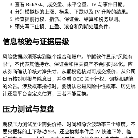
查看 Bid/Ask、成交量、未平仓量、IV 与事件日期。
分别模拟标的上涨、横盘、下跌以及 IV 升降的结果。
检查提前行权、指派、保证金、结算和税务规则。
预先写下止损、止盈、滚仓和到期处理条件。
信息核验与证据层级
风险数据必须落实到整个组合和账户。单腿软件显示“风险有
限”，不代表其他持仓、保证金和相关资产不会同时恶化。应
从券商确认单核对净头寸，从期权链核对可成交报价，从公司
日历核对财报与除息日，并查看 OCC 关于行权、调整和结算
的公告。涉及概率指标时，要确认它是风险中性概率、历史统
计还是平台自定义估算，三者不能互换。
压力测试与复盘
期权压力测试至少需要价格、时间和隐含波动率三个维度。不
要只把标的上下移动 5%，还应模拟事件后 IV 快速下降、临