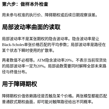
第六步：做样本外检查
用未参与校准的执行价、障碍期权或后续日期观察误差。
局部波动率曲面的读取
局部波动率不是某张期权的隐含波动率。隐含波动率是让
Black-Scholes单张价格匹配的平均参数；局部波动率是路径在
某个状态下瞬时使用的扩散率。
两者数值不必相等。ATM隐含波动率20%，不表示当前现货处
的局部波动率一定为20%。局部函数需要同时解释全部未来路
径与终值分布。
用于障碍期权
障碍期权价值依赖路径是否触及某个价格。两张模型都能匹配
普通欧式期权曲面，却可能对触障路径给出不同概率。