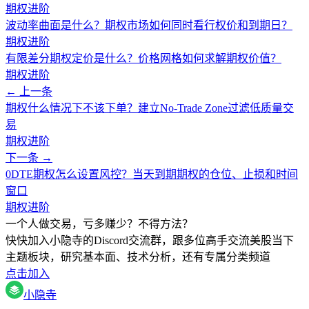
期权进阶
波动率曲面是什么？期权市场如何同时看行权价和到期日？
期权进阶
有限差分期权定价是什么？价格网格如何求解期权价值？
期权进阶
← 上一条
期权什么情况下不该下单？建立No-Trade Zone过滤低质量交
易
期权进阶
下一条 →
0DTE期权怎么设置风控？当天到期期权的仓位、止损和时间
窗口
期权进阶
一个人做交易，亏多赚少？不得方法？
快快加入小隐寺的Discord交流群，跟多位高手交流美股当下
主题板块，研究基本面、技术分析，还有专属分类频道
点击加入
小隐寺