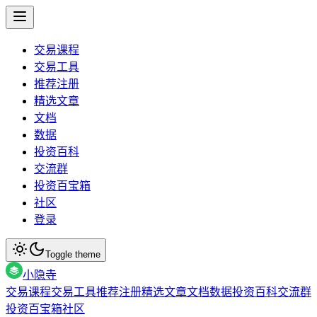
交易课程
交易工具
推荐注册
精选文章
文档
数据
投资百科
交流群
投资百宝箱
社区
登录
Toggle theme
小隐寺
交易课程
交易工具
推荐注册
精选文章
文档
数据
投资百科
交流群
投资百宝箱
社区