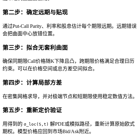
第二步：确定远期与贴现
通过Put-Call Parity、利率和股息估计每个期限远期。远期错误
会把曲面中心放错位置。
第三步：拟合无套利曲面
确保同期限Call价格随K下降且凸，跨期限价格满足合理日历
约束。可以在价格空间或总方差空间拟合。
第四步：计算局部方差
在密集网格求导，并对极端节点和短期限使用稳定数值方法。
第五步：重新定价验证
用得到的
解PDE或模拟路径，重新计算原始欧式
σ_loc(S,t)
期权。模型价格应回到市场Bid/Ask附近。