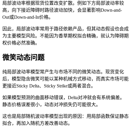
局部波动率根据现货位置改变扩散。例如下方局部波动率较
高，向下接近障碍时路径波动加快，会显著影响Down-and-
Out或Down-and-In价格。
因此，局部波动率常用于路径依赖产品，但其动态假设也会成
为主要模型风险。不能因为香草期权拟合精确，就认为障碍期
权价格必然准确。
微笑动态问题
纯局部波动率模型常产生与市场不同的微笑动态。现货变化
后，模型隐含微笑可能以某种机械方式移动，而真实市场可能
更接近Sticky Delta、Sticky Strike或两者混合。
如果模型预测的曲面移动错误，Delta对冲就会有系统偏差。
静态价格误差很小，动态对冲损失仍可能很大。
这也是局部随机波动率模型出现的原因：用局部函数保证静态
拟合，再加入随机方差改善动态。