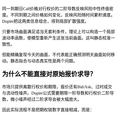
同一到期日Call价格对行权价的二阶导数反映风险中性终值密
度。不同到期之间价格如何变化，反映风险随时间累积速度。
Dupire把这两类信息组合，得到局部扩散强度。
只要市场曲面满足适当无套利条件，理论上可以构造一个局部
波动率函数，使模型重新产生这张当前曲面。这叫静态校准一
致性。
但能精确复现今天的曲面，不代表能正确预测明天曲面如何移
动。静态拟合与动态真实性是两个问题。
为什么不能直接对原始报价求导？
市场只提供离散行权价和期限，报价还有Bid/Ask、过时成交
与流动性噪声。Dupire公式需要期限一阶导数和行权价二阶导
数，微小噪声经过二阶求导会被大幅放大。
因此实际流程不是把期权链数字直接相减，而是：