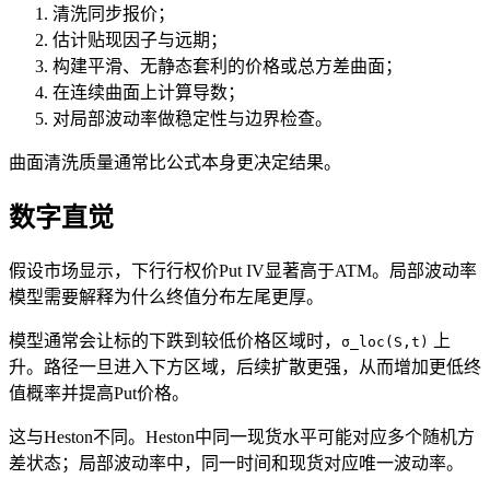
清洗同步报价；
估计贴现因子与远期；
构建平滑、无静态套利的价格或总方差曲面；
在连续曲面上计算导数；
对局部波动率做稳定性与边界检查。
曲面清洗质量通常比公式本身更决定结果。
数字直觉
假设市场显示，下行行权价Put IV显著高于ATM。局部波动率
模型需要解释为什么终值分布左尾更厚。
模型通常会让标的下跌到较低价格区域时，
上
σ_loc(S,t)
升。路径一旦进入下方区域，后续扩散更强，从而增加更低终
值概率并提高Put价格。
这与Heston不同。Heston中同一现货水平可能对应多个随机方
差状态；局部波动率中，同一时间和现货对应唯一波动率。