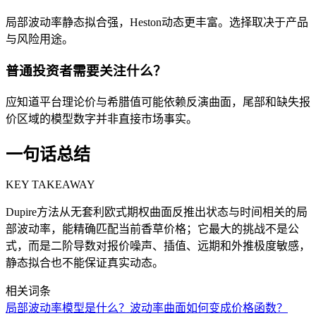
局部波动率静态拟合强，Heston动态更丰富。选择取决于产品
与风险用途。
普通投资者需要关注什么？
应知道平台理论价与希腊值可能依赖反演曲面，尾部和缺失报
价区域的模型数字并非直接市场事实。
一句话总结
KEY TAKEAWAY
Dupire方法从无套利欧式期权曲面反推出状态与时间相关的局
部波动率，能精确匹配当前香草价格；它最大的挑战不是公
式，而是二阶导数对报价噪声、插值、远期和外推极度敏感，
静态拟合也不能保证真实动态。
相关词条
局部波动率模型是什么？波动率曲面如何变成价格函数？