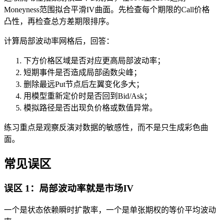
Moneyness范围拟合平滑IV曲面。先检查每个期限的Call价格
凸性，再检查总方差期限排序。
计算局部波动率网格后，回答：
下方价格区域是否对应更高局部波动率；
短期事件是否造成局部函数尖峰；
删除最远Put节点后左翼变化多大；
用模型重新定价时是否回到Bid/Ask；
模拟路径是否出现负价格或数值异常。
练习重点是观察反演对数据的敏感性，而不是只生成彩色曲
面。
常见误区
误区 1：局部波动率就是市场IV
一个是状态依赖瞬时扩散率，一个是单张期权的等价平均波动