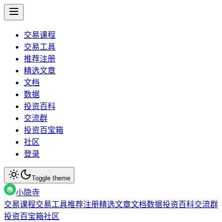
交易课程
交易工具
推荐注册
精选文章
文档
数据
投资百科
交流群
投资百宝箱
社区
登录
Toggle theme
小隐寺
交易课程
交易工具
推荐注册
精选文章
文档
数据
投资百科
交流群
投资百宝箱
社区