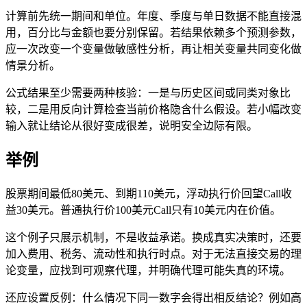
计算前先统一期间和单位。年度、季度与单日数据不能直接混
用，百分比与金额也要分别保留。若结果依赖多个预测参数，
应一次改变一个变量做敏感性分析，再让相关变量共同变化做
情景分析。
公式结果至少需要两种核验：一是与历史区间或同类对象比
较，二是用反向计算检查当前价格隐含什么假设。若小幅改变
输入就让结论从很好变成很差，说明安全边际有限。
举例
股票期间最低80美元、到期110美元，浮动执行价回望Call收
益30美元。普通执行价100美元Call只有10美元内在价值。
这个例子只展示机制，不是收益承诺。换成真实决策时，还要
加入费用、税务、流动性和执行时点。对于无法直接交易的理
论变量，应找到可观察代理，并明确代理可能失真的环境。
还应设置反例：什么情况下同一数字会得出相反结论？例如高