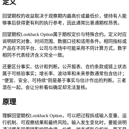
定义
回望期权的收益取决于观察期内最高价或最低价，使持有人能
够事后获得更有利的执行参考，因此通常比普通期权昂贵。
回望期权Lookback Option属于期权定价与特殊合约。定义时应
说明研究对象、时间范围、数据口径和适用条件。相同指标或
产品在不同平台、公司与市场中可能采用不同计算方式，数字
相同不代表经济含义完全一致。
还要区分事实、估计和判断。公开报表、合约条款或链上状态
属于可核验事实；增长率、波动率和未来参数通常包含估计；
“便宜、安全、可持续”则是基于事实与估计作出的判断。三者
混在一起，会让分析看似确定却无法复核。
原理
理解回望期权Lookback Option，可以把过程拆成输入变量、运
行机制、可观察结果和最终风险。输入发生变化时，要能说明