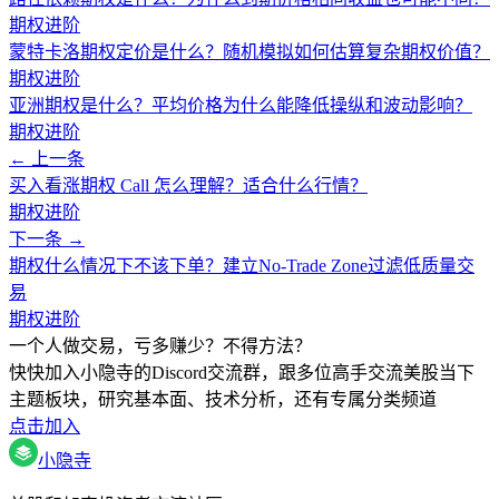
期权进阶
蒙特卡洛期权定价是什么？随机模拟如何估算复杂期权价值？
期权进阶
亚洲期权是什么？平均价格为什么能降低操纵和波动影响？
期权进阶
← 上一条
买入看涨期权 Call 怎么理解？适合什么行情？
期权进阶
下一条 →
期权什么情况下不该下单？建立No-Trade Zone过滤低质量交
易
期权进阶
一个人做交易，亏多赚少？不得方法？
快快加入小隐寺的Discord交流群，跟多位高手交流美股当下
主题板块，研究基本面、技术分析，还有专属分类频道
点击加入
小隐寺