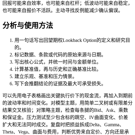
回报可能来自效率，也可能来自杠杆；低波动可能来自稳定，
也可能来自报价不活跃。主动寻找反例能减少确认偏误。
分析与使用方法
用一句话写出回望期权Lookback Option的定义和研究目
的。
标记数据、条款或代码的原始来源与日期。
写出核心公式，并统一时间与金额单位。
计算基准值，再与历史和正确基准比较。
建立乐观、基准和压力情景。
写下会推翻结论的证据及最大可承受损失。
可以先用电子表格画出关键执行价下的现金流，再加入到期前
的波动率和时间变化。对模型主题，用简单二叉树或有限差分
结果交叉核验；对策略主题，检查每条腿的Bid、Ask、乘数
和保证金。压力测试至少包含标的跳空、IV曲面变化、价差
扩大和无法同时成交。复盘时把损益拆成Delta、Gamma、
Theta、Vega、曲面与费用，判断优势来自定价、方向还是承