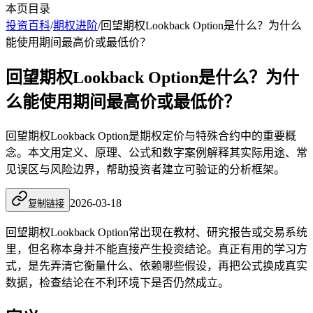
本页目录
投资百科
/
期权进阶
/
回望期权Lookback Option是什么？为什么
能使用期间最高价或最低价？
回望期权Lookback Option是什么？为什
么能使用期间最高价或最低价？
回望期权Lookback Option是期权定价与特殊合约中的重要概
念。本文用定义、原理、公式和数字案例解释其实际用途、常
见误区与风险边界，帮助投资者建立可验证的分析框架。
2026-03-18
复制链接
回望期权Lookback Option常出现在教材、研究报告或交易系统
里，但名称本身并不能直接产生投资结论。真正有用的学习方
式，是先弄清它衡量什么、依赖哪些假设，再把公式换成真实
数据，检查结论在不利环境下是否仍然成立。