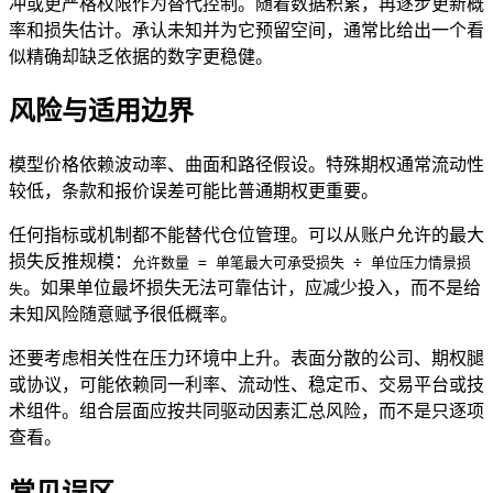
冲或更严格权限作为替代控制。随着数据积累，再逐步更新概
率和损失估计。承认未知并为它预留空间，通常比给出一个看
似精确却缺乏依据的数字更稳健。
风险与适用边界
模型价格依赖波动率、曲面和路径假设。特殊期权通常流动性
较低，条款和报价误差可能比普通期权更重要。
任何指标或机制都不能替代仓位管理。可以从账户允许的最大
损失反推规模：
允许数量 = 单笔最大可承受损失 ÷ 单位压力情景损
。如果单位最坏损失无法可靠估计，应减少投入，而不是给
失
未知风险随意赋予很低概率。
还要考虑相关性在压力环境中上升。表面分散的公司、期权腿
或协议，可能依赖同一利率、流动性、稳定币、交易平台或技
术组件。组合层面应按共同驱动因素汇总风险，而不是只逐项
查看。