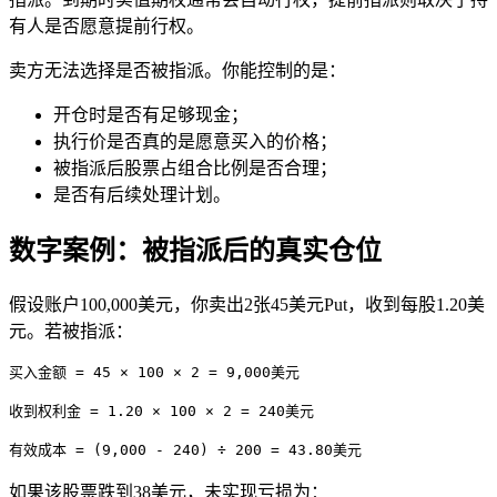
有人是否愿意提前行权。
卖方无法选择是否被指派。你能控制的是：
开仓时是否有足够现金；
执行价是否真的是愿意买入的价格；
被指派后股票占组合比例是否合理；
是否有后续处理计划。
数字案例：被指派后的真实仓位
假设账户100,000美元，你卖出2张45美元Put，收到每股1.20美
元。若被指派：
买入金额 = 45 × 100 × 2 = 9,000美元
收到权利金 = 1.20 × 100 × 2 = 240美元
有效成本 = (9,000 - 240) ÷ 200 = 43.80美元
如果该股票跌到38美元，未实现亏损为：