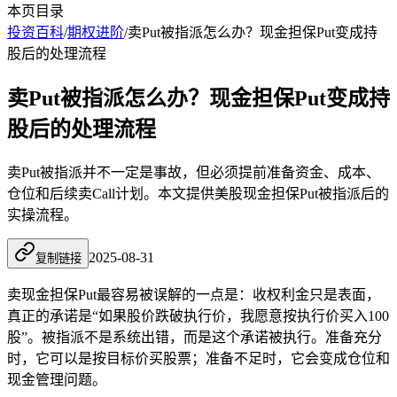
本页目录
投资百科
/
期权进阶
/
卖Put被指派怎么办？现金担保Put变成持
股后的处理流程
卖Put被指派怎么办？现金担保Put变成持
股后的处理流程
卖Put被指派并不一定是事故，但必须提前准备资金、成本、
仓位和后续卖Call计划。本文提供美股现金担保Put被指派后的
实操流程。
2025-08-31
复制链接
卖现金担保Put最容易被误解的一点是：收权利金只是表面，
真正的承诺是“如果股价跌破执行价，我愿意按执行价买入100
股”。被指派不是系统出错，而是这个承诺被执行。准备充分
时，它可以是按目标价买股票；准备不足时，它会变成仓位和
现金管理问题。