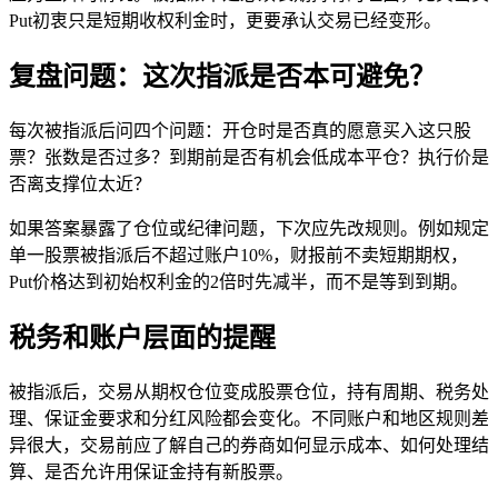
Put初衷只是短期收权利金时，更要承认交易已经变形。
复盘问题：这次指派是否本可避免？
每次被指派后问四个问题：开仓时是否真的愿意买入这只股
票？张数是否过多？到期前是否有机会低成本平仓？执行价是
否离支撑位太近？
如果答案暴露了仓位或纪律问题，下次应先改规则。例如规定
单一股票被指派后不超过账户10%，财报前不卖短期期权，
Put价格达到初始权利金的2倍时先减半，而不是等到到期。
税务和账户层面的提醒
被指派后，交易从期权仓位变成股票仓位，持有周期、税务处
理、保证金要求和分红风险都会变化。不同账户和地区规则差
异很大，交易前应了解自己的券商如何显示成本、如何处理结
算、是否允许用保证金持有新股票。