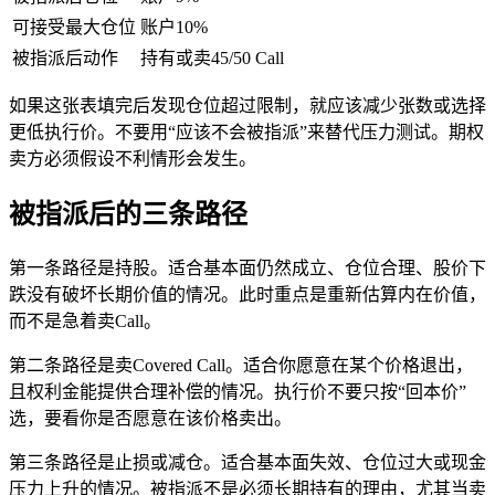
可接受最大仓位
账户10%
被指派后动作
持有或卖45/50 Call
如果这张表填完后发现仓位超过限制，就应该减少张数或选择
更低执行价。不要用“应该不会被指派”来替代压力测试。期权
卖方必须假设不利情形会发生。
被指派后的三条路径
第一条路径是持股。适合基本面仍然成立、仓位合理、股价下
跌没有破坏长期价值的情况。此时重点是重新估算内在价值，
而不是急着卖Call。
第二条路径是卖Covered Call。适合你愿意在某个价格退出，
且权利金能提供合理补偿的情况。执行价不要只按“回本价”
选，要看你是否愿意在该价格卖出。
第三条路径是止损或减仓。适合基本面失效、仓位过大或现金
压力上升的情况。被指派不是必须长期持有的理由，尤其当卖