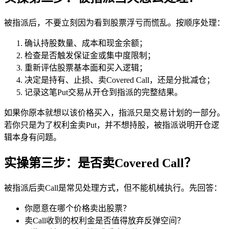
被指派后，不要立刻因为看到股票浮亏而慌乱。按顺序处理：
确认持股数量、成本和现金余额；
检查是否触发保证金或集中度限制；
重新评估股票基本面和买入逻辑；
决定是持有、止损、卖Covered Call，还是分批减仓；
记录这笔Put交易从开仓到指派的完整结果。
如果你原本就想以该价格买入，指派只是交易计划的一部分。
若你只是为了权利金卖Put，并不想持股，被指派说明开仓逻
辑本身有问题。
实操第三步：是否卖Covered Call？
被指派后卖Call是常见处理方式，但不能机械执行。先回答：
你愿意在哪个价格卖出股票？
卖Call收到的权利金是否值得放弃反弹空间？