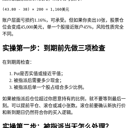
(43.80 - 38) × 200 = 1,160美元
账户层面亏损约1.16%，可承受。但如果你卖出10张，股票仓
位会变成45,000美元，单一个股接近账户45%，风险性质完全
不同。
实操第一步：到期前先做三项检查
在到期周检查：
Put是否实值或接近平值；
被指派后需要多少现金；
被指派后单一个股占组合多少比例。
如果被指派后仓位超过你愿意持有的比例，就不要等到最后一
刻。可以提前平仓、滚仓或减小张数。滚仓前要确认新执行价
和新到期日仍然符合你的买入逻辑。
实操第二步：被指派当天怎么处理？