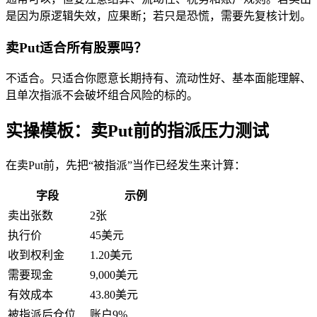
是因为原逻辑失效，应果断；若只是恐慌，需要先复核计划。
卖Put适合所有股票吗？
不适合。只适合你愿意长期持有、流动性好、基本面能理解、
且单次指派不会破坏组合风险的标的。
实操模板：卖Put前的指派压力测试
在卖Put前，先把“被指派”当作已经发生来计算：
字段
示例
卖出张数
2张
执行价
45美元
收到权利金
1.20美元
需要现金
9,000美元
有效成本
43.80美元
被指派后仓位
账户9%