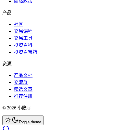
隐私政策
产品
社区
交易课程
交易工具
投资百科
投资百宝箱
资源
产品文档
交流群
精选文章
推荐注册
©
2026
小隐寺
Toggle theme