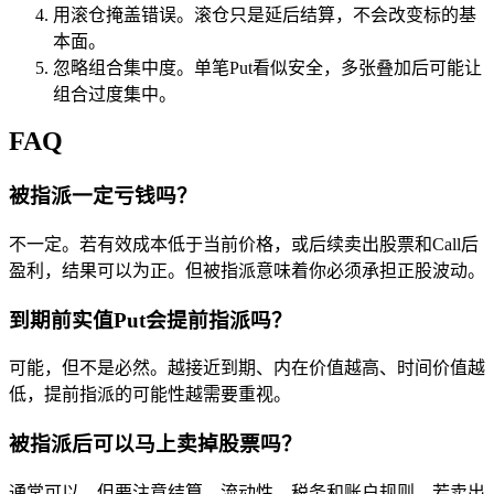
用滚仓掩盖错误。滚仓只是延后结算，不会改变标的基
本面。
忽略组合集中度。单笔Put看似安全，多张叠加后可能让
组合过度集中。
FAQ
被指派一定亏钱吗？
不一定。若有效成本低于当前价格，或后续卖出股票和Call后
盈利，结果可以为正。但被指派意味着你必须承担正股波动。
到期前实值Put会提前指派吗？
可能，但不是必然。越接近到期、内在价值越高、时间价值越
低，提前指派的可能性越需要重视。
被指派后可以马上卖掉股票吗？
通常可以，但要注意结算、流动性、税务和账户规则。若卖出