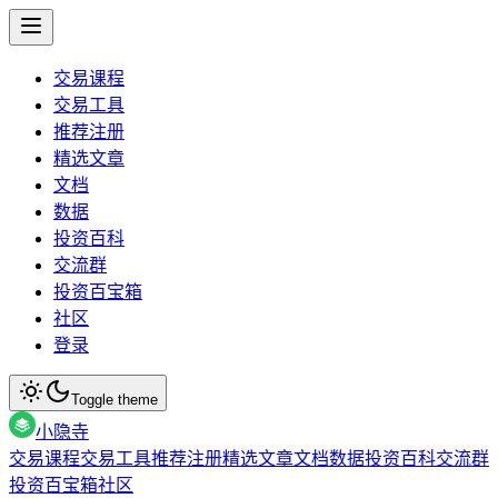
交易课程
交易工具
推荐注册
精选文章
文档
数据
投资百科
交流群
投资百宝箱
社区
登录
Toggle theme
小隐寺
交易课程
交易工具
推荐注册
精选文章
文档
数据
投资百科
交流群
投资百宝箱
社区