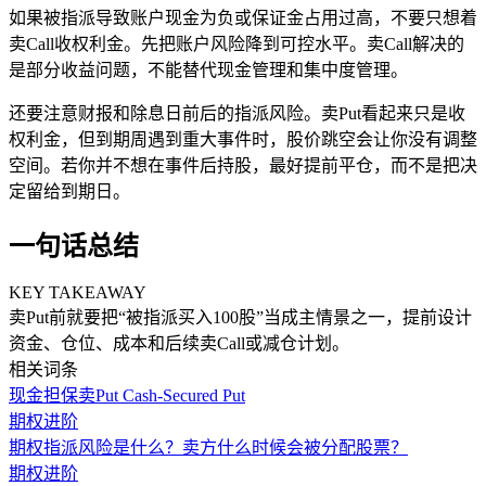
如果被指派导致账户现金为负或保证金占用过高，不要只想着
卖Call收权利金。先把账户风险降到可控水平。卖Call解决的
是部分收益问题，不能替代现金管理和集中度管理。
还要注意财报和除息日前后的指派风险。卖Put看起来只是收
权利金，但到期周遇到重大事件时，股价跳空会让你没有调整
空间。若你并不想在事件后持股，最好提前平仓，而不是把决
定留给到期日。
一句话总结
KEY TAKEAWAY
卖Put前就要把“被指派买入100股”当成主情景之一，提前设计
资金、仓位、成本和后续卖Call或减仓计划。
相关词条
现金担保卖Put Cash-Secured Put
期权进阶
期权指派风险是什么？卖方什么时候会被分配股票？
期权进阶