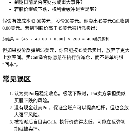
到期日前是否有财报或重大事件？
若股价继续下跌，权利金缓冲是否足够？
假设有效成本43.80美元，股价38美元。你卖出45美元Call收到
0.80美元。若到期股价高于45美元被指派卖出：
总结果 = (45 - 43.80 + 0.80) × 200 = 400美元盈利
但如果股价反弹到55美元，你只能按45美元卖出，放弃了更大
上涨空间。卖Call适合你愿意在执行价减仓，而不是单纯想
“回本”。
常见误区
认为卖Put是稳定收息。极端下跌时，Put卖方承担类似
买股下跌的风险。
没有现金就卖Put。保证金账户可以提高杠杆，但也会放
大强平风险。
被指派后盲目卖Call。执行价选得太低，可能在反弹初
期就被卖掉。