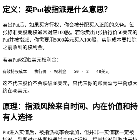
定义：卖Put被指派是什么意思？
卖出Put后，如果买方行权，你会被分配买入正股的义务。每
张标准美股期权通常对应100股。若你卖出1张执行价50美元的
Put并被指派，你需要用5000美元买入100股，实际成本要扣除
之前收到的权利金。
若卖Put收到2美元权利金：
有效持股成本 = 执行价 - 权利金 = 50 - 2 = 48美元
这不代表股价不会跌破48美元，只代表你的账面盈亏平衡点大
约在48美元。
原理：指派风险来自时间、内在价值和持
有人选择
Put进入实值后，被指派概率会增加，但并非一实值就一定被
指派。到期时实值期权通常会自动行权，提前指派则取决于持