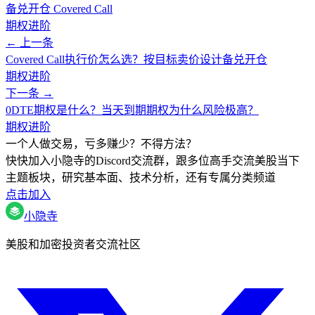
备兑开仓 Covered Call
期权进阶
← 上一条
Covered Call执行价怎么选？按目标卖价设计备兑开仓
期权进阶
下一条 →
0DTE期权是什么？当天到期期权为什么风险极高？
期权进阶
一个人做交易，亏多赚少？不得方法？
快快加入小隐寺的Discord交流群，跟多位高手交流美股当下
主题板块，研究基本面、技术分析，还有专属分类频道
点击加入
小隐寺
美股和加密投资者交流社区