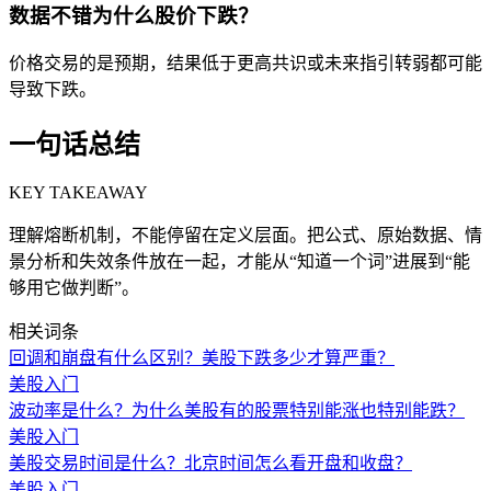
数据不错为什么股价下跌？
价格交易的是预期，结果低于更高共识或未来指引转弱都可能
导致下跌。
一句话总结
KEY TAKEAWAY
理解熔断机制，不能停留在定义层面。把公式、原始数据、情
景分析和失效条件放在一起，才能从“知道一个词”进展到“能
够用它做判断”。
相关词条
回调和崩盘有什么区别？美股下跌多少才算严重？
美股入门
波动率是什么？为什么美股有的股票特别能涨也特别能跌？
美股入门
美股交易时间是什么？北京时间怎么看开盘和收盘？
美股入门