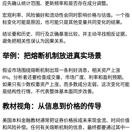
应先确认统计范围、更新频率和是否存在成分调整。
宏观利率、风险偏好和流动性会同时影响价格与估值。一个指
标变化可能是原因，也可能只是其他变量共同变化的结果。
结论要和历史、同行及正确基准比较，并主动寻找相反证据，
避免把相关性误认为因果关系。
举例：把熔断机制放进真实场景
假设市场围绕熔断机制出现一条利好消息，相关资产上涨
8%。分析者还要检查成交量、市场广度、利率和盈利预期。
如果只有少数权重资产上涨，而多数成分走弱，这次变化可能
是结构性行情，不代表整体基本面同步改善。
教材视角：从信息到价格的传导
美国本科金融教材通常把证券价格拆成未来现金流、时间价值
和风险补偿。任何有关熔断机制的信息，最终都要通过其中一