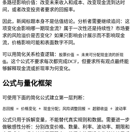
条路径影响价值：改变未来收入和成本、改变现金流到达时
间，或者改变投资者要求的回报率。
因此，新闻标题本身不是估值结论。分析者需要继续追问：这
项变化会影响哪一期现金流？属于一次性还是持续性？市场要
求的风险溢价是否变化？如果只影响会计展示而不影响现金
流，价格影响可能和表面数字不同。
可以用简化关系检查逻辑：
股票价值 = 未来可分配现金流的折现
。这个公式不要求每次都完成DCF，但要求所有观点最终能
值
够解释现金流或折现率为何变化。
公式与量化框架
可使用下面的简化公式建立第一层判断：
总回报 = 价格变化 + 现金分配；风险调整回报 = 超额收益 ÷ 波动率
公式只用于拆解变量，不能替代真实规则和数据。需要进一步
做敏感性分析：分别改变价格、数量、利率、波动率、期限和