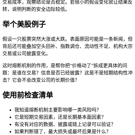
交易成本，观察结论是否稳定。若很小的假设变化就让结果反
转，说明判断的安全边际较低。
举个美股例子
假设一只股票突然大涨或大跌。表面原因可能是一条新闻，但
背后还可能叠加空头回补、指数调仓、流动性不足、机构大宗
交易或公司披露变化。
这时熔断机制的作用，是帮你把“价格动了”拆成更具体的问
题：是谁在交易？信息是否已经披露？这是不是短期结构性冲
击？它会不会改变公司的长期价值？
使用前检查清单
我知道熔断机制主要影响哪一类风险吗？
它是短期交易因素，还是长期基本面因素？
有没有对应的数据、披露或链上记录可以验证？
如果判断错了，最大损失或最坏后果是什么？