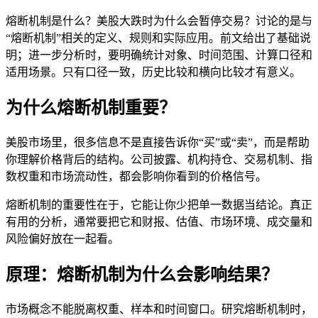
熔断机制是什么？美股大跌时为什么会暂停交易？讨论的是与
“熔断机制”相关的定义、规则和实际应用。前文给出了基础说
明；进一步分析时，要明确统计对象、时间范围、计算口径和
适用场景。只有口径一致，历史比较和横向比较才有意义。
为什么熔断机制重要？
美股市场里，很多信息不是直接告诉你“买”或“卖”，而是帮助
你理解价格背后的结构。公司披露、机构持仓、交易机制、指
数权重和市场
流动性
，都会影响你看到的价格信号。
熔断机制的重要性在于，它能让你少把单一数据当结论。真正
有用的分析，通常要把它和
财报
、估值、市场环境、
成交量
和
风险偏好放在一起看。
原理：熔断机制为什么会影响结果？
市场概念不能脱离权重、样本和时间窗口。研究熔断机制时，