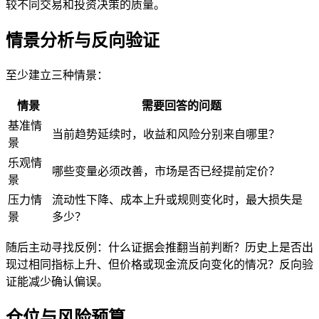
较不同交易和投资决策的质量。
情景分析与反向验证
至少建立三种情景：
情景
需要回答的问题
基准情
当前趋势延续时，收益和风险分别来自哪里？
景
乐观情
哪些变量必须改善，市场是否已经提前定价？
景
压力情
流动性下降、成本上升或规则变化时，最大损失是
景
多少？
随后主动寻找反例：什么证据会推翻当前判断？历史上是否出
现过相同指标上升、但价格或现金流反向变化的情况？反向验
证能减少确认偏误。
仓位与风险预算