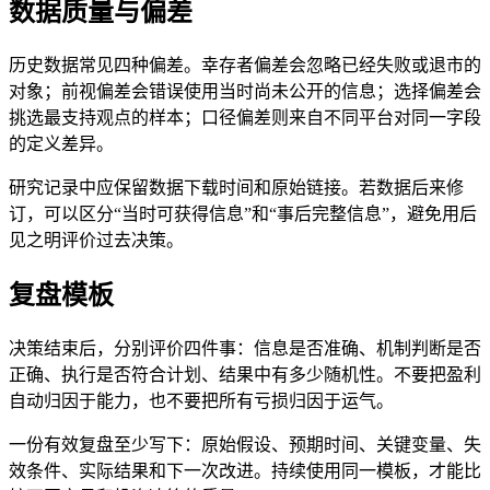
数据质量与偏差
历史数据常见四种偏差。幸存者偏差会忽略已经失败或退市的
对象；前视偏差会错误使用当时尚未公开的信息；选择偏差会
挑选最支持观点的样本；口径偏差则来自不同平台对同一字段
的定义差异。
研究记录中应保留数据下载时间和原始链接。若数据后来修
订，可以区分“当时可获得信息”和“事后完整信息”，避免用后
见之明评价过去决策。
复盘模板
决策结束后，分别评价四件事：信息是否准确、机制判断是否
正确、执行是否符合计划、结果中有多少随机性。不要把盈利
自动归因于能力，也不要把所有亏损归因于运气。
一份有效复盘至少写下：原始假设、预期时间、关键变量、失
效条件、实际结果和下一次改进。持续使用同一模板，才能比