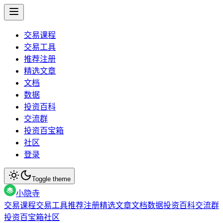
交易课程
交易工具
推荐注册
精选文章
文档
数据
投资百科
交流群
投资百宝箱
社区
登录
Toggle theme
小隐寺
交易课程
交易工具
推荐注册
精选文章
文档
数据
投资百科
交流群
投资百宝箱
社区