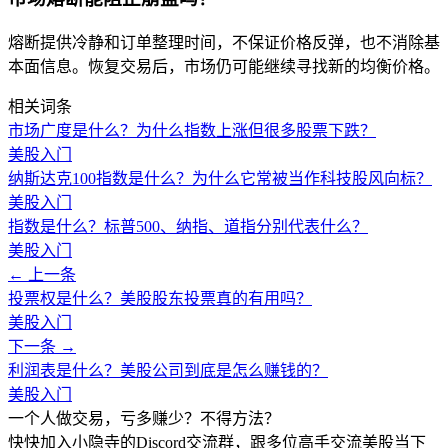
熔断提供冷静和订单整理时间，不保证价格反弹，也不消除基
本面信息。恢复交易后，市场仍可能继续寻找新的均衡价格。
相关词条
市场广度是什么？为什么指数上涨但很多股票下跌？
美股入门
纳斯达克100指数是什么？为什么它常被当作科技股风向标？
美股入门
指数是什么？标普500、纳指、道指分别代表什么？
美股入门
← 上一条
投票权是什么？美股股东投票真的有用吗？
美股入门
下一条 →
利润表是什么？美股公司到底是怎么赚钱的？
美股入门
一个人做交易，亏多赚少？不得方法？
快快加入小隐寺的Discord交流群，跟多位高手交流美股当下