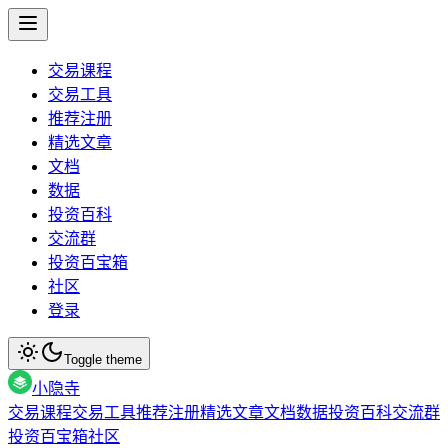
交易课程
交易工具
推荐注册
精选文章
文档
数据
投资百科
交流群
投资百宝箱
社区
登录
Toggle theme
小隐寺
交易课程
交易工具
推荐注册
精选文章
文档
数据
投资百科
交流群
投资百宝箱
社区