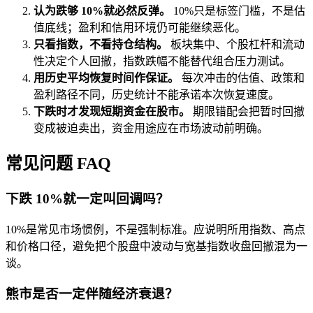
认为跌够 10%就必然反弹。
10%只是标签门槛，不是估
值底线；盈利和信用环境仍可能继续恶化。
只看指数，不看持仓结构。
板块集中、个股杠杆和流动
性决定个人回撤，指数跌幅不能替代组合压力测试。
用历史平均恢复时间作保证。
每次冲击的估值、政策和
盈利路径不同，历史统计不能承诺本次恢复速度。
下跌时才发现短期资金在股市。
期限错配会把暂时回撤
变成被迫卖出，资金用途应在市场波动前明确。
常见问题 FAQ
下跌 10%就一定叫回调吗？
10%是常见市场惯例，不是强制标准。应说明所用指数、高点
和价格口径，避免把个股盘中波动与宽基指数收盘回撤混为一
谈。
熊市是否一定伴随经济衰退？