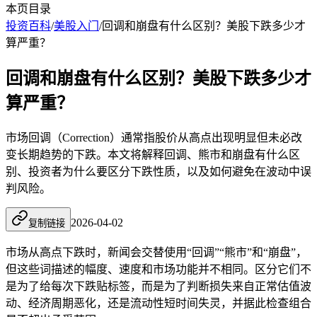
本页目录
投资百科
/
美股入门
/
回调和崩盘有什么区别？美股下跌多少才
算严重？
回调和崩盘有什么区别？美股下跌多少才
算严重？
市场回调（Correction）通常指股价从高点出现明显但未必改
变长期趋势的下跌。本文将解释回调、熊市和崩盘有什么区
别、投资者为什么要区分下跌性质，以及如何避免在波动中误
判风险。
2026-04-02
复制链接
市场从高点下跌时，新闻会交替使用“回调”“熊市”和“崩盘”，
但这些词描述的幅度、速度和市场功能并不相同。区分它们不
是为了给每次下跌贴标签，而是为了判断损失来自正常估值波
动、经济周期恶化，还是流动性短时间失灵，并据此检查组合