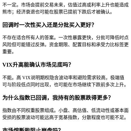
不一定。市场会提前交易未来，估值过高或利率上升也能造成
熊市；经济衰退也可能在股票已提前下跌后才被确认。
回调时一次性买入还是分批买入更好？
不存在适合所有人的答案。一次性暴露更快，分批可降低时点
风险但可能错过反弹。资金期限、配置目标和承受力比标签更
重要。
VIX升高能确认市场见底吗？
不能。高 VIX说明期权隐含波动率和避险需求较高，极端值
可与阶段低点同时出现，也可能在市场继续下跌前多次上升。
为什么指数已回调，我持有的股票跌得更多？
指数由不同权重股票组成。小盘、高估值、低流动性或基本面
受损的股票波动可能远高于宽基指数，分散程度也可能不足。
市场熔断能阻止崩盘吗？