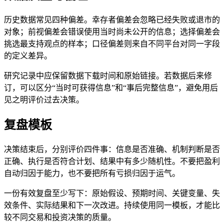
历史数据常见四种偏差。幸存者偏差会忽略已经失败或退市的
对象；前视偏差会错误使用当时尚未公开的信息；选择偏差会
挑选最支持观点的样本；口径偏差则来自不同平台对同一字段
的定义差异。
研究记录中应保留数据下载时间和原始链接。若数据后来修
订，可以区分“当时可获得信息”和“事后完整信息”，避免用后
见之明评价过去决策。
复盘模板
决策结束后，分别评价四件事：信息是否准确、机制判断是否
正确、执行是否符合计划、结果中有多少随机性。不要把盈利
自动归因于能力，也不要把所有亏损归因于运气。
一份有效复盘至少写下：原始假设、预期时间、关键变量、失
效条件、实际结果和下一次改进。持续使用同一模板，才能比
较不同交易和投资决策的质量。