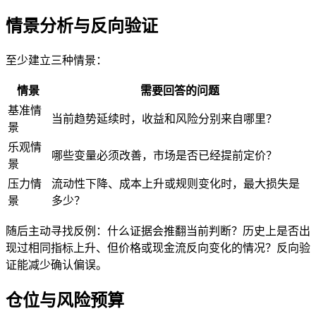
情景分析与反向验证
至少建立三种情景：
情景
需要回答的问题
基准情
当前趋势延续时，收益和风险分别来自哪里？
景
乐观情
哪些变量必须改善，市场是否已经提前定价？
景
压力情
流动性下降、成本上升或规则变化时，最大损失是
景
多少？
随后主动寻找反例：什么证据会推翻当前判断？历史上是否出
现过相同指标上升、但价格或现金流反向变化的情况？反向验
证能减少确认偏误。
仓位与风险预算