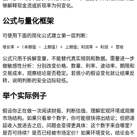
够解释现金流或折现率为何变化。
公式与量化框架
可使用下面的简化公式建立第一层判断：
增长率 = (本期值 − 上期值) ÷ 上期值；利润率 = 利润 ÷ 营收
公式只用于拆解变量，不能替代真实规则和数据。需要进一步
做敏感性分析：分别改变价格、数量、利率、波动率、期限和
交易成本，观察结论是否稳定。若很小的假设变化就让结果反
转，说明判断的安全边际较低。
举个实际例子
假设你正在做一次阅读
财报
、判断估值、理解宏观环境或观察
市场结构。如果只看单个数字，你可能很快得出结论；但把递
延收入放进去之后，问题会变得更具体：这个数字来自哪里？
是否可持续？是否已经被市场定价？如果环境变化，结论会不