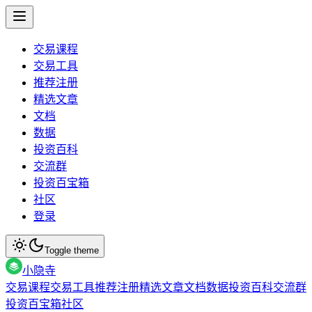
交易课程
交易工具
推荐注册
精选文章
文档
数据
投资百科
交流群
投资百宝箱
社区
登录
Toggle theme
小隐寺
交易课程
交易工具
推荐注册
精选文章
文档
数据
投资百科
交流群
投资百宝箱
社区