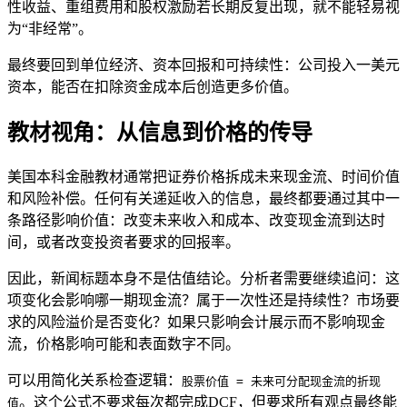
性收益、重组费用和股权激励若长期反复出现，就不能轻易视
为“非经常”。
最终要回到单位经济、资本回报和可持续性：公司投入一美元
资本，能否在扣除资金成本后创造更多价值。
教材视角：从信息到价格的传导
美国本科金融教材通常把证券价格拆成未来现金流、时间价值
和风险补偿。任何有关递延收入的信息，最终都要通过其中一
条路径影响价值：改变未来收入和成本、改变现金流到达时
间，或者改变投资者要求的回报率。
因此，新闻标题本身不是估值结论。分析者需要继续追问：这
项变化会影响哪一期现金流？属于一次性还是持续性？市场要
求的风险溢价是否变化？如果只影响会计展示而不影响现金
流，价格影响可能和表面数字不同。
可以用简化关系检查逻辑：
股票价值 = 未来可分配现金流的折现
。这个公式不要求每次都完成DCF，但要求所有观点最终能
值