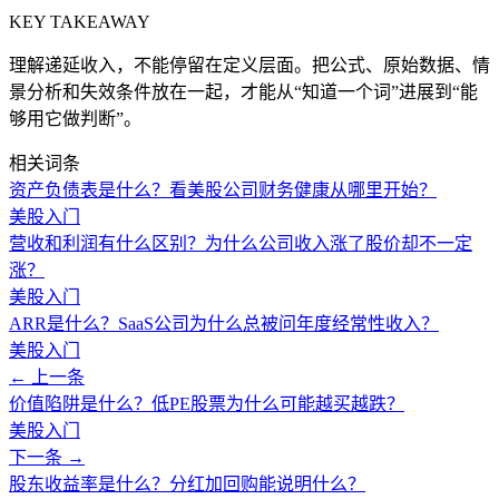
KEY TAKEAWAY
理解递延收入，不能停留在定义层面。把公式、原始数据、情
景分析和失效条件放在一起，才能从“知道一个词”进展到“能
够用它做判断”。
相关词条
资产负债表是什么？看美股公司财务健康从哪里开始？
美股入门
营收和利润有什么区别？为什么公司收入涨了股价却不一定
涨？
美股入门
ARR是什么？SaaS公司为什么总被问年度经常性收入？
美股入门
← 上一条
价值陷阱是什么？低PE股票为什么可能越买越跌？
美股入门
下一条 →
股东收益率是什么？分红加回购能说明什么？