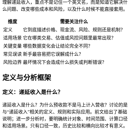
理解递延收入，重点不是记住一个英文名，而是知道它解决什
么问题、改变哪些成本和风险，以及什么时候不能直接套用。
维度
需要关注什么
定义
它到底描述价格、现金流、风险、规则还是机制？
适用场景
它在哪类交易、估值或风控问题里最常出现？
关键变量
哪些数据变化会让结论完全不同？
常见误读
新手最容易把它误解成什么？
风险边界
最坏情况下会造成什么损失或判断错误？
定义与分析框架
定义：递延收入是什么？
递延收入是什么？为什么预收款不是马上计入营收？讨论的是
与“递延收入”相关的定义、规则和实际应用。前文给出了基础
说明；进一步分析时，要明确统计对象、时间范围、计算口径
和适用场景。只有口径一致，历史比较和横向比较才有意义。